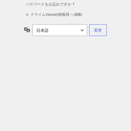
パスワードをお忘れですか ?
← クライムVeeam情報局 へ移動
言
語