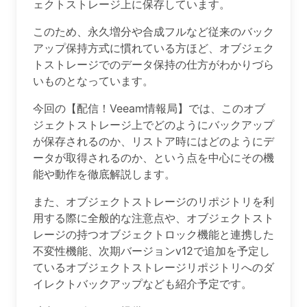
ェクトストレージ上に保存しています。
このため、永久増分や合成フルなど従来のバック
アップ保持方式に慣れている方ほど、オブジェク
トストレージでのデータ保持の仕方がわかりづら
いものとなっています。
今回の【配信！Veeam情報局】では、このオブ
ジェクトストレージ上でどのようにバックアップ
が保存されるのか、リストア時にはどのようにデ
ータが取得されるのか、という点を中心にその機
能や動作を徹底解説します。
また、オブジェクトストレージのリポジトリを利
用する際に全般的な注意点や、オブジェクトスト
レージの持つオブジェクトロック機能と連携した
不変性機能、次期バージョンv12で追加を予定し
ているオブジェクトストレージリポジトリへのダ
イレクトバックアップなども紹介予定です。