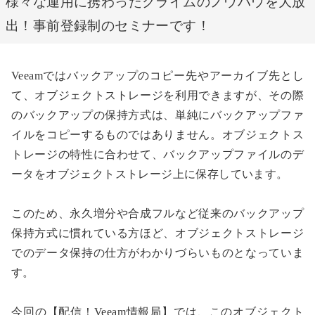
様々な運用に携わったクライムのノウハウを大放
出！事前登録制のセミナーです！
Veeamではバックアップのコピー先やアーカイブ先とし
て、オブジェクトストレージを利用できますが、その際
のバックアップの保持方式は、単純にバックアップファ
イルをコピーするものではありません。オブジェクトス
トレージの特性に合わせて、バックアップファイルのデ
ータをオブジェクトストレージ上に保存しています。
このため、永久増分や合成フルなど従来のバックアップ
保持方式に慣れている方ほど、オブジェクトストレージ
でのデータ保持の仕方がわかりづらいものとなっていま
す。
今回の【配信！Veeam情報局】では、このオブジェクト