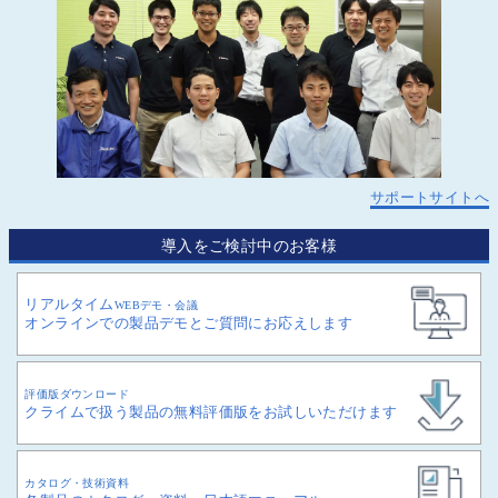
サポートサイトへ
導入をご検討中のお客様
リアルタイム
WEBデモ・会議
オンラインでの製品デモとご質問にお応えします
評価版ダウンロード
クライムで扱う製品の無料評価版をお試しいただけます
カタログ・技術資料