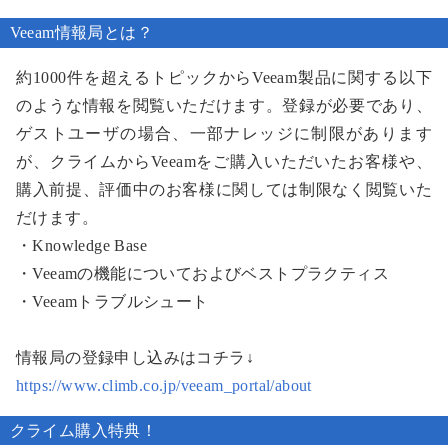
Veeam情報局とは？
約1000件を超えるトピックからVeeam製品に関する以下
のような情報を閲覧いただけます。登録が必要であり、
ゲストユーザの場合、一部ナレッジに制限があります
が、クライムからVeeamをご購入いただいたお客様や、
購入前提、評価中のお客様に関しては制限なく閲覧いた
だけます。
・Knowledge Base
・Veeamの機能についておよびベストプラクティス
・Veeamトラブルシュート
情報局の登録申し込みはコチラ↓
https://www.climb.co.jp/veeam_portal/about
クライム購入特典！