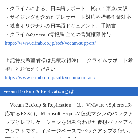
・クライムによる、日本語サポート 拠点：東京/大阪
・サイジングも含めたプレサポート対応や構築作業対応
・独自オリジナルの日本語ドキュメント、手順書
・クライムのVeeam情報局 全ての閲覧権限付与
https://www.climb.co.jp/soft/veeam/support/
上記特典希望者様は見積取得時に「クライムサポート希
望」とお伝えください。
https://www.climb.co.jp/soft/veeam/contact/
Veeam Backup & Replicationとは
「Veeam Backup & Replication」は、VMware vSphereに対
応するESX(i)、Microsoft Hyper-V仮想マシンのバックア
ップとレプリケーションを組み合わせた仮想バックアッ
プソフトです。イメージベースでバックアップを行い、