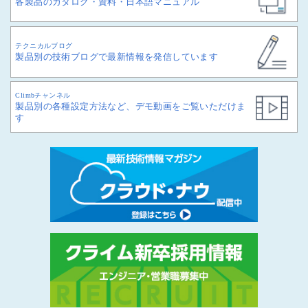
各製品のカタログ・資料・日本語マニュアル
テクニカルブログ
製品別の技術ブログで最新情報を発信しています
Climbチャンネル
製品別の各種設定方法など、デモ動画をご覧いただけま
す