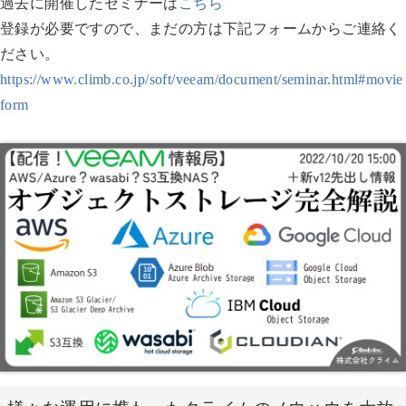
過去に開催したセミナーは
こちら
登録が必要ですので、まだの方は下記フォームからご連絡く
ださい。
https://www.climb.co.jp/soft/veeam/document/seminar.html#movie
form