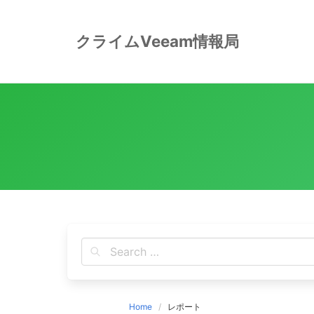
Skip
to
クライムVeeam情報局
content
Home
レポート