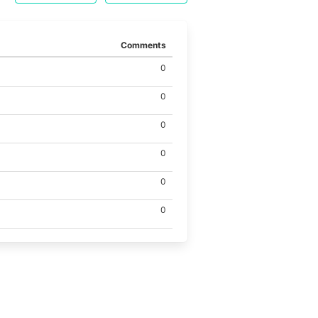
Comments
0
0
0
0
0
0