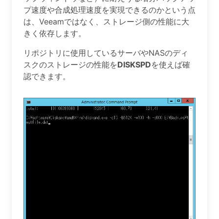
プ速度や合成処理速度を実現できるのかという点
は、Veeamではなく、ストレージ側の性能に大
きく依存します。
リポジトリに使用しているサーバやNASのディ
スクのストレージの性能を
DISKSPD
を使えば確
認できます。