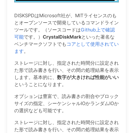
DISKSPDはMicrosoft社が、MITライセンスのも
とオープンソースで開発しているコマンドライン
ツールです。（ソースコードは
Github上で確認
可能
です。）
CrystalDiskMark
といった著名な
ベンチマークソフトでも
コアとして使用されてい
ます
。
ストレージに対し、指定された時間分に設定され
た形で読み書きを行い、その間の処理結果を表示
します。基本的に、
数字が大きければ性能がいい
ということになります。
オプションは豊富で、読み書きの割合やブロック
サイズの指定、シーケンシャルIOかランダムIOか
の選択なども可能です。
ストレージに対し、指定された時間分に設定され
た形で読み書きを行い、その間の処理結果を表示