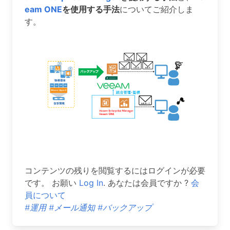
eam ONE
を使用する手法
についてご紹介しま
す。
コンテンツの残りを閲覧するにはログインが必要
です。 お願い
Log In
. あなたは会員ですか ?
会
員について
#運用
#メール通知
#バックアップ