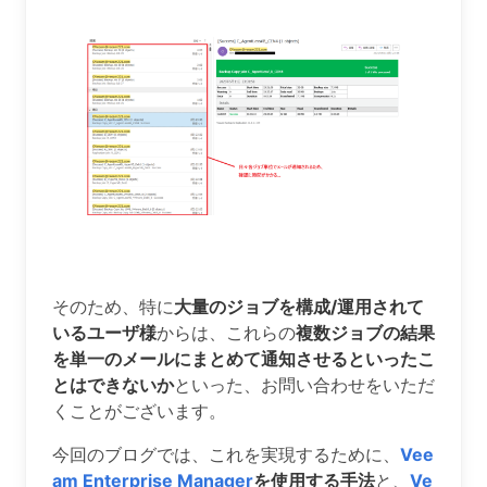
そのため、特に
大量のジョブを構成/運用されて
いるユーザ様
からは、これらの
複数ジョブの結果
を単一のメールにまとめて通知させるといったこ
とはできないか
といった、お問い合わせをいただ
くことがございます。
今回のブログでは、これを実現するために、
Vee
am Enterprise Manager
を使用する手法
と、
Ve