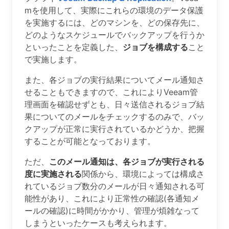
mを使用して、実際にこれらの環境のデータ保護
を実施するには、どのマシンを、どの保存先に、
どのようなスケジュールでバックアップを行うか
といったことを定義した、
ジョブを構成する
こと
で実施します。
また、各ジョブの実行結果についてメール通知さ
せることもできますので、これによりVeeam管
理画面を確認せずとも、日々送信されるジョブ結
果についてのメールをチェックするのみで、バッ
クアップが正常に実行されているかどうか、把握
することが可能となっております。
ただ、
このメール通知は、各ジョブが実行される
度に実施される
関係から、環境によっては構成さ
れているジョブ数分のメールが日々通知される可
能性があり、これにより正常性の確認(各通知メ
ールの確認)に時間がかかり、管理が煩雑なって
しまうといったケースも考えられます。