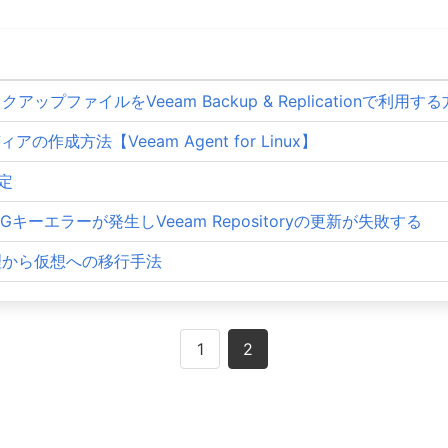
クアップファイルをVeeam Backup & Replicationで利用す
の作成方法【Veeam Agent for Linux】
定
uxでGPGキーエラーが発生しVeeam Repositoryの更新が失敗する
た物理から仮想への移行手法
1
2