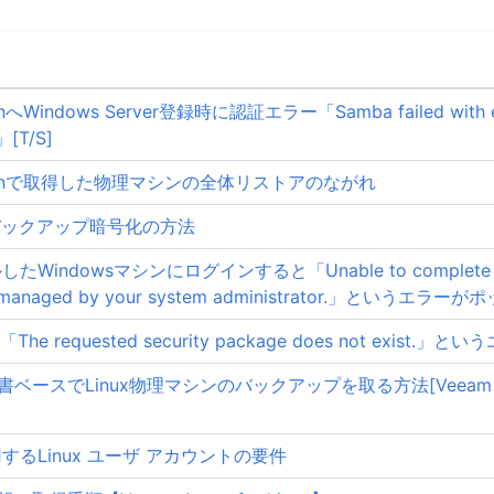
tionへWindows Server登録時に認証エラー「Samba failed with e
[T/S]
plicationで取得した物理マシンの全体リストアのながれ
AHVバックアップ暗号化の方法
たWindowsマシンにログインすると「Unable to complete the 
trally managed by your system administrator.」という
 requested security package does not exist.
ースでLinux物理マシンのバックアップを取る方法[Veeam Ba
用するLinux ユーザ アカウントの要件