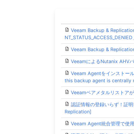
Veeam Backup & Replica
NT_STATUS_ACCESS_DENIED」
Veeam Backup & Re
VeeamによるNutanix 
Veeam Agentをインストールし
this backup agent is cen
Veeamベアメタルリストアが「The
認証情報の登録いらず！証明書ベ
Replication]
Veeam Agent統合管理で使