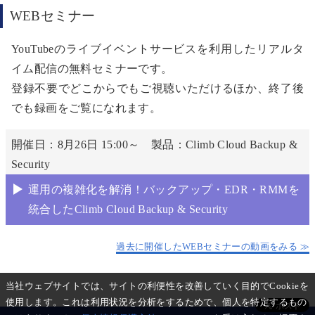
WEBセミナー
YouTubeのライブイベントサービスを利用したリアルタ
イム配信の無料セミナーです。
登録不要でどこからでもご視聴いただけるほか、終了後
でも録画をご覧になれます。
開催日：8月26日 15:00～ 製品：Climb Cloud Backup &
Security
運用の複雑化を解消！バックアップ・EDR・RMMを
統合したClimb Cloud Backup & Security
過去に開催したWEBセミナーの動画をみる ≫
当社ウェブサイトでは、サイトの利便性を改善していく目的でCookieを
使用します。これは利用状況を分析をするためで、個人を特定するもの