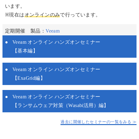
います。
※現在は
オンラインのみ
で行っています。
定期開催 製品：
Veeam
Veeam オンライン ハンズオンセミナー
【基本編】
Veeam オンライン ハンズオンセミナー
【ExaGrid編】
Veeam オンライン ハンズオンセミナー
【ランサムウェア対策（Wasabi活用）編】
過去に開催したセミナーの一覧をみる ≫