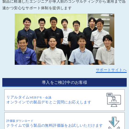
製品に精通したエンジニアが導入前のコンサルティングから運用まで迅
速かつ安心なサポート体制を提供します
サポートサイトへ
導入をご検討中のお客様
リアルタイム
WEBデモ・会議
オンラインでの製品デモとご質問にお応えします
評価版ダウンロード
クライムで扱う製品の無料評価版をお試しいただけます