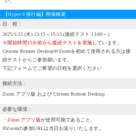
い。
【Hyper-V移行編】開催概要
日 程：
2025/1/23 (木) 13:15～15:15 (接続テスト 13:00～)
※
開始時間15分前から接続テストを実施
しています。
Chrome Remote DesktopやZoomを初めて使用される方は接
続テストからご参加願います。
下記フォームでご希望の日程を選択ください
接続方法：
Zoom アプリ版 および Chrome Remote Desktop
必要な環境：
・
Zoom アプリ版
が使用可能であること。
※Zoomの参加URLは当日お送りいたします。