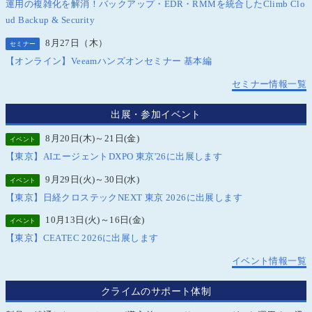
運用の複雑化を解消！バックアップ・EDR・RMMを統合したClimb Clo
ud Backup & Security
8月27日（木）
セミナー
【オンライン】Veeamハンズオンセミナー 基本編
セミナー情報一覧
出展・参加イベント
8月20日(木)～21日(金)
イベント
【東京】AIエージェントDXPO 東京'26に出展します
9月29日(火)～30日(水)
イベント
【東京】日経クロステックNEXT 東京 2026に出展します
10月13日(火)～16日(金)
イベント
【東京】CEATEC 2026に出展します
イベント情報一覧
クライムのサポート体制