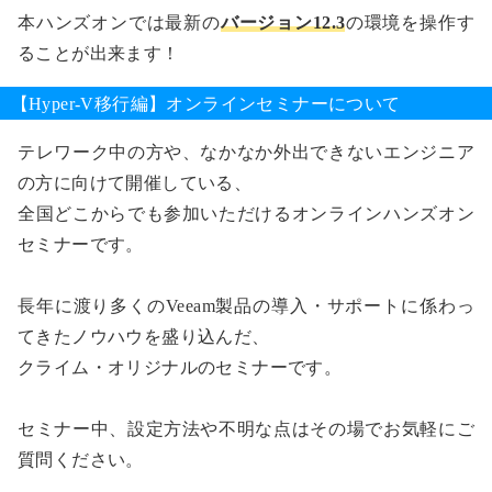
本ハンズオンでは最新の
バージョン12.3
の環境を操作す
ることが出来ます！
【Hyper-V移行編】オンラインセミナーについて
テレワーク中の方や、なかなか外出できないエンジニア
の方に向けて開催している、
全国どこからでも参加いただけるオンラインハンズオン
セミナーです。
長年に渡り多くのVeeam製品の導入・サポートに係わっ
てきたノウハウを盛り込んだ、
クライム・オリジナルのセミナーです。
セミナー中、設定方法や不明な点はその場でお気軽にご
質問ください。