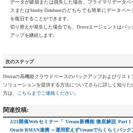
データが破損または損失した場合、プライマリデータベ
スまたはStanby Databaseのどちらでも簡単にデータベー
を復旧することができます。
切り替えが発生した場合でも、Druvaエージェントはバッ
アップを継続します。
次のステップ
Druvaの高機能クラウドベースのバックアップおよびリスト
ソリューションを提供する方法についてさらに詳しく知りた
方は、
こちらまでご連絡ください
。
関連投稿:
2/21開催Webセミナー「 Veeam新機能 徹底解説 Part 1
Oracle RMAN連携 ～運用変えずVeeamでらくらくバック