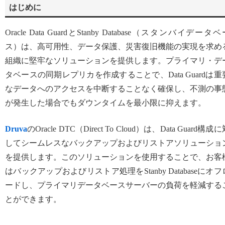
はじめに
Oracle Data GuardとStanby Database（スタンバイデータベ
ス）は、高可用性、データ保護、災害復旧機能の実現を求め
組織に堅牢なソリューションを提供します。プライマリ・デ
タベースの同期レプリカを作成することで、Data Guardは重
なデータへのアクセスを中断することなく確保し、不測の事
が発生した場合でもダウンタイムを最小限に抑えます。
Druva
のOracle DTC（Direct To Cloud）は、Data Guard構成
してシームレスなバックアップおよびリストアソリューショ
を提供します。このソリューションを使用することで、お客
はバックアップおよびリストア処理をStanby Databaseにオフ
ードし、プライマリデータベースサーバーの負荷を軽減する
とができます。