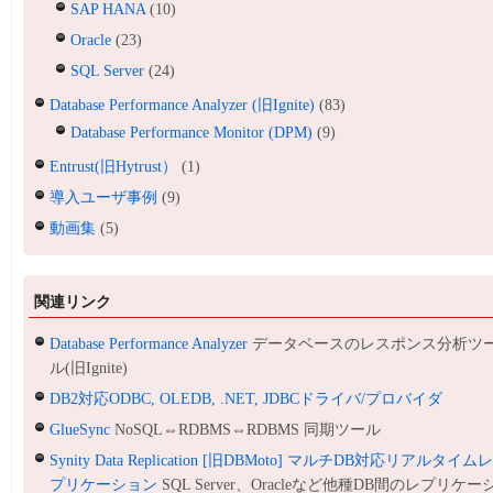
SAP HANA
(10)
Oracle
(23)
SQL Server
(24)
Database Performance Analyzer (旧Ignite)
(83)
Database Performance Monitor (DPM)
(9)
Entrust(旧Hytrust）
(1)
導入ユーザ事例
(9)
動画集
(5)
関連リンク
Database Performance Analyzer
データベースのレスポンス分析ツ
ル(旧Ignite)
DB2対応ODBC, OLEDB, .NET, JDBCドライバ/プロバイダ
GlueSync
NoSQL⇔RDBMS⇔RDBMS 同期ツール
Synity Data Replication [旧DBMoto] マルチDB対応リアルタイム
プリケーション
SQL Server、Oracleなど他種DB間のレプリケー