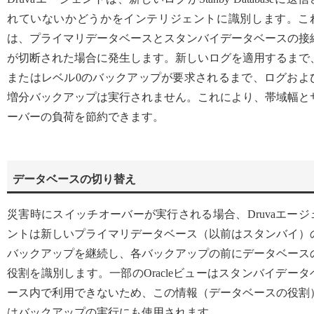
れていないかどうかをインテリジェントに識別します。こ
は、プライマリデータベースとスタンバイデータベースの接
が切断された場合に発生します。新しいログを適用するまで
またはレベル0のバックアップが要求されるまで、ログおよ
増分バックアップは実行されません。これにより、帯域幅と
ーバーの負荷を節約できます。
データベースの切り替え
災害時にスイッチオーバーが実行される場合、Druvaエージ
ントは新しいプライマリデータベース（以前はスタンバイ）
バックアップを継続し、各バックアップの前にデータベース
役割を識別します。一部のOracleビューはスタンバイデータ
ース内で利用できないため、この情報（データベースの役割
はバックアップの実行にも使用されます。