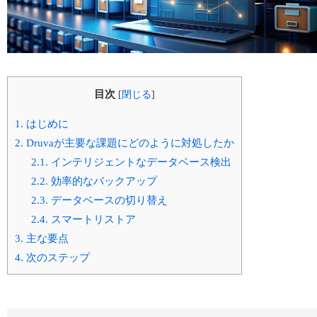
目次
[
閉じる
]
1.
はじめに
2.
Druvaが主要な課題にどのように対処したか
2.1.
インテリジェントなデータベース検出
2.2.
効率的なバックアップ
2.3.
データベースの切り替え
2.4.
スマートリストア
3.
主な要点
4.
次のステップ