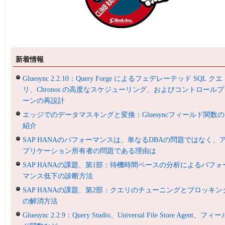
新着情報
Gluesync 2.2.10：Query Forge によるフェデレーテッド SQL クエ
リ、Chronos の高度なスケジューリング、およびコントロールプ
ーンの再設計
エッジでのデータマスキングと変換：Gluesyncフィールド関数の
紹介
SAP HANAのパフォーマンスは、単なるDBAの問題ではなく、
プリケーション所有者の問題である理由は
SAP HANAの課題、第1部：待機時間ベースの分析によるパフォ
マンス低下の診断方法
SAP HANAの課題、第2部：クエリのチューニングとブロッキン
の解消方法
Gluesync 2.2.9：Query Studio、Universal File Store Agent、フィ