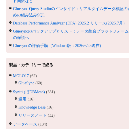
ド関数など
Gluesync Query Studioのインサイド：リアルタイムデータ検証の
めの組み込みSQL
Database Performance Analyzer (DPA) 2026.2 リリース(2026.7月）
Gluesyncのバックアップとリスト：データ統合プラットフォーム
の保護へ
Gluesyncの評価手順（Windows版：2026/6/23現在)
製品・カテゴリーで絞る
MOLO17
(62)
GlueSync
(60)
Syniti (旧DBMoto)
(381)
運用
(16)
Knowledge Base
(16)
リリースノート
(32)
データベース
(134)