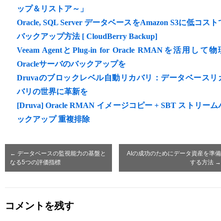
ップ＆リストア～」
Oracle, SQL Server データベースをAmazon S3に低コスト
バックアップ方法 [ CloudBerry Backup]
Veeam AgentとPlug-in for Oracle RMANを活用して物
Oracleサーバのバックアップを
Druvaのブロックレベル自動リカバリ：データベースリ
バリの世界に革新を
[Druva] Oracle RMAN イメージコピー + SBT ストリーム
ックアップ 重複排除
←
データベースの監視能力の基盤と
AIの成功のためにデータ資産を準備
なる5つの評価指標
する方法
→
コメントを残す