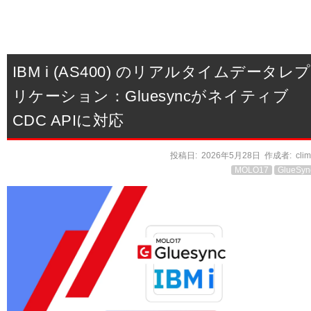
IBM i (AS400) のリアルタイムデータレプ
リケーション：Gluesyncがネイティブ
CDC APIに対応
投稿日:
2026年5月28日
作成者:
cli
MOLO17
GlueSyn