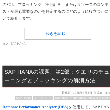
のSQL、ブロッキング、実行計画、またはリソースのコンテ
ストが最も重要なのかを特定するのにどのように役立つかに
いて紹介します。
続きを読む
→
タグ:
SAP HANA
SAP HANAの課題、第2部：クエリのチュ
ーニングとブロッキングの解消方法
投稿日:
2026年8月3日
作成者:
cli
SAP HANA
データベース
Database Performance Analyzer (旧Ignite
Database Performance Analyzer (DPA)
を使用して、SAP HAN