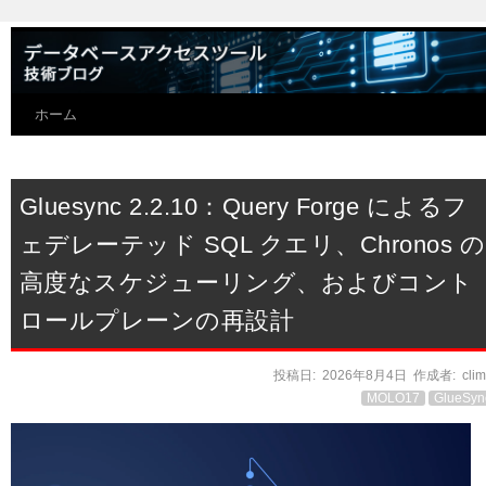
ホーム
Gluesync 2.2.10：Query Forge によるフ
ェデレーテッド SQL クエリ、Chronos の
高度なスケジューリング、およびコント
ロールプレーンの再設計
投稿日:
2026年8月4日
作成者:
cli
MOLO17
GlueSyn