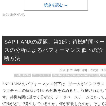
続きを読む
→
タグ:
SAP HANA
SAP HANAの課題、第1部：待機時間ベー
スの分析によるパフォーマンス低下の診
断方法
投稿日:
2026年8月3日
作成者:
cli
SAP HANA
データベース
Database Performance Analyzer (旧Ignite
SAP HANAのパフォーマンス低下は、チームがインフラス
ラクチャ上の症状だけから分析を始めると、誤解されがち
す。待機時間に基づく分析が、データベースチームにとって
遅延がどこで発生しているのか、何が変化したのか、そして