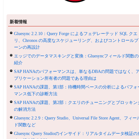
新着情報
Gluesync 2.2.10：Query Forge によるフェデレーテッド SQL クエ
リ、Chronos の高度なスケジューリング、およびコントロールプ
ーンの再設計
エッジでのデータマスキングと変換：Gluesyncフィールド関数の
紹介
SAP HANAのパフォーマンスは、単なるDBAの問題ではなく、
プリケーション所有者の問題である理由は
SAP HANAの課題、第1部：待機時間ベースの分析によるパフォ
マンス低下の診断方法
SAP HANAの課題、第2部：クエリのチューニングとブロッキン
の解消方法
Gluesync 2.2.9：Query Studio、Universal File Store Agent、フィ
ド関数など
Gluesync Query Studioのインサイド：リアルタイムデータ検証の