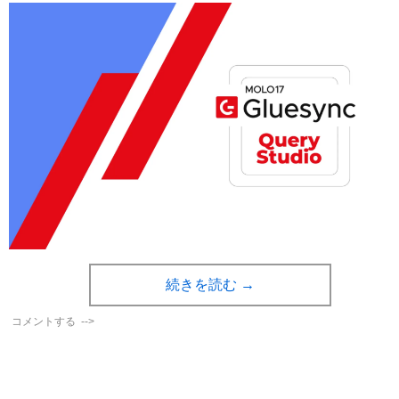
続きを読む
→
コメントする
-->