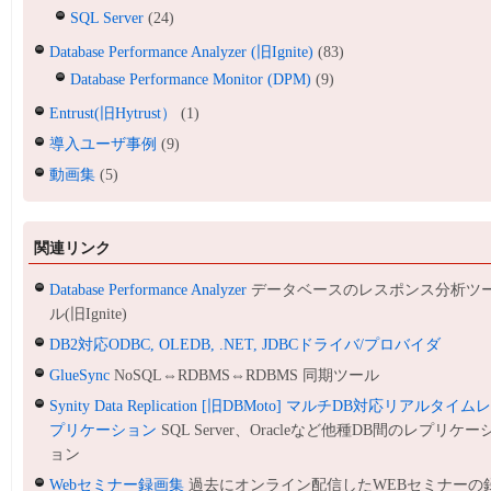
SQL Server
(24)
Database Performance Analyzer (旧Ignite)
(83)
Database Performance Monitor (DPM)
(9)
Entrust(旧Hytrust）
(1)
導入ユーザ事例
(9)
動画集
(5)
関連リンク
Database Performance Analyzer
データベースのレスポンス分析ツ
ル(旧Ignite)
DB2対応ODBC, OLEDB, .NET, JDBCドライバ/プロバイダ
GlueSync
NoSQL⇔RDBMS⇔RDBMS 同期ツール
Synity Data Replication [旧DBMoto] マルチDB対応リアルタイム
プリケーション
SQL Server、Oracleなど他種DB間のレプリケー
ョン
Webセミナー録画集
過去にオンライン配信したWEBセミナーの