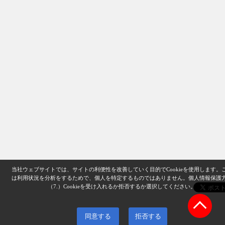
当社ウェブサイトでは、サイトの利便性を改善していく目的でCookieを使用します。
は利用状況を分析をするためで、個人を特定するものではありません。
個人情報保護
（7.）
Cookieを受け入れるか拒否するか選択してください。
同意する
拒否する