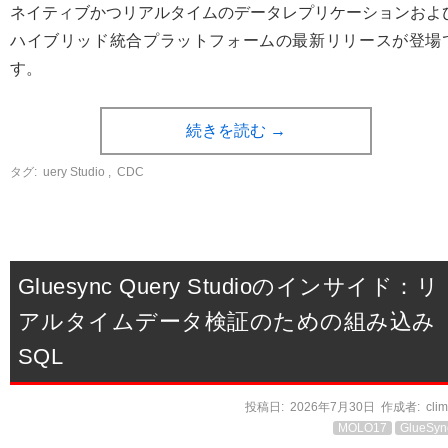
ネイティブかつリアルタイムのデータレプリケーションおよ
ハイブリッド統合プラットフォームの最新リリースが登場
す。
続きを読む
→
タグ:
uery Studio
,
CDC
Gluesync Query Studioのインサイド：リ
アルタイムデータ検証のための組み込み
SQL
投稿日:
2026年7月30日
作成者:
cli
MOLO17
GlueSyn