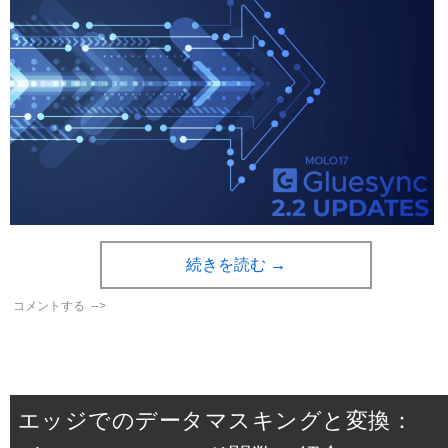
続きを読む
→
コメントする
-->
エッジでのデータマスキングと変換：