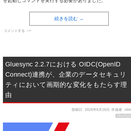
を起動しコマンドを実行する必要がありました。
続きを読む
→
コメントする
-->
Gluesync 2.2.7における OIDC(OpenID
Connect)連携が、企業のデータセキュリ
ティにおいて画期的な変化をもたらす理
由
投稿日:
2026年6月16日
作成者:
cli
GlueSyn