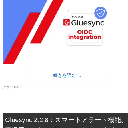
続きを読む
→
タグ:
OIDC
Gluesync 2.2.8：スマートアラート機能、