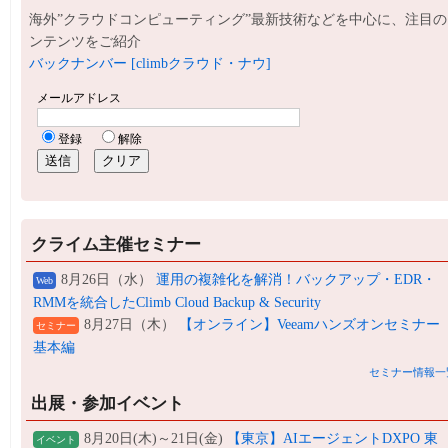
海外”クラウドコンピューティング”最新技術などを中心に、注目の
ンテンツをご紹介
バックナンバー [climbクラウド・ナウ]
クライム主催セミナー
8月26日（水）
運用の複雑化を解消！バックアップ・EDR・
Web
RMMを統合したClimb Cloud Backup & Security
8月27日（木）
【オンライン】Veeamハンズオンセミナー
セミナー
基本編
セミナー情報一
出展・参加イベント
8月20日(木)～21日(金)
【東京】AIエージェントDXPO 東
イベント