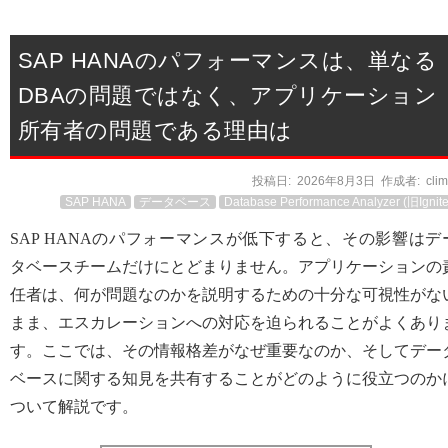
SAP HANAのパフォーマンスは、単なる
DBAの問題ではなく、アプリケーション
所有者の問題である理由は
投稿日:
2026年8月3日
作成者:
cli
SAP HANA
データベース
Database Performance Analyzer (旧Ignite
SAP HANAのパフォーマンスが低下すると、その影響はデ
タベースチームだけにとどまりません。アプリケーションの
任者は、何が問題なのかを説明するための十分な可視性がな
まま、エスカレーションへの対応を迫られることがよくあり
す。ここでは、その情報格差がなぜ重要なのか、そしてデー
ベースに関する知見を共有することがどのように役立つのか
ついて解説です。