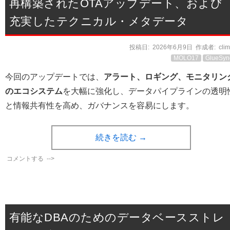
再構築されたOTAアップデート、および
充実したテクニカル・メタデータ
投稿日:
2026年6月9日
作成者:
cli
MOLO17
GlueSyn
今回のアップデートでは、
アラート、ロギング、モニタリン
のエコシステム
を大幅に強化し、データパイプラインの透明
と情報共有性を高め、ガバナンスを容易にします。
続きを読む
→
コメントする
-->
有能なDBAのためのデータベースストレ