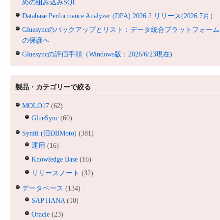
めの組み込みSQL
Database Performance Analyzer (DPA) 2026.2 リリース(2026.7月）
Gluesyncのバックアップとリスト：データ統合プラットフォーム
の保護へ
Gluesyncの評価手順（Windows版：2026/6/23現在)
製品・カテゴリーで絞る
MOLO17
(62)
GlueSync
(60)
Syniti (旧DBMoto)
(381)
運用
(16)
Knowledge Base
(16)
リリースノート
(32)
データベース
(134)
SAP HANA
(10)
Oracle
(23)