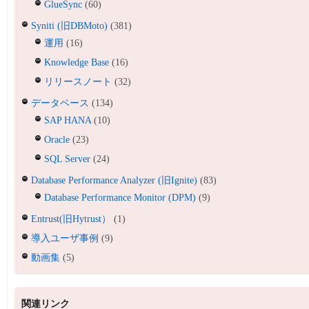
GlueSync
(60)
Syniti (旧DBMoto)
(381)
運用
(16)
Knowledge Base
(16)
リリースノート
(32)
データベース
(134)
SAP HANA
(10)
Oracle
(23)
SQL Server
(24)
Database Performance Analyzer (旧Ignite)
(83)
Database Performance Monitor (DPM)
(9)
Entrust(旧Hytrust）
(1)
導入ユーザ事例
(9)
動画集
(5)
関連リンク