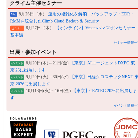
クライム主催セミナー
8月26日（水）
運用の複雑化を解消！バックアップ・EDR・
Web
RMMを統合したClimb Cloud Backup & Security
8月27日（木）
【オンライン】Veeamハンズオンセミナー
セミナー
基本編
セミナー情報一
出展・参加イベント
8月20日(木)～21日(金)
【東京】AIエージェントDXPO 東
イベント
京'26に出展します
9月29日(火)～30日(水)
【東京】日経クロステックNEXT 
イベント
京 2026に出展します
10月13日(火)～16日(金)
【東京】CEATEC 2026に出展しま
イベント
す
イベント情報一