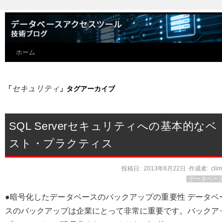
ホーム
セキュリティ
「
」タグアーカイブ
SQL Serverセキュリティへの基本的なベ
スト・プラクティス
投稿日:
2013年6月22日
作成者:
cli
データベー
●暗号化したデータベースのバックアップの重要性 データベ
スのバックアップは企業にとって非常に重要です。バックア