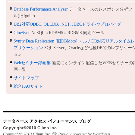
Database Performance Analyzer
データベースのレスポンス分析ツ
ル(旧Ignite)
DB2対応ODBC, OLEDB, .NET, JDBCドライバ/プロバイダ
GlueSync
NoSQL⇔RDBMS⇔RDBMS 同期ツール
Synity Data Replication [旧DBMoto] マルチDB対応リアルタイム
プリケーション
SQL Server、Oracleなど他種DB間のレプリケー
ョン
Webセミナー録画集
過去にオンライン配信したWEBセミナーの
画一覧
サイトマップ
総合FAQサイト
データベース アクセス パフォーマンス ブログ
Copyright©2010 Climb Inc.
Copyright©2010 Climb Inc.
Proudly powered by WordPress.