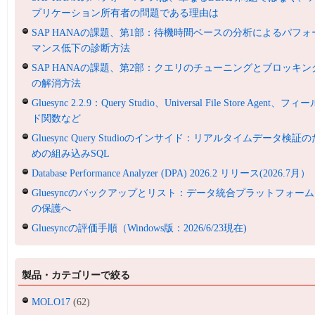
プリケーション所有者の問題である理由は
SAP HANAの課題、第1部：待機時間ベースの分析によるパフォ
マンス低下の診断方法
SAP HANAの課題、第2部：クエリのチューニングとブロッキン
の解消方法
Gluesync 2.2.9：Query Studio、Universal File Store Agent、フィ
ド関数など
Gluesync Query Studioのインサイド：リアルタイムデータ検証の
めの組み込みSQL
Database Performance Analyzer (DPA) 2026.2 リリース(2026.7月）
Gluesyncのバックアップとリスト：データ統合プラットフォーム
の保護へ
Gluesyncの評価手順（Windows版：2026/6/23現在)
製品・カテゴリーで絞る
MOLO17
(62)