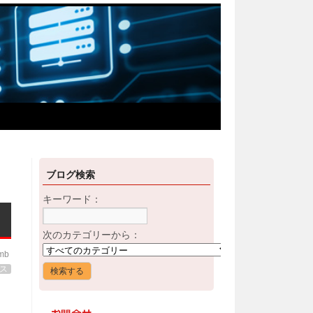
ブログ検索
キーワード：
次のカテゴリーから：
imb
ス