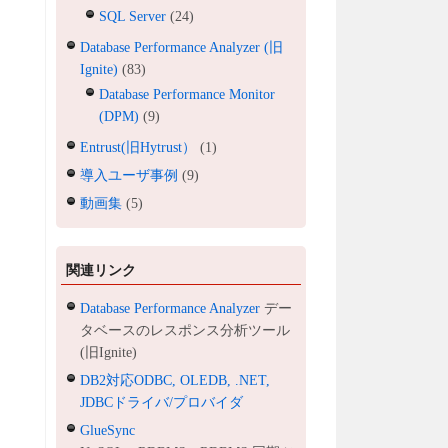
SQL Server
(24)
Database Performance Analyzer (旧
Ignite)
(83)
Database Performance Monitor
(DPM)
(9)
Entrust(旧Hytrust）
(1)
導入ユーザ事例
(9)
動画集
(5)
関連リンク
Database Performance Analyzer
デー
タベースのレスポンス分析ツール
(旧Ignite)
DB2対応ODBC, OLEDB, .NET,
JDBCドライバ/プロバイダ
GlueSync