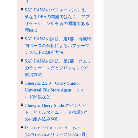
介
SAP HANAのパフォーマンスは、
単なるDBAの問題ではなく、アプ
リケーション所有者の問題である
理由は
SAP HANAの課題、第1部：待機時
間ベースの分析によるパフォーマ
ンス低下の診断方法
SAP HANAの課題、第2部：クエリ
のチューニングとブロッキングの
解消方法
Gluesync 2.2.9：Query Studio、
Universal File Store Agent、フィー
ルド関数など
Gluesync Query Studioのインサイ
ド：リアルタイムデータ検証のた
めの組み込みSQL
Database Performance Analyzer
(DPA) 2026.2 リリース(2026.7月）