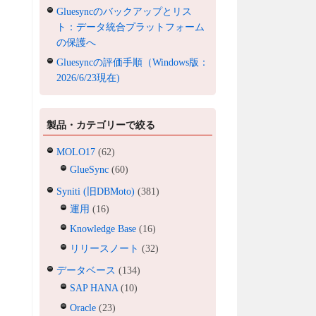
Gluesyncのバックアップとリス
ト：データ統合プラットフォーム
の保護へ
Gluesyncの評価手順（Windows版：
2026/6/23現在)
製品・カテゴリーで絞る
MOLO17
(62)
GlueSync
(60)
Syniti (旧DBMoto)
(381)
運用
(16)
Knowledge Base
(16)
リリースノート
(32)
データベース
(134)
SAP HANA
(10)
Oracle
(23)