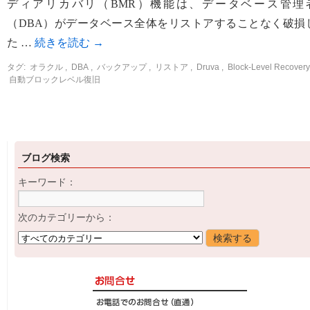
ディアリカバリ（BMR）機能は、データベース管理
（DBA）がデータベース全体をリストアすることなく破損
た …
続きを読む
→
タグ:
オラクル
,
DBA
,
バックアップ
,
リストア
,
Druva
,
Block-Level Recovery
自動ブロックレベル復旧
ブログ検索
キーワード：
次のカテゴリーから：