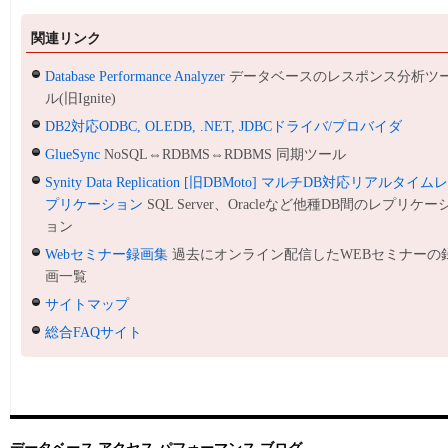
関連リンク
Database Performance Analyzer
データベースのレスポンス分析ツ
ル(旧Ignite)
DB2対応ODBC, OLEDB, .NET, JDBCドライバ/プロバイダ
GlueSync
NoSQL⇔RDBMS⇔RDBMS 同期ツール
Synity Data Replication [旧DBMoto] マルチDB対応リアルタイム
プリケーション
SQL Server、Oracleなど他種DB間のレプリケー
ョン
Webセミナー録画集
過去にオンライン配信したWEBセミナーの
画一覧
サイトマップ
総合FAQサイト