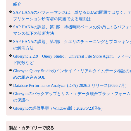
紹介
SAP HANAのパフォーマンスは、単なるDBAの問題ではなく、
プリケーション所有者の問題である理由は
SAP HANAの課題、第1部：待機時間ベースの分析によるパフォ
マンス低下の診断方法
SAP HANAの課題、第2部：クエリのチューニングとブロッキン
の解消方法
Gluesync 2.2.9：Query Studio、Universal File Store Agent、フィ
ド関数など
Gluesync Query Studioのインサイド：リアルタイムデータ検証の
めの組み込みSQL
Database Performance Analyzer (DPA) 2026.2 リリース(2026.7月）
Gluesyncのバックアップとリスト：データ統合プラットフォーム
の保護へ
Gluesyncの評価手順（Windows版：2026/6/23現在)
製品・カテゴリーで絞る