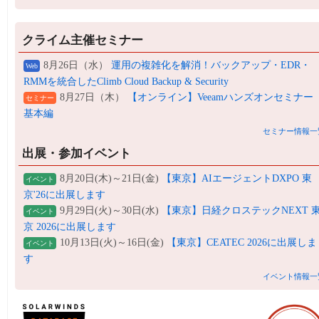
クライム主催セミナー
8月26日（水）
運用の複雑化を解消！バックアップ・EDR・
Web
RMMを統合したClimb Cloud Backup & Security
8月27日（木）
【オンライン】Veeamハンズオンセミナー
セミナー
基本編
セミナー情報一
出展・参加イベント
8月20日(木)～21日(金)
【東京】AIエージェントDXPO 東
イベント
京'26に出展します
9月29日(火)～30日(水)
【東京】日経クロステックNEXT 
イベント
京 2026に出展します
10月13日(火)～16日(金)
【東京】CEATEC 2026に出展しま
イベント
す
イベント情報一