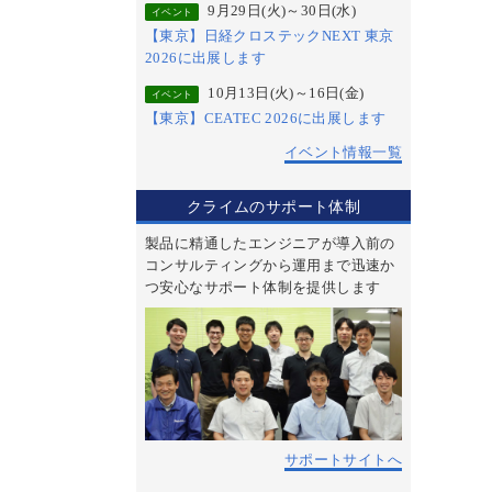
9月29日(火)～30日(水)
イベント
【東京】日経クロステックNEXT 東京
2026に出展します
10月13日(火)～16日(金)
イベント
【東京】CEATEC 2026に出展します
イベント情報一覧
クライムのサポート体制
製品に精通したエンジニアが導入前の
コンサルティングから運用まで迅速か
つ安心なサポート体制を提供します
サポートサイトへ