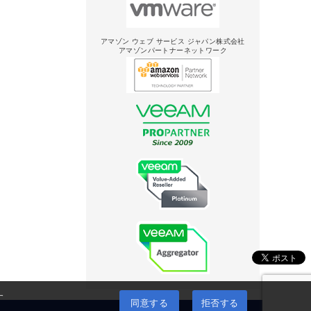
アマゾン ウェブ サービス ジャパン株式会社
アマゾンパートナーネットワーク
す
同意する
拒否する