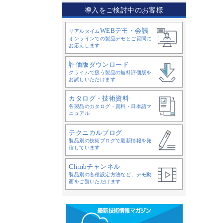
導入をご検討中のお客様
WEBデモ・会議
リアルタイム
オンラインでの製品デモとご質問に
お応えします
評価版ダウンロード
クライムで扱う製品の無料評価版を
お試しいただけます
カタログ・技術資料
各製品のカタログ・資料・日本語マ
ニュアル
テクニカルブログ
製品別の技術ブログで最新情報を発
信しています
Climbチャンネル
製品別の各種設定方法など、デモ動
画をご覧いただけます