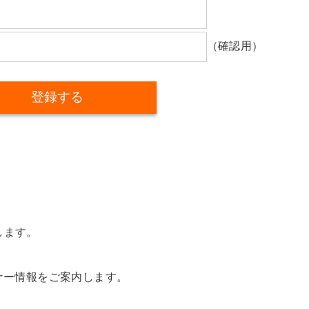
（確認用）
します。
ナー情報をご案内します。