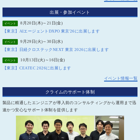
出展・参加イベント
8月20日(木)～21日(金)
イベント
【東京】AIエージェントDXPO 東京'26に出展します
9月29日(火)～30日(水)
イベント
【東京】日経クロステックNEXT 東京 2026に出展します
10月13日(火)～16日(金)
イベント
【東京】CEATEC 2026に出展します
イベント情報一覧
クライムのサポート体制
製品に精通したエンジニアが導入前のコンサルティングから運用まで迅
速かつ安心なサポート体制を提供します