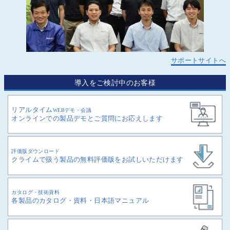
サポートサイトへ
導入をご検討中のお客様
リアルタイム
WEBデモ・会議
オンラインでの製品デモとご質問にお応えします
評価版ダウンロード
クライムで扱う製品の無料評価版をお試しいただけます
カタログ・技術資料
各製品のカタログ・資料・日本語マニュアル