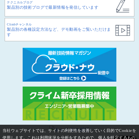
テクニカルブログ
製品別の技術ブログで最新情報を発信しています
Climbチャンネル
製品別の各種設定方法など、デモ動画をご覧いただけま
す
当社ウェブサイトでは、サイトの利便性を改善していく目的でCookieを
使用します。これは利用状況を分析をするためで、個人を特定するもの