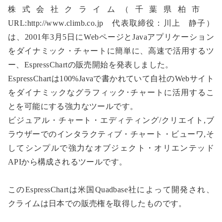
株式会社クライム（千葉県柏市
URL:http://www.climb.co.jp 代表取締役：川上 静子）
は、2001年3月5日にWebページとJavaアプリケーション
をダイナミック・チャートに簡単に、高速で活用するツ
ー、EspressChartの販売開始を発表しました。
EspressChartは100%Javaで書かれていて自社のWebサイト
をダイナミックなグラフィック･チャートに活用するこ
とを可能にする強力なツールです。
ビジュアル・チャート・エディティング/クリエイト,ブ
ラウザーでのインタラクティブ・チャート・ビューワ,そ
してシンプルで強力なオブジェクト・オリエンテッド
APIから構成されるツールです。
このEspressChartは米国Quadbase社によって開発され、
クライムは日本での販売権を取得したものです。