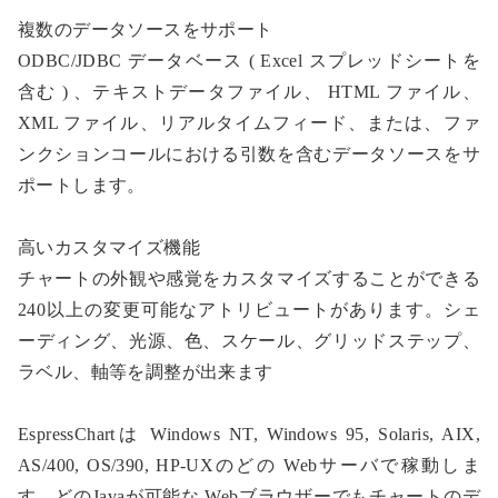
複数のデータソースをサポート
ODBC/JDBC データベース ( Excel スプレッドシートを
含む ) 、テキストデータファイル、 HTML ファイル、
XML ファイル、リアルタイムフィード、または、ファ
ンクションコールにおける引数を含むデータソースをサ
ポートします。
高いカスタマイズ機能
チャートの外観や感覚をカスタマイズすることができる
240以上の変更可能なアトリビュートがあります。シェ
ーディング、光源、色、スケール、グリッドステップ、
ラベル、軸等を調整が出来ます
EspressChartは Windows NT, Windows 95, Solaris, AIX,
AS/400, OS/390, HP-UXのどの Webサーバで稼動しま
す。どのJavaが可能な Webブラウザーでもチャートのデ