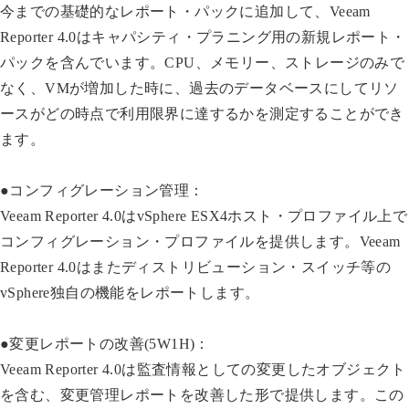
今までの基礎的なレポート・パックに追加して、Veeam
Reporter 4.0はキャパシティ・プラニング用の新規レポート・
パックを含んでいます。CPU、メモリー、ストレージのみで
なく、VMが増加した時に、過去のデータベースにしてリソ
ースがどの時点で利用限界に達するかを測定することができ
ます。
●コンフィグレーション管理：
Veeam Reporter 4.0はvSphere ESX4ホスト・プロファイル上で
コンフィグレーション・プロファイルを提供します。Veeam
Reporter 4.0はまたディストリビューション・スイッチ等の
vSphere独自の機能をレポートします。
●変更レポートの改善(5W1H)：
Veeam Reporter 4.0は監査情報としての変更したオブジェクト
を含む、変更管理レポートを改善した形で提供します。この