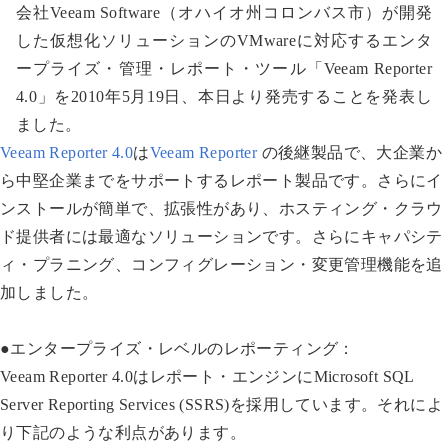
会社Veeam Software（オハイオ州コロンバス市）が開発
した仮想化ソリューションのVMwareに対応するエンタ
ープライズ・管理・レポート・ツール「Veeam Reporter
4.0」を2010年5月19日、本日より発売することを発表し
ました。
Veeam Reporter 4.0
は
Veeam Reporter
の後継製品で、大企業か
ら中堅企業までをサポートするレポート製品です。さらにイ
ンストールが簡単で、拡張性があり、ホスティング・クラウ
ド提供者には最適なソリューションです。さらにキャパシテ
ィ・プラニング、コンフィグレーション・変更管理機能を追
加しました。
●エンタープライズ・レベルのレポーティング：
Veeam Reporter 4.0はレポート・エンジンにMicrosoft SQL
Server Reporting Services (SSRS)を採用しています。それによ
り下記のような利点があります。