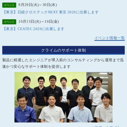
9月29日(火)～30日(水)
イベント
【東京】日経クロステックNEXT 東京 2026に出展します
10月13日(火)～16日(金)
イベント
【東京】CEATEC 2026に出展します
イベント情報一覧
クライムのサポート体制
製品に精通したエンジニアが導入前のコンサルティングから運用まで迅
速かつ安心なサポート体制を提供します