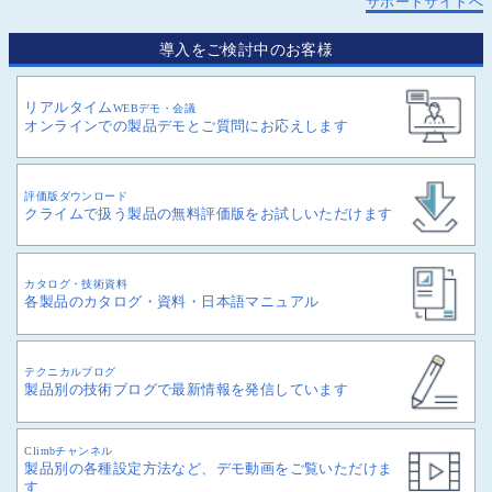
サポートサイトへ
導入をご検討中のお客様
リアルタイム
WEBデモ・会議
オンラインでの製品デモとご質問にお応えします
評価版ダウンロード
クライムで扱う製品の無料評価版をお試しいただけます
カタログ・技術資料
各製品のカタログ・資料・日本語マニュアル
テクニカルブログ
製品別の技術ブログで最新情報を発信しています
Climbチャンネル
製品別の各種設定方法など、デモ動画をご覧いただけま
す