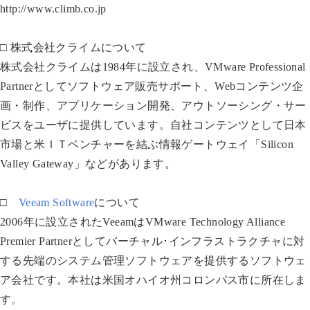
http://www.climb.co.jp
□ 株式会社クライムについて
株式会社クライムは1984年に設立され、VMware Professional
Partnerとしてソフトウェア販売サポート、Webコンテンツ企
画・制作、アプリケーション開発、アウトソーシング・サー
ビスをユーザに提供しています。自社コンテンツとして日本
市場と米ＩＴベンチャーを結ぶ情報ゲートウェイ「Silicon
Valley Gateway」などがあります。
□
Veeam Software
について
2006年に設立されたVeeamはVMware Technology Alliance
Premier Partnerとしてバーチャル･インフラストラクチャに対
する先端のシステム管理ソフトウェアを提供するソフトウェ
ア会社です。本社は米国オハイオ州コロンバス市に所在しま
す。