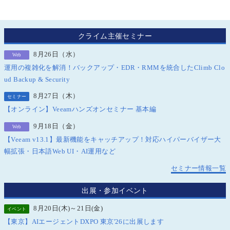
クライム主催セミナー
8月26日（水）
Web
運用の複雑化を解消！バックアップ・EDR・RMMを統合したClimb Clo
ud Backup & Security
8月27日（木）
セミナー
【オンライン】Veeamハンズオンセミナー 基本編
9月18日（金）
Web
【Veeam v13.1】最新機能をキャッチアップ！対応ハイパーバイザー大
幅拡張・日本語Web UI・AI運用など
セミナー情報一覧
出展・参加イベント
8月20日(木)～21日(金)
イベント
【東京】AIエージェントDXPO 東京'26に出展します