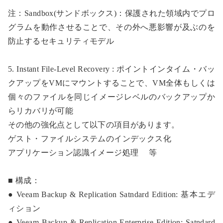
注：Sandbox(サンドボックス)：保護された領域内でプロ
グラムを動作させることで、その外へ悪影響が及ぶのを
防止するセキュリティモデル
5. Instant File-Level Recovery :
ポイントインタイム・バッ
クアップをVMにマウントすることで、VM全体もしくは
個々のファイルを同じイメージレベルのバックアップか
らリカバリが可能
その他の強化点として以下の項目があります。
ゲスト・ファイルシステムのインデックス化
アプリケーション認識イメージ処理 等
■ 構成：
● Veeam Backup & Replication Satndard Edition: 基本エデ
ィション
● Veeam Backup & Replication Enterprise Edition: Satndard