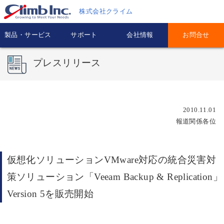
株式会社クライム
製品・サービス
サポート
会社情報
お問合せ
プレスリリース
2010.11.01
報道関係各位
仮想化ソリューションVMware対応の統合災害対
策ソリューション「Veeam Backup & Replication」
Version 5を販売開始