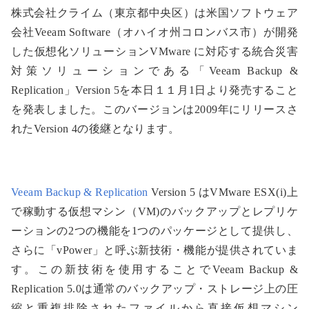
株式会社クライム（東京都中央区）は米国ソフトウェア
会社Veeam Software（オハイオ州コロンバス市）が開発
した仮想化ソリューションVMware に対応する統合災害
対策ソリューションである「Veeam Backup &
Replication」Version 5を本日１１月1日より発売すること
を発表しました。このバージョンは2009年にリリースさ
れたVersion 4の後継となります。
Veeam Backup & Replication
Version 5 はVMware ESX(i)上
で稼動する仮想マシン（VM)のバックアップとレプリケ
ーションの2つの機能を1つのパッケージとして提供し、
さらに「vPower」と呼ぶ新技術・機能が提供されていま
す。この新技術を使用することでVeeam Backup &
Replication 5.0は通常のバックアップ・ストレージ上の圧
縮と重複排除されたファイルから直接仮想マシン