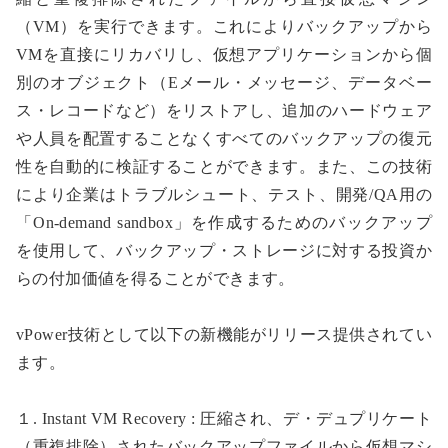
（VM）を実行できます。これによりバックアップから
VMを直接にリカバリし、仮想アプリケーションから個
別のオブジェクト（Eメール・メッセージ、データベー
ス・レコードなど）をリストアし、追加のハードウェア
や人員を配置することなくすべてのバックアップの復元
性を自動的に検証することができます。また、この技術
により企業はトラブルシュート、テスト、開発/QA用の
「On-demand sandbox」を作成するためのバックアップ
を使用して、バックアップ・ストレージに対する投資か
らの付加価値を得ることができます。
vPower技術として以下の新機能がリリース提供されてい
ます。
１. Instant VM Recovery :
圧縮され、デ・デュプリケート
（重複排除）されたバックアップファイルから仮想マシ