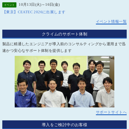
10月13日(火)～16日(金)
イベント
【東京】CEATEC 2026に出展します
イベント情報一覧
クライムのサポート体制
製品に精通したエンジニアが導入前のコンサルティングから運用まで迅
速かつ安心なサポート体制を提供します
サポートサイトへ
導入をご検討中のお客様