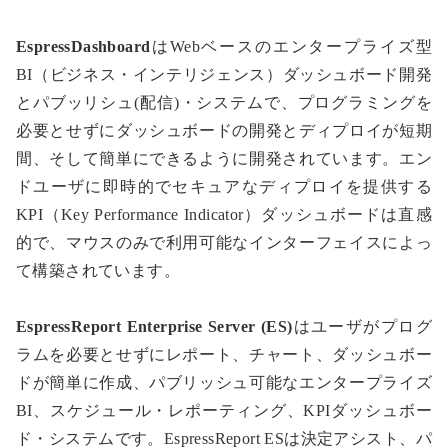
EspressDashboard
はWebベースのエンタープライズ型
BI（ビジネス・インテリジェンス）ダッシュボード開発
とパブッリシュ(配信)・システムで、プログラミングを
必要とせずにダッシュボードの開発とディプロイが短期
間、そして簡単にできるように開発されています。エン
ドユーザに即時的でセキュアなディプロイを提供する
KPI（Key Performance Indicator）ダッシュボードは直感
的で、マウスのみで利用可能なインターフェイスによっ
て構築されています。
EspressReport Enterprise Server (ES)
はユーザがプログ
ラムを必要とせずにレポート、チャート、ダッシュボー
ドが簡単に作成、パブリッシュ可能なエンタープライズ
BI、スケジュール・レポーティング、KPIダッシュボー
ド・システムです。EspressReport ESは決定アシスト、パ