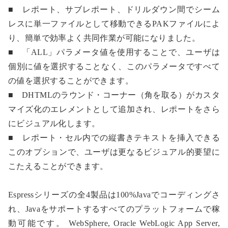
■ レポート、サブレポート、ドリルダウン間でシーム
レスに単一ファイルとして移動できるPAKファイルによ
り、簡単で効率よく共同作業が可能になりました。
■ 「ALL」パラメータ値を使用することで、ユーザは
個別に値を選択することなく、このパラメータですべて
の値を選択することができます。
■ DHTMLのラウンド・コーナー（角を取る）がカスタ
マイズ化のエレメントとして追加され、レポートをさら
にビジュアル化します。
■ レポート・セル内での縦書きテキストを挿入できる
このオプションで、ユーザは更なるビジュアル的要望に
こたえることができます。
Espressシリーズの全4製品は100%Javaでコーディングさ
れ、Javaをサポートするすべてのプラットフォームで稼
動可能です。 WebSphere, Oracle WebLogic App Server,