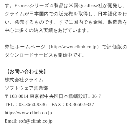
す。Espressシリーズ４製品は米国Quadbase社が開発し、
クライムが日本国内での販売権を取得し、日本語化を行
い、発売するものです。すでに国内でも金融、製造業を
中心に多くの納入実績をあげています。
弊社ホームページ（http://www.climb.co.jp）で評価版の
ダウンロードサービスも開始中です。
【お問い合わせ先】
株式会社クライム
ソフトウェア営業部
〒103-0014 東京都中央区日本橋蛎殻町1-36-7
TEL：03-3660-9336 FAX：03-3660-9337
https://www.climb.co.jp
Email: soft@climb.co.jp