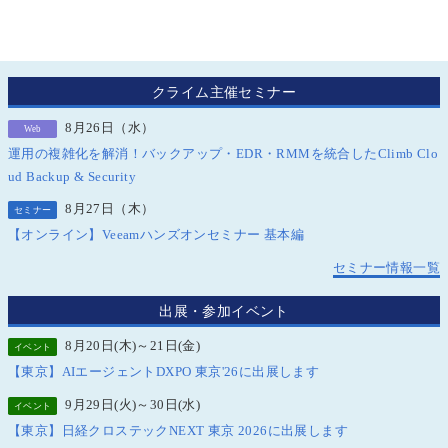
クライム主催セミナー
8月26日（水）
Web
運用の複雑化を解消！バックアップ・EDR・RMMを統合したClimb Clo
ud Backup & Security
8月27日（木）
セミナー
【オンライン】Veeamハンズオンセミナー 基本編
セミナー情報一覧
出展・参加イベント
8月20日(木)～21日(金)
イベント
【東京】AIエージェントDXPO 東京'26に出展します
9月29日(火)～30日(水)
イベント
【東京】日経クロステックNEXT 東京 2026に出展します