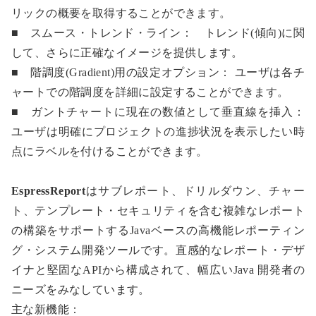
リックの概要を取得することができます。
■ スムース・トレンド・ライン： トレンド(傾向)に関
して、さらに正確なイメージを提供します。
■ 階調度(Gradient)用の設定オプション： ユーザは各チ
ャートでの階調度を詳細に設定することができます。
■ ガントチャートに現在の数値として垂直線を挿入：
ユーザは明確にプロジェクトの進捗状況を表示したい時
点にラベルを付けることができます。
EspressReport
はサブレポート、ドリルダウン、チャー
ト、テンプレート・セキュリティを含む複雑なレポート
の構築をサポートするJavaベースの高機能レポーティン
グ・システム開発ツールです。直感的なレポート・デザ
イナと堅固なAPIから構成されて、幅広いJava 開発者の
ニーズをみなしています。
主な新機能：