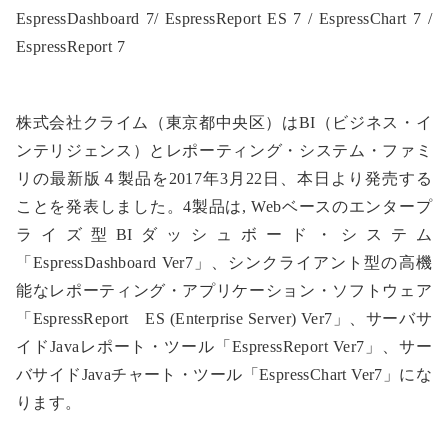
EspressDashboard 7/ EspressReport ES 7 / EspressChart 7 /
EspressReport 7
株式会社クライム（東京都中央区）はBI（ビジネス・イ
ンテリジェンス）とレポーティング・システム・ファミ
リの最新版４製品を2017年3月22日、本日より発売する
ことを発表しました。4製品は, Webベースのエンタープ
ライズ型BIダッシュボード・システム
「EspressDashboard Ver7」、シンクライアント型の高機
能なレポーティング・アプリケーション・ソフトウェア
「EspressReport ES (Enterprise Server) Ver7」、サーバサ
イドJavaレポート・ツール「EspressReport Ver7」、サー
バサイドJavaチャート・ツール「EspressChart Ver7」にな
ります。