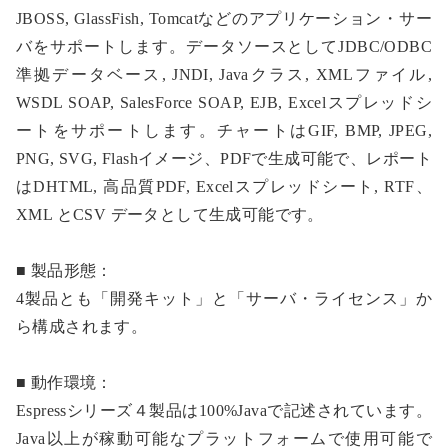
JBOSS, GlassFish, Tomcatなどのアプリケーション・サー
バをサポートします。データソースとしてJDBC/ODBC
準拠データベース, JNDI, Javaクラス, XMLファイル,
WSDL SOAP, SalesForce SOAP, EJB, Excelスプレッドシ
ートをサポートします。チャートはGIF, BMP, JPEG,
PNG, SVG, Flashイメージ、PDFで生成可能で、レポート
はDHTML, 高品質PDF, Excelスプレッドシート, RTF、
XML とCSV データとして生成可能です。
■ 製品形態：
4製品とも「開発キット」と「サーバ・ライセンス」か
ら構成されます。
■ 動作環境：
Espressシリーズ４製品は100%Javaで記述されています。
Java以上が稼動可能なプラットフォームで使用可能で