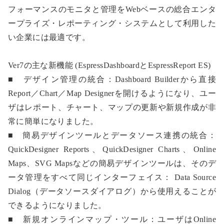
フォーマンスのモニタと管理をWebベースの総合エンタ
ープライズ・レポーティング・システムとして利用した
い企業には最適です。
Ver7の主な新機能 (EspressDashboardとEspressReport ES)
■ デザイン管理の統合：Dashboard Builderから直接
Report／Chart／Map Designerを開けるようになり、ユー
ザはレポート、チャート、マップの更新や新規作成が非
常に簡単になりました。
■ 簡易デザインツールとデータソース連携の統合：
QuickDesigner Reports、QuickDesigner Charts、Online
Maps、SVG Mapsなどの簡易デザインツールは、そのデ
ータ管理をすべて同じインターフェイス： Data Source
Dialog（データソースダイアログ）から使用えることが
できるようになりました。
■ 新規オンラインマップ・ツール：ユーザはOnline