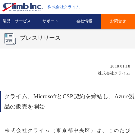
株式会社クライム
製品・サービス
サポート
会社情報
お問合せ
プレスリリース
2018.01.18
株式会社クライム
クライム、MicrosoftとCSP契約を締結し、Azure製
品の販売を開始
株式会社クライム（東京都中央区）は、このたび