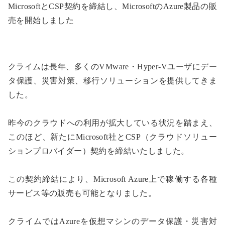
MicrosoftとCSP契約を締結し、MicrosoftのAzure製品の販
売を開始しました
クライムは長年、多くのVMware・Hyper-Vユーザにデー
タ保護、災害対策、移行ソリューションを提供してきま
した。
昨今のクラウドへの利用が拡大している状況を踏まえ、
このほど、新たにMicrosoft社とCSP（クラウドソリュー
ションプロバイダー）契約を締結いたしました。
この契約締結により、Microsoft Azure上で稼働する各種
サービス等の販売も可能となりました。
クライムではAzureを仮想マシンのデータ保護・災害対