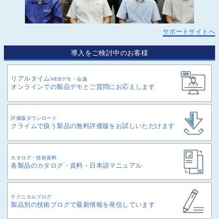
サポートサイトへ
導入をご検討中のお客様
リアルタイム
WEBデモ・会議
オンラインでの製品デモとご質問にお応えします
評価版ダウンロード
クライムで扱う製品の無料評価版をお試しいただけます
カタログ・技術資料
各製品のカタログ・資料・日本語マニュアル
テクニカルブログ
製品別の技術ブログで最新情報を発信しています