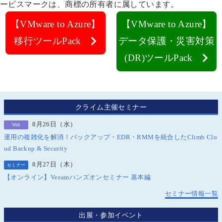
ービスマークは、商標の所有者に属しています。
【VMware to Azure】
【VMware to Azure】
移行ツールPack
データ保護・災害対策
(DR)ツールPack
クライム主催セミナー
8月26日（水）
Web
運用の複雑化を解消！バックアップ・EDR・RMMを統合したClimb Clo
ud Backup & Security
8月27日（木）
セミナー
【オンライン】Veeamハンズオンセミナー 基本編
セミナー情報一覧
出展・参加イベント