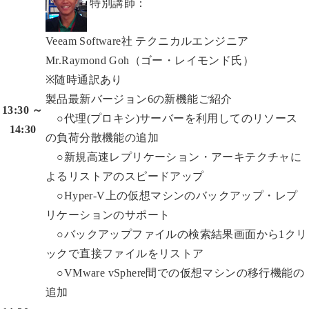
特別講師：
Veeam Software社 テクニカルエンジニア
Mr.Raymond Goh（ゴー・レイモンド氏）
※随時通訳あり
製品最新バージョン6の新機能ご紹介
13:30 ～
○代理(プロキシ)サーバーを利用してのリソース
14:30
の負荷分散機能の追加
○新規高速レプリケーション・アーキテクチャに
よるリストアのスピードアップ
○Hyper-V上の仮想マシンのバックアップ・レプ
リケーションのサポート
○バックアップファイルの検索結果画面から1クリ
ックで直接ファイルをリストア
○VMware vSphere間での仮想マシンの移行機能の
追加