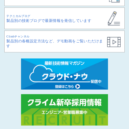
テクニカルブログ
製品別の技術ブログで最新情報を発信しています
Climbチャンネル
製品別の各種設定方法など、デモ動画をご覧いただけま
す