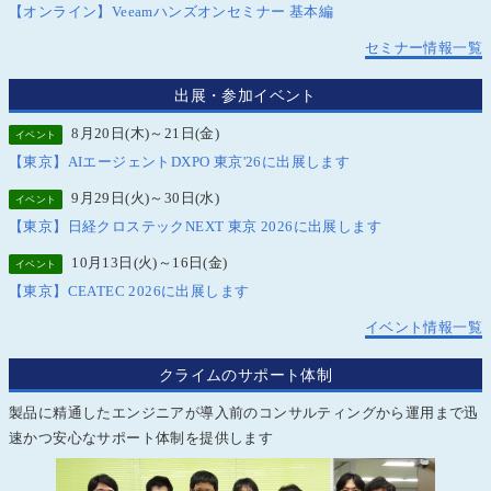
【オンライン】Veeamハンズオンセミナー 基本編
セミナー情報一覧
出展・参加イベント
8月20日(木)～21日(金)
イベント
【東京】AIエージェントDXPO 東京'26に出展します
9月29日(火)～30日(水)
イベント
【東京】日経クロステックNEXT 東京 2026に出展します
10月13日(火)～16日(金)
イベント
【東京】CEATEC 2026に出展します
イベント情報一覧
クライムのサポート体制
製品に精通したエンジニアが導入前のコンサルティングから運用まで迅
速かつ安心なサポート体制を提供します