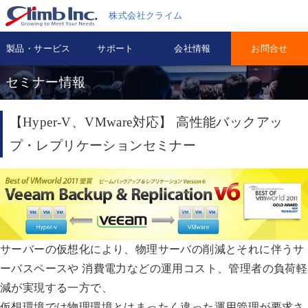
株式会社クライム
製品・サービス
サポート
会社情報
お問合せ
セミナー情報
【Hyper-V、VMware対応】 高性能バックアッ
プ・レプリケーションセミナー
サーバーの仮想化により、物理サーバの削減とそれに伴うサ
ーバスペースや 消費電力などの運用コスト、管理者の負荷軽
減が実現する一方で、
仮想環境では物理環境とはまったく違った運用管理が要求さ