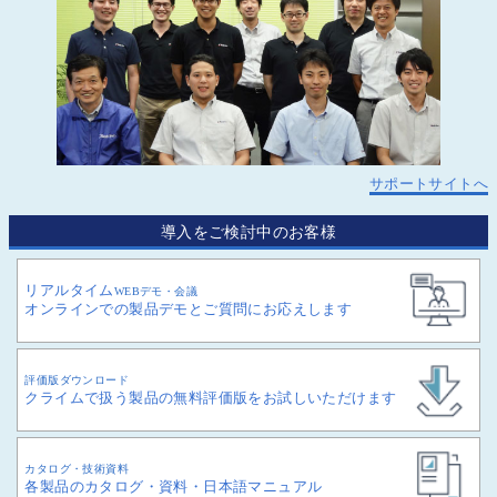
サポートサイトへ
導入をご検討中のお客様
リアルタイム
WEBデモ・会議
オンラインでの製品デモとご質問にお応えします
評価版ダウンロード
クライムで扱う製品の無料評価版をお試しいただけます
カタログ・技術資料
各製品のカタログ・資料・日本語マニュアル