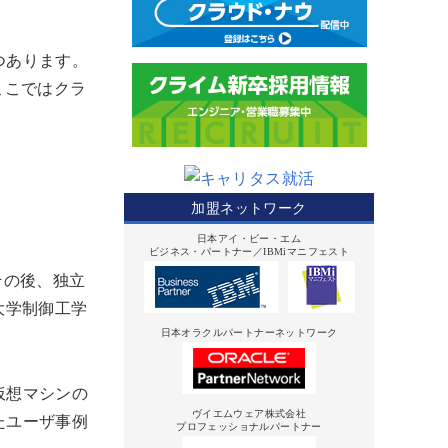
つあります。
ここではクラ
加盟ネットワーク
日本アイ・ビー・エム
ビジネス・パートナー／IBMiマニフェスト
その後、独立
大学制御工学
日本オラクルパートナーネットワーク
仮想マシンの
ヴイエムウェア株式会社
たユーザ事例
プロフェッショナルパートナー