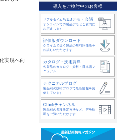
導入をご検討中のお客様
WEBデモ・会議
リアルタイム
オンラインでの製品デモとご質問に
お応えします
評価版ダウンロード
クライムで扱う製品の無料評価版を
お試しいただけます
化実現へ向
カタログ・技術資料
各製品のカタログ・資料・日本語マ
ニュアル
テクニカルブログ
製品別の技術ブログで最新情報を発
信しています
Climbチャンネル
製品別の各種設定方法など、デモ動
画をご覧いただけます