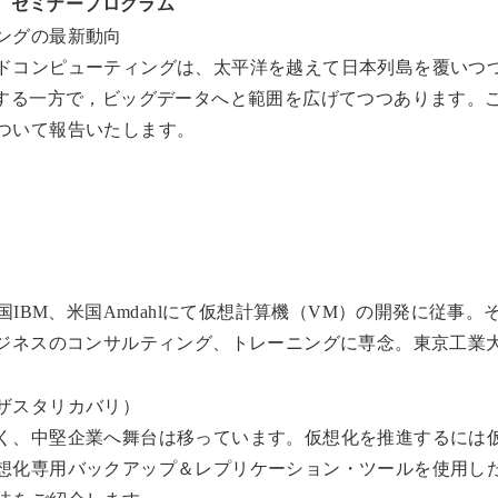
セミナープログラム
ングの最新動向
ドコンピューティングは、太平洋を越えて日本列島を覆いつ
へと積雲する一方で，ビッグデータへと範囲を広げてつつあります。
ついて報告いたします。
国IBM、米国Amdahlにて仮想計算機（VM）の開発に従事。
ビジネスのコンサルティング、トレーニングに専念。東京工業
ザスタリカバリ）
く、中堅企業へ舞台は移っています。仮想化を推進するには
想化専用バックアップ＆レプリケーション・ツールを使用し