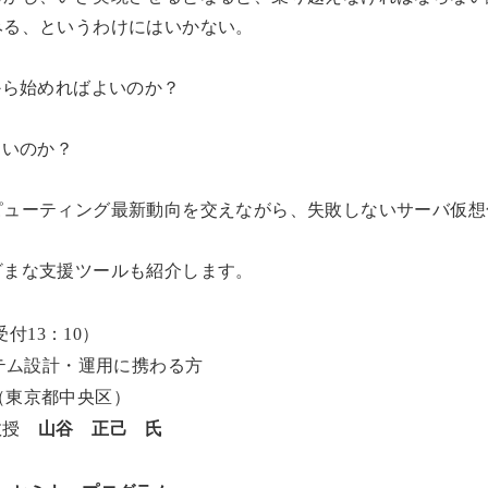
みる、というわけにはいかない。
から始めればよいのか？
よいのか？
ピューティング最新動向を交えながら、失敗しないサーバ仮想
ざまな支援ツールも紹介します。
（受付13：10）
ステム設計・運用に携わる方
（東京都中央区）
客員教授
山谷 正己 氏