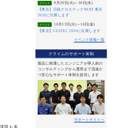
9月29日(火)～30日(水)
イベント
【東京】日経クロステックNEXT 東京
2026に出展します
10月13日(火)～16日(金)
イベント
【東京】CEATEC 2026に出展します
イベント情報一覧
クライムのサポート体制
製品に精通したエンジニアが導入前の
コンサルティングから運用まで迅速か
つ安心なサポート体制を提供します
サポートサイトへ
課題も多