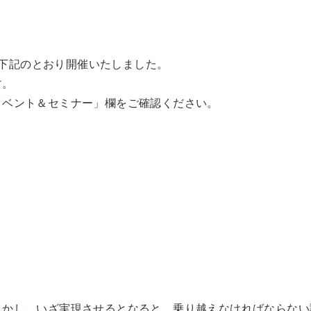
ムが下記のとおり開催いたしました。
す。
イベント＆セミナー」欄をご確認ください。
しかし、いざ実現させるとなると、乗り越えなければならない