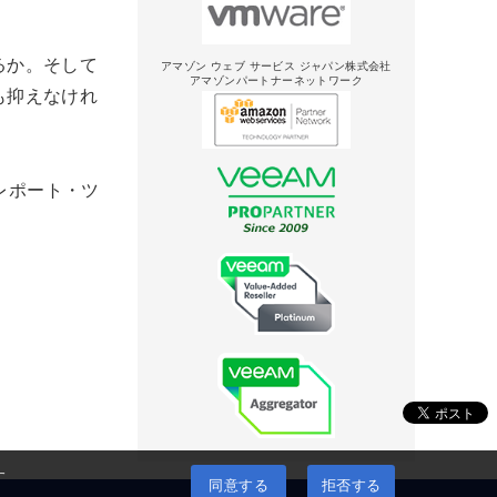
るか。そして
アマゾン ウェブ サービス ジャパン株式会社
アマゾンパートナーネットワーク
も抑えなけれ
・レポート・ツ
す
同意する
拒否する