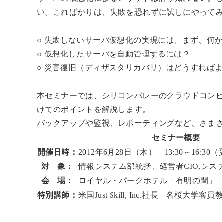
い。こればかりは、失敗を恐れずに試しにやって
○ 失敗しないサーバ仮想化の実現には、まず、何
○ 仮想化したサーバを自動管理するには？
○ 災害復旧（ディザスタリカバリ）はどうすれば
本セミナーでは、シリコンバレーのクラウドコン
けてのポイントを解説します。
バックアップや監視、レポーティングなど、さま
セミナー概要
開催日時：
2012年6月28日（木） 13:30～16:30
対 象：
情報システム部統括、経営者CIO,シ
会 場：
ロイヤル・パークホテル「有明の間」
特別講師：
米国Just Skill, Inc.社長 名桜大学