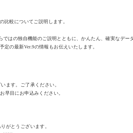
の比較についてご説明します。
mならではの独自機能のご説明とともに、かんたん、確実なデー
定の最新Ver.9の情報もお伝えいたします。
ざいます。ご了承ください。
、お早目にお申込みください。
ありがとうございます。