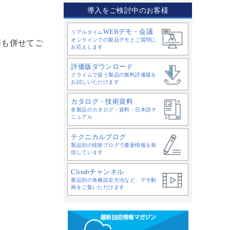
導入をご検討中のお客様
WEBデモ・会議
リアルタイム
オンラインでの製品デモとご質問に
等も併せてご
お応えします
評価版ダウンロード
クライムで扱う製品の無料評価版を
お試しいただけます
カタログ・技術資料
各製品のカタログ・資料・日本語マ
ニュアル
テクニカルブログ
製品別の技術ブログで最新情報を発
信しています
Climbチャンネル
製品別の各種設定方法など、デモ動
画をご覧いただけます