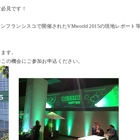
方必見です！
フランシスコで開催されたVMworld 2015の現地レポート
ります。
ひこの機会にご参加お申込ください。