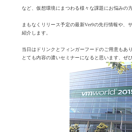
など、仮想環境にまつわる様々な課題にお悩みの
まもなくリリース予定の最新Ver9の先行情報や、サン
紹介します。
当日はドリンクとフィンガーフードのご用意もあ
とても内容の濃いセミナーになると思います、ぜ