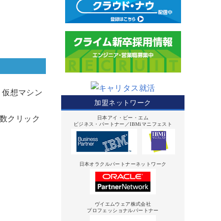
す。仮想マシン
加盟ネットワーク
数クリック
日本アイ・ビー・エム
ビジネス・パートナー／IBMiマニフェスト
日本オラクルパートナーネットワーク
ヴイエムウェア株式会社
プロフェッショナルパートナー