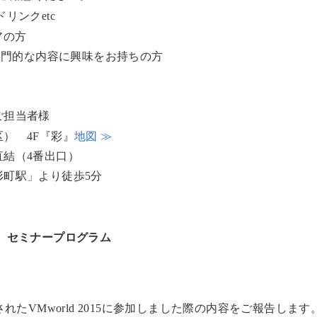
リンクetc
アの方
り専門的な内容に興味をお持ちの方
ご担当者様
） 4F『彩』
地図 ≫
結（4番出口）
町駅」より徒歩5分
セミナープログラム
たVMworld 2015に参加しました際の内容をご報告します