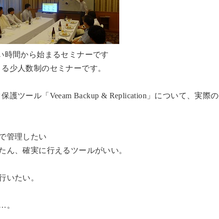
い時間から始まるセミナーです
まる少人数制のセミナーです。
「Veeam Backup & Replication」について、実
で管理したい
たん、確実に行えるツールがいい。
行いたい。
…。