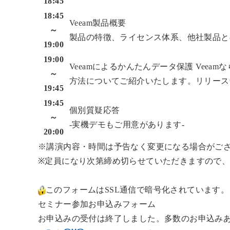
18:45
18:45
Veeam製品概要
～
製品の特徴、ライセンス体系、他社製品と
19:00
19:00
Veeamによるかんたんデータ保護
Veea
～
方法についてご紹介いたします。リリース予
19:45
19:45
個別質疑応答
～
-実機デモもご用意があります-
20:00
※講演内容・時間は予告なく変更になる場合がご
※定員になり次第締め切らせていただきますので
このフォームはSSL通信で暗号化されています。
セミナー参加お申込みフォーム
お申込みの受付は終了しました。多数のお申込み