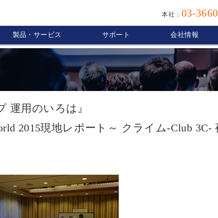
03-3660
本社：
製品・サービス
サポート
会社情報
ップ 運用のいろは』
orld 2015現地レポート～ クライム-Club 3C