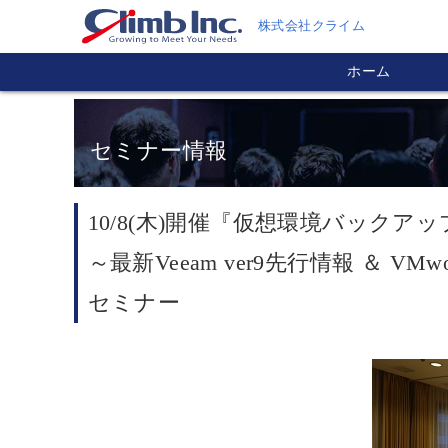
株式会社クライム
ホーム
セミナー情報
10/8(木)開催『仮想環境バックア
～最新Veeam ver9先行情報 ＆ VMw
セミナー