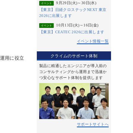
9月29日(火)～30日(水)
イベント
【東京】日経クロステックNEXT 東京
2026に出展します
10月13日(火)～16日(金)
イベント
【東京】CEATEC 2026に出展します
イベント情報一覧
クライムのサポート体制
際の運用に役立
製品に精通したエンジニアが導入前の
コンサルティングから運用まで迅速か
つ安心なサポート体制を提供します
サポートサイトへ