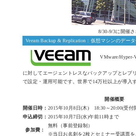
8/30-9/3に開催
Veeam Backup & Replication：仮想マシンの
VMware/H
に対してエージェントレスなバックアップとレプ
で設定・運用可能です。世界で14万社以上が導入す
開催概要
開催日時：
2015年10月8日(木) 18:30～20:00(受付開
申込締切：
2015年10月7日(水)午前11時まで
無料（事前登録制）
参加費：
※当日お名刺を2枚とセミナー受講票を