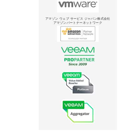
アマゾン ウェブ サービス ジャパン株式会社
アマゾンパートナーネットワーク
。