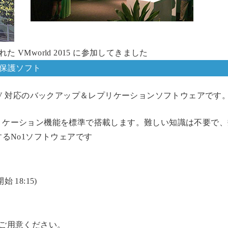
された VMworld 2015 に参加してきました
データ保護ソフト
yper-V 対応のバックアップ＆レプリケーションソフトウェアで
リケーション機能を標準で搭載します。難しい知識は不要で、
るNo1ソフトウェアです
始 18:15)
ご用意ください。