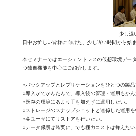
少し遅
日中お忙しい皆様に向けた、少し遅い時間から始
本セミナーではエージェントレスの仮想環境データ保護ツール
つ独自機能を中心にご紹介します。
○バックアップとレプリケーションをひとつの製品
○導入がでかんたんで、導入後の管理・運用もかん
○既存の環境にあまり手を加えずに運用したい。
○ストレージのスナップショットと連係した運用を
○各ユーザにてリストアを行いたい。
○データ保護は確実に、でも極力コストは抑えたい