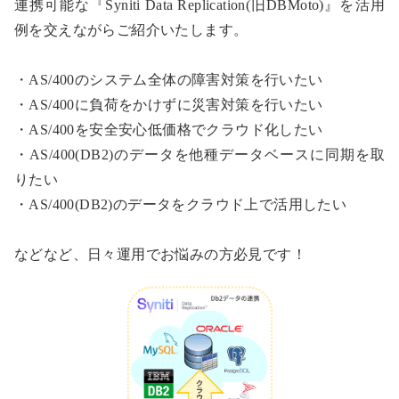
連携可能な『Syniti Data Replication(旧DBMoto)』を活用
例を交えながらご紹介いたします。
・AS/400のシステム全体の障害対策を行いたい
・AS/400に負荷をかけずに災害対策を行いたい
・AS/400を安全安心低価格でクラウド化したい
・AS/400(DB2)のデータを他種データベースに同期を取
りたい
・AS/400(DB2)のデータをクラウド上で活用したい
などなど、日々運用でお悩みの方必見です！