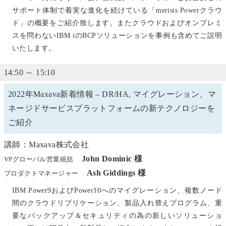
サポート体制で着実な進化を続けている「merisis Powerクラウ
ド」の概要をご紹介致します。またクラウドおよびオンプレミ
スを問わないIBM iのBCPソリューションを事例も含めてご説明
いたします。
14:50 ～ 15:10
2022年Maxava新着情報 – DR/HA, マイグレーション、マ
ネージドサービスプラットフォームの新テクノロジーを
ご紹介
講師：Maxava株式会社
John Dominic 様
VPグローバル営業統括
Ash Giddings 様
プロダクトマネージャー
IBM Power9およびPower10へのマイグレーション、複数ノード
間のクラウドリプリケーション、製品入れ替えプログラム、重
要なバックアップ＆セキュリティの為の新しいソリューショ