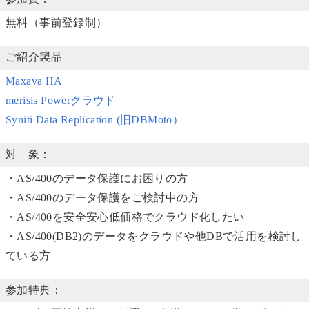
無料（事前登録制）
ご紹介製品
Maxava HA
merisis Powerクラウド
Syniti Data Replication (旧DBMoto）
対 象：
・AS/400のデータ保護にお困りの方
・AS/400のデータ保護をご検討中の方
・AS/400を安全安心低価格でクラウド化したい
・AS/400(DB2)のデータをクラウドや他DBで活用を検討し
ている方
参加特典：