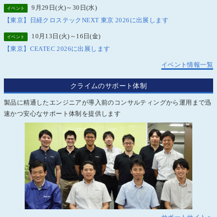
9月29日(火)～30日(水)
イベント
【東京】日経クロステックNEXT 東京 2026に出展します
10月13日(火)～16日(金)
イベント
【東京】CEATEC 2026に出展します
イベント情報一覧
クライムのサポート体制
製品に精通したエンジニアが導入前のコンサルティングから運用まで迅
速かつ安心なサポート体制を提供します