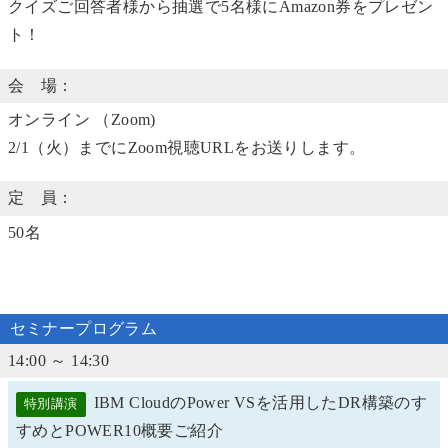
クイズご回答者様から抽選で5名様にAmazon券をプレゼン
ト！
会 場：
オンライン （Zoom)
2/1（火）までにZoom視聴URLをお送りします。
定 員：
50名
セミナープログラム
14:00 ～ 14:30
IBM CloudのPower VSを活用したDR構築のす
特別講演
すめとPOWER10概要ご紹介