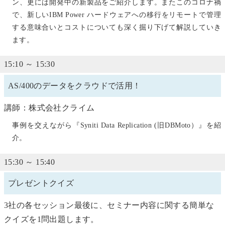
ン、更には開発中の新製品をご紹介します。またこのコロナ禍
で、新しいIBM Power ハードウェアへの移行をリモートで管理
する意味合いとコストについても深く掘り下げて解説していき
ます。
15:10 ～ 15:30
AS/400のデータをクラウドで活用！
講師：株式会社クライム
事例を交えながら『Syniti Data Replication (旧DBMoto）』を紹
介。
15:30 ～ 15:40
プレゼントクイズ
3社の各セッション最後に、セミナー内容に関する簡単な
クイズを1問出題します。