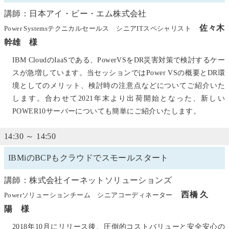
講師：日本アイ・ビー・エム株式会社
佐々木
Power Systemsテクニカルセールス シニアITスペシャリスト
幹雄 様
IBM CloudのIaaSである、PowerVSをDR災害対策で検討するケー
スが急増しています。当セッションではPower VSの概要とDR環
境としてのメリット、検討時の注意点などについてご紹介いた
します。合わせて2021年末より出荷開始となった、新しい
POWER10サーバーについても簡単にご紹介いたします。
14:30 ～ 14:50
IBMiのBCPもクラウドでスモールスタート
講師：株式会社イーネットソリューションズ
西橋 久
Powerソリューションチーム シニアコーディネーター
陽 様
2018年10月にリリース後、圧倒的コストバリューと安全安心の