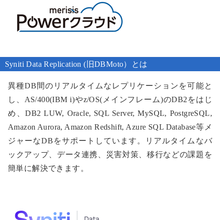
Syniti Data Replication (旧DBMoto）とは
異種DB間のリアルタイムなレプリケーションを可能と
し、AS/400(IBM i)やz/OS(メインフレーム)のDB2をはじ
め、DB2 LUW, Oracle, SQL Server, MySQL, PostgreSQL,
Amazon Aurora, Amazon Redshift, Azure SQL Database等メ
ジャーなDBをサポートしています。リアルタイムなバ
ックアップ、データ連携、災害対策、移行などの課題を
簡単に解決できます。