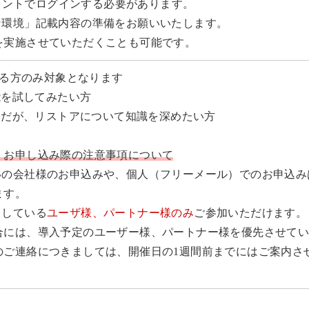
カウントでログインする必要があります。
環境」記載内容の準備をお願いいたします。
実施させていただくことも可能です。
がある方のみ対象となります
機能を試してみたい方
済みだが、リストアについて知識を深めたい方
】お申し込み際の注意事項について
いの会社様のお申込みや、個人（フリーメール）でのお申込み
ます。
としている
ユーザ様、パートナー様のみ
ご参加いただけます。
合には、導入予定のユーザー様、パートナー様を優先させて
のご連絡につきましては、開催日の1週間前までにはご案内さ