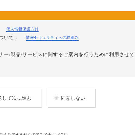
：
個人情報保護方針
について：
情報セキュリティへの取組み
ナー/製品/サービスに関するご案内を行うために利用させ
意して次に進む
同意しない
申込みできませんのでご了承ください。