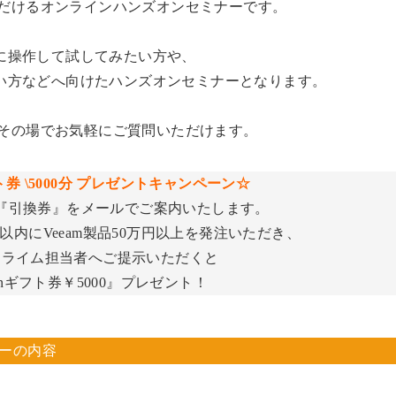
だけるオンラインハンズオンセミナーです。
際に操作して試してみたい方や、
たい方などへ向けたハンズオンセミナーとなります。
その場でお気軽にご質問いただけます。
ト券 \5000分 プレゼントキャンペーン☆
『引換券』をメールでご案内いたします。
以内にVeeam製品50万円以上を発注いただき、
クライム担当者へご提示いただくと
onギフト券￥5000』プレゼント！
ナーの内容