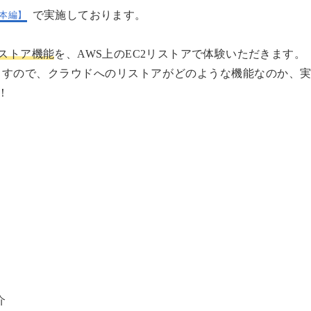
で実施しております。
本編】
ストア機能
を、AWS上のEC2リストアで体験いただきます。
ますので、クラウドへのリストアがどのような機能なのか、
！
介