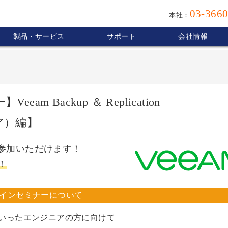
03-3660
本社：
製品・サービス
サポート
会社情報
 Backup ＆ Replication
トア）編】
参加いただけます！
！
ンラインセミナーについて
いったエンジニアの方に向けて