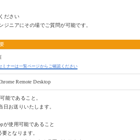
ください
ンジニアにその場でご質問が可能です。
概要
催
セミナーは一覧ページからご確認ください
me Remote Desktop
用可能であること。
は当日お送りいたします。
esktopが使用可能であること
が必要となります。