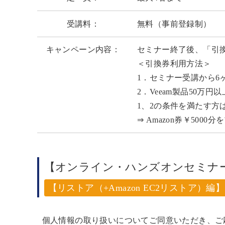
受講料：
無料（事前登録制）
キャンペーン内容：
セミナー終了後、「引
＜引換券利用方法＞
1．セミナー受講から6
2．Veeam製品50万円
1、2の条件を満たす
⇒ Amazon券￥500
【オンライン・ハンズオンセミナー】Veeam 
【リストア（+Amazon EC2リストア）編】
個人情報の取り扱いについてご同意いただき、ご