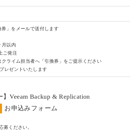
換券」をメールで送付します
ヶ月以内
以上ご発注
方はクライム担当者へ「引換券」をご提示ください
0分をプレゼントいたします
Backup & Replication
お申込みフォーム
応募ください。