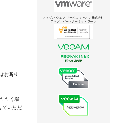
アマゾン ウェブ サービス ジャパン株式会社
アマゾンパートナーネットワーク
はお断り
いただく場
せていただ