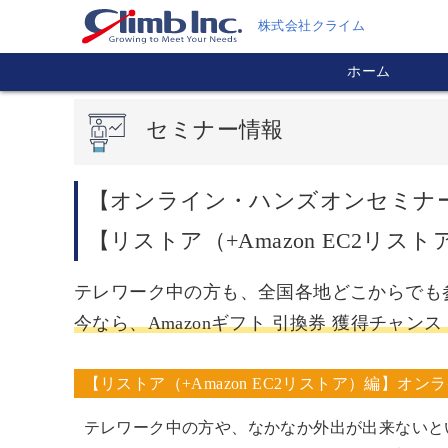
株式会社クライム
ホーム
セミナー情報
【オンライン・ハンズオンセミナー】Veeam
【リストア（+Amazon EC2リス
テレワーク中の方も、全国各地どこからでも
今なら、Amazonギフト 引換券 獲得チャンス
【リストア（+Amazon EC2リストア）編】オ
テレワーク中の方や、なかなか外出が出来ないと