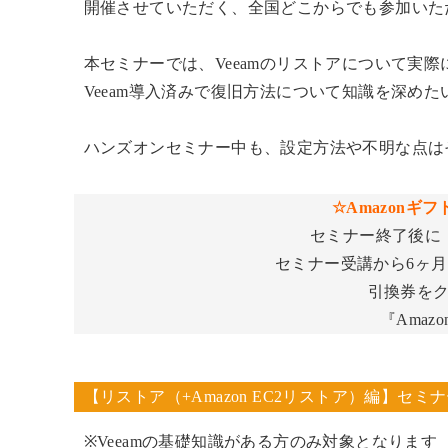
開催させていただく、全国どこからでも参加いた
本セミナーでは、Veeamのリストアについて実
Veeam導入済みで復旧方法について知識を深め
ハンズオンセミナー中も、設定方法や不明な点は
☆Amazonギフ
セミナー終了後に
セミナー受講から6ヶ月
引換券を
『Amaz
【リストア（+Amazon EC2リストア）編】セミ
※Veeamの基礎知識がある方のみ対象となります