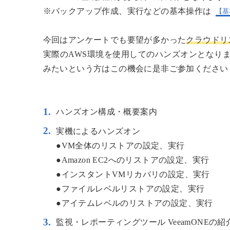
※バックアップ作成、実行などの基本操作は
【基
今回はアンケートでも要望が多かった
クラウドリ
実際のAWS環境を使用してのハンズオンとなり
みたいという方はこの機会に是非ご参加ください
ハンズオン構成・概要案内
実機によるハンズオン
●VM全体のリストアの設定、実行
●Amazon EC2へのリストアの設定、実行
●インスタントVMリカバリの設定、実行
●ファイルレベルリストアの設定、実行
●アイテムレベルのリストアの設定、実行
監視・レポーティングツール VeeamONEの紹