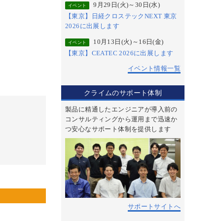
9月29日(火)～30日(水)
イベント
【東京】日経クロステックNEXT 東京
2026に出展します
10月13日(火)～16日(金)
イベント
【東京】CEATEC 2026に出展します
イベント情報一覧
クライムのサポート体制
製品に精通したエンジニアが導入前の
コンサルティングから運用まで迅速か
つ安心なサポート体制を提供します
サポートサイトへ