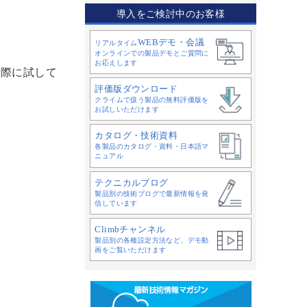
導入をご検討中のお客様
WEBデモ・会議
リアルタイム
オンラインでの製品デモとご質問に
お応えします
実際に試して
評価版ダウンロード
クライムで扱う製品の無料評価版を
お試しいただけます
カタログ・技術資料
各製品のカタログ・資料・日本語マ
ニュアル
テクニカルブログ
製品別の技術ブログで最新情報を発
信しています
Climbチャンネル
製品別の各種設定方法など、デモ動
画をご覧いただけます