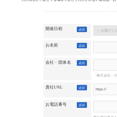
開催日程
必須
お名前
必須
会社・団体名
必須
「株式会社」
貴社URL
必須
お電話番号
必須