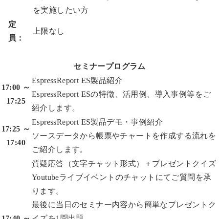
を実施したい方
定
上限なし
員：
セミナープログラム
EspressReport ES製品紹介
17:00 ～
EspressReport ESの特徴、活用例、導入事例等をご
17:25
紹介します。
EspressReport ES製品デモ・事例紹介
17:25 ～
ソースデータから帳票やチャートを作成する流れを
17:40
ご紹介します。
質疑応答（文字チャット形式）＋プレゼントクイズ
Youtubeライブイベントのチャットにてご質問を承
ります。
最後に当日のセミナー内容から簡単なプレゼントク
17:40 ～
イズを1問出題。