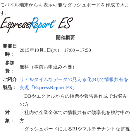
モバイル端末からも表示可能なダッシュボードを作成できま
す。
開催概要
開催日
2015年10月1日(木) 17:00～17:50
時：
参加
無料（事前お申込み不要）
費：
ご紹介
リアルタイムなデータの見える化(BI)で情報共有を
製品：
実現
「EspressReport ES」
・DBやエクセルからの帳票や報告書作成でお悩み
の方
対
・社内や企業全体での情報共有の効率化を検討中の
象：
方
・ダッシュボードによるBIやマルチテナントな監視