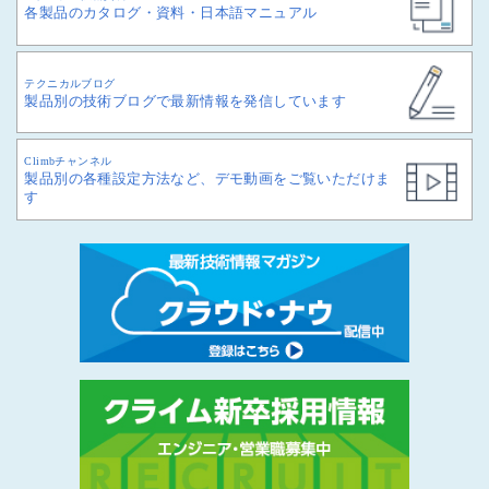
各製品のカタログ・資料・日本語マニュアル
テクニカルブログ
製品別の技術ブログで最新情報を発信しています
Climbチャンネル
製品別の各種設定方法など、デモ動画をご覧いただけま
す