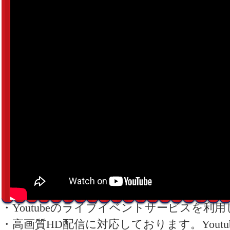
・Youtubeのライブイベントサービスを利
・高画質HD配信に対応しております。Yout