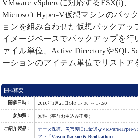
VMware vSphereに対応するESX(i)、
Microsoft Hyper-V仮想マシン
ョンを組み合わせた仮想バックアッ
イメージベースでバックアップを行
ァイル単位、Active DirectoryやSQ
ーションのアイテム単位でリストア
開催概要
開催日時：
2016年1月21日(木) 17:00 ～ 17:50
参加費：
無料（事前お申込み不要）
ご紹介製品：
データ保護、災害復旧に最適なVMware/Hype
フト
「Veeam Backup & Replication」