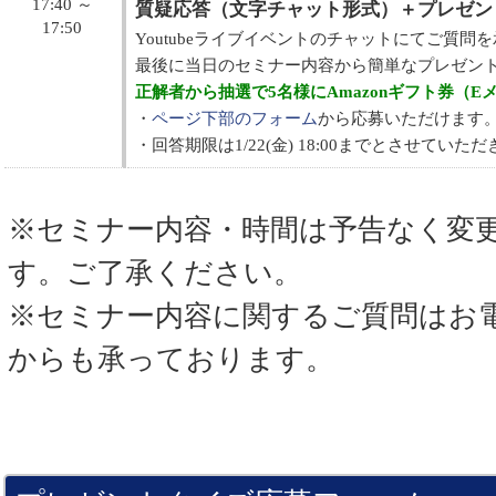
17:40 ～
質疑応答（文字チャット形式）＋プレゼン
17:50
Youtubeライブイベントのチャットにてご質問
最後に当日のセミナー内容から簡単なプレゼント
正解者から抽選で5名様にAmazonギフト券（E
・
ページ下部のフォーム
から応募いただけます
・回答期限は1/22(金) 18:00までとさせていた
※セミナー内容・時間は予告なく変
す。ご了承ください。
※セミナー内容に関するご質問はお
からも承っております。