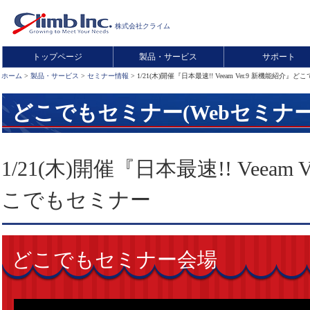
株式会社クライム
トップページ
製品・サービス
サポート
ホーム
>
製品・サービス
>
セミナー情報
> 1/21(木)開催『日本最速!! Veeam Ver.9 新機能紹介』
どこでもセミナー(Webセミナー
1/21(木)開催『日本最速!! Veeam
こでもセミナー
どこでもセミナー会場