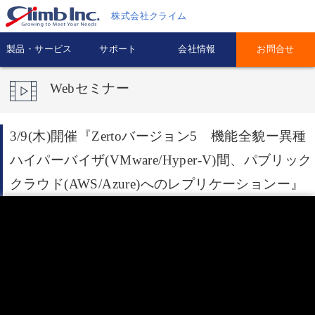
株式会社クライム
製品・サービス
サポート
会社情報
お問合せ
Webセミナー
3/9(木)開催『Zertoバージョン5 機能全貌ー異種
ハイパーバイザ(VMware/Hyper-V)間、パブリック
クラウド(AWS/Azure)へのレプリケーションー』