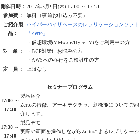
開催日時：
2017年3月9日(木) 17:00 ～ 17:50
参加費：
無料（事前お申込み不要）
ご紹介製
ハイパーバイザベースのレプリケーションソフト
品：
「Zerto」
・仮想環境(VMware/Hyper-V)をご利用中の方
対 象：
・BCP対策にお悩みの方
・AWSへの移行をご検討中の方
定 員：
上限なし
セミナープログラム
製品紹介
17:00 ～
Zertoの特徴、アーキテクチャ、新機能についてご紹
17:30
介します。
製品デモ
17:30 ～
実際の画面を操作しながらZertoによるレプリケーシ
17:40