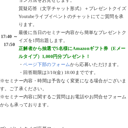
ョン方法をお見せします。
質疑応答（文字チャット形式）＋プレゼントクイズ
Youtubeライブイベントのチャットにてご質問を承
ります。
最後に当日のセミナー内容から簡単なプレゼントク
17:40 ～
イズを1問出題します。
17:50
正解者から抽選で5名様にAmazonギフト券（Eメー
ルタイプ）1,000円分プレゼント！
・
ページ下部のフォーム
から応募いただけます。
・回答期限は3/10(金) 18:00までです。
※セミナー内容・時間は予告なく変更になる場合がございま
す。ご了承ください。
※セミナー内容に関するご質問はお電話やお問合せフォーム
からも承っております。