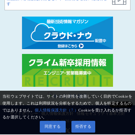
す
当社ウェブサイトでは、サイトの利便性を改善していく目的でCookieを
使用します。これは利用状況を分析をするためで、個人を特定するもの
ではありません。
個人情報保護方針（7.）
Cookieを受け入れるか拒否す
サイトポリシー
個人情報保護方針
情報セキュリティ基本方針
るか選択してください。
© 2007-2026 Climb Inc.
同意する
拒否する