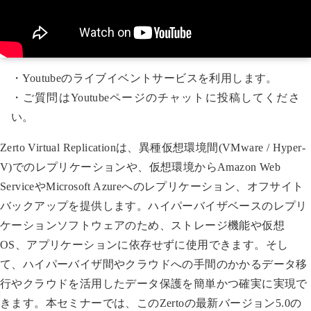
・Youtubeのライブイベントサービスを利用します。
・ご質問はYoutubeページのチャットに投稿してくださ
い。
Zerto Virtual Replicationは、異種仮想環境間(VMware / Hyper-
V)でのレプリケーションや、仮想環境からAmazon Web
ServiceやMicrosoft Azureへのレプリケーション、オフサイト
バックアップを提供します。ハイパーバイザベースのレプリ
ケーションソフトウェアのため、ストレージ機能や仮想
OS、アプリケーションに依存せずに使用できます。そし
て、ハイパーバイザ間やクラウドへの手間のかかるデータ移
行やクラウドを活用したデータ保護を簡単かつ確実に実現で
きます。本セミナーでは、このZertoの最新バージョン5.0の