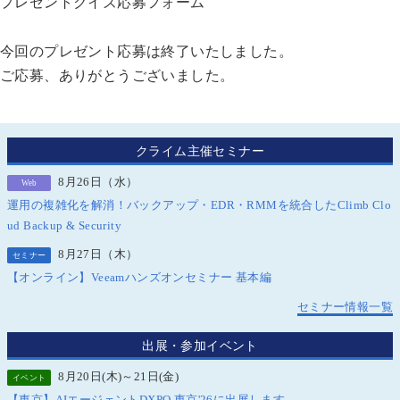
プレゼントクイズ応募フォーム
今回のプレゼント応募は終了いたしました。
ご応募、ありがとうございました。
クライム主催セミナー
8月26日（水）
Web
運用の複雑化を解消！バックアップ・EDR・RMMを統合したClimb Clo
ud Backup & Security
8月27日（木）
セミナー
【オンライン】Veeamハンズオンセミナー 基本編
セミナー情報一覧
出展・参加イベント
8月20日(木)～21日(金)
イベント