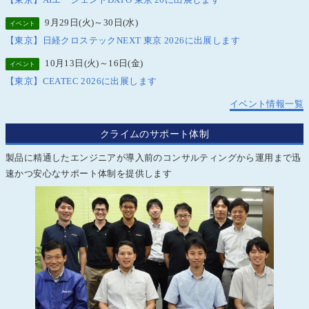
【東京】AIエージェントDXPO 東京'26に出展します
9月29日(火)～30日(水)
イベント
【東京】日経クロステックNEXT 東京 2026に出展します
10月13日(火)～16日(金)
イベント
【東京】CEATEC 2026に出展します
イベント情報一覧
クライムのサポート体制
製品に精通したエンジニアが導入前のコンサルティングから運用まで迅
速かつ安心なサポート体制を提供します