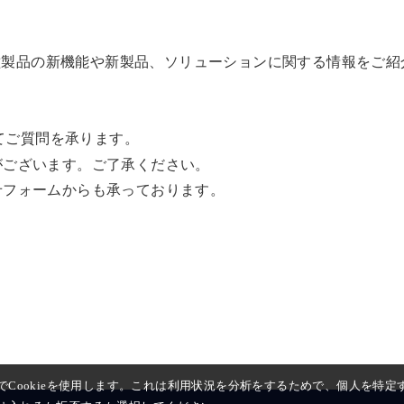
ation以外の各種製品の新機能や新製品、ソリューションに関する情報を
にてご質問を承ります。
がございます。ご了承ください。
せフォームからも承っております。
Cookieを使用します。これは利用状況を分析をするためで、個人を特定