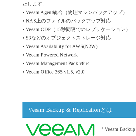
たします。
• Veeam Agent統合（物理マシンバックアップ）
• NAS上のファイルのバックアップ対応
• Veeam CDP（15秒間隔でのレプリケーション）
• S3などのオブジェクトストレージ対応
• Veeam Availability for AWS(N2W)
• Veeam Powered Network
• Veeam Management Pack v8u4
• Veeam Office 365 v1.5, v2.0
Veeam Backup & Replicationとは
「Veeam Backup