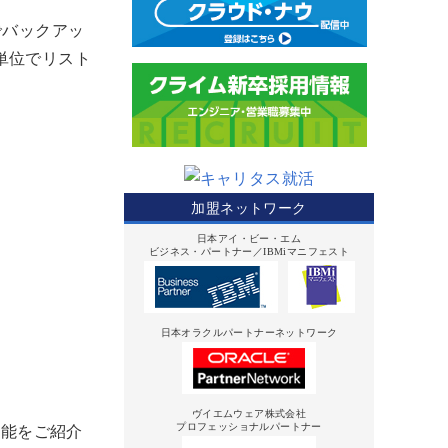
でバックアッ
ム単位でリスト
加盟ネットワーク
日本アイ・ビー・エム
ビジネス・パートナー／IBMiマニフェスト
日本オラクルパートナーネットワーク
ヴイエムウェア株式会社
プロフェッショナルパートナー
新機能をご紹介