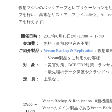
仮想マシンのバックアップとレプリケーションを組
プを行い、高速なリストア、ファイル単位、Active D
アを行えます。
開催日時：
2017年6月15日(木) 17:00 ～ 17:40
参加費：
無料（事前お申込み不要）
ご紹介製品：
Veeam Backup & Replication
：仮想環
・Veeam製品をご利用のお客様
対 象：
・災害対策、BCP/CDP対策、ラン
・最先端のデータ保護やクラウドバ
定 員：
上限なし
Veeam Backup & Replication 10新機
17:00 ～
Veeamのメイン製品であるVeeam Bac
17:15