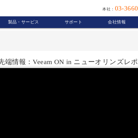
03-3660
本社：
製品・サービス
サポート
会社情報
最先端情報：Veeam ON in ニューオリンズレ