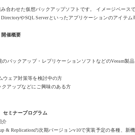
み合わせた仮想バックアップソフトです。 イメージベース
irectoryやSQL Serverといったアプリケーションのアイテ
開催概要
境のバックアップ・レプリケーションソフトなどのVeeam製品
サムウェア対策等を検討中の方
ックアップなどにご興味のある方
セミナープログラム
能紹介
kup & Replicationの次期バージョンv10で実装予定の各種、