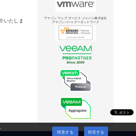
アマゾン ウェブ サービス ジャパン株式会社
ご紹介いたしま
アマゾンパートナーネットワーク
す
同意する
拒否する