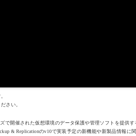
す。
ください。
ンズで開催された仮想環境のデータ保護や管理ソフトを提供するV
ackup & Replicationのv10で実装予定の新機能や新製品情