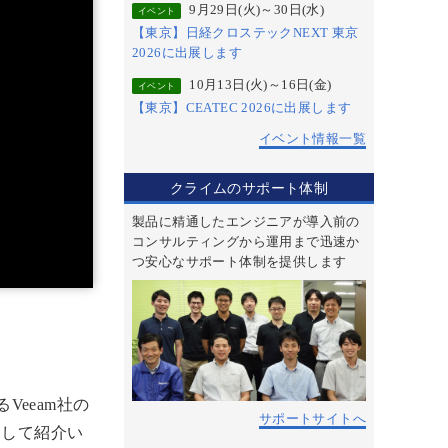
9月29日(火)～30日(水)
イベント
【東京】日経クロステックNEXT 東京
2026に出展します
10月13日(火)～16日(金)
イベント
【東京】CEATEC 2026に出展します
イベント情報一覧
クライムのサポート体制
製品に精通したエンジニアが導入前の
コンサルティングから運用まで迅速か
つ安心なサポート体制を提供します
eeam社の
サポートサイトへ
報に関して紹介い