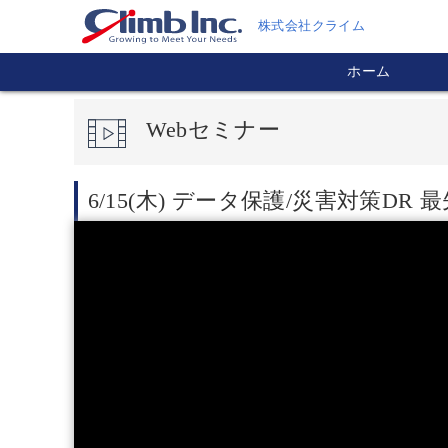
株式会社クライム
ホーム
Webセミナー
6/15(木) データ保護/災害対策DR 