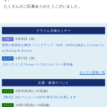
たくさんのご応募ありがとうございました。
クライム主催セミナー
8月26日（水）
Web
運用の複雑化を解消！バックアップ・EDR・RMMを統合したClimb Clo
ud Backup & Security
8月27日（木）
セミナー
【オンライン】Veeamハンズオンセミナー 基本編
セミナー情報一覧
出展・参加イベント
8月20日(木)～21日(金)
イベント
【東京】AIエージェントDXPO 東京'26に出展します
10月13日(火)～16日(金)
イベント