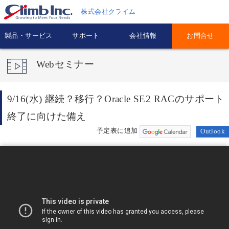
株式会社クライム
製品・サービス
サポート
会社情報
お問合せ
Webセミナー
9/16(水) 継続？移行？Oracle SE2 RACのサポート
終了に向けた備え
予定表に追加
Outlook