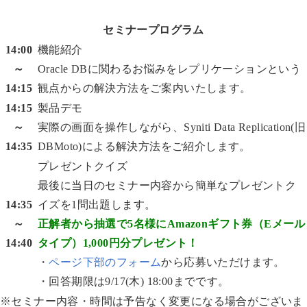
セミナープログラム
14:00
機能紹介
～
Oracle DBに関わるお悩みをレプリケーションという
14:15
観点からの解決方法をご案内いたします。
14:15
製品デモ
～
実際の画面を操作しながら、Syniti Data Replication(旧
14:35
DBMoto)による解決方法をご紹介します。
プレゼントクイズ
最後に当日のセミナー内容から簡単なプレゼントク
14:35
イズを1問出題します。
～
正解者から抽選で5名様にAmazonギフト券（Eメール
14:40
タイプ）1,000円分プレゼント！
・
ページ下部のフォーム
から応募いただけます。
・回答期限は9/17(木) 18:00までです。
※セミナー内容・時間は予告なく変更になる場合がございま