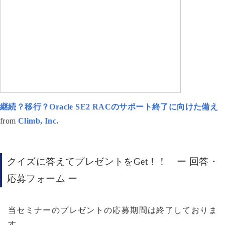
継続？移行？Oracle SE2 RACのサポート終了に向けた備え
from
Climb, Inc.
クイズに答えてプレゼント
を
Get！！ ー 回答・
応募フォーム ー
当セミナーのプレゼントの応募期間は終了しておりま
す。