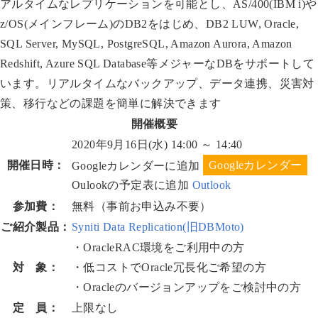
アルタイムなレプリケーションを可能とし、AS/400(IBM i)や
z/OS(メインフレーム)のDB2をはじめ、DB2 LUW, Oracle,
SQL Server, MySQL, PostgreSQL, Amazon Aurora, Amazon
Redshift, Azure SQL Database等メジャーなDBをサポートして
います。リアルタイムなバックアップ、データ連携、災害対
策、移行などの課題を簡単に解決できます
開催概要
2020年9月16日(水) 14:00 ～ 14:40
開催日時：
Googleカレンダーに追加
Oulookの予定表に追加
Outlook
参加費：
無料（事前お申込み不要）
ご紹介製品：
Syniti Data Replication(旧DBMoto)
・OracleRAC環境をご利用中の方
対 象：
・低コストでOracle冗長化ご希望の方
・Oracleのバージョンアップをご検討中の方
定 員：
上限なし