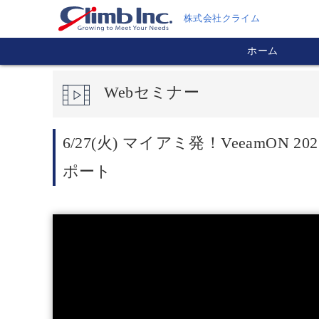
株式会社クライム
ホーム
Webセミナー
6/27(火) マイアミ発！Veeam
ポート