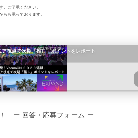
す。ご了承ください。
からも承っております。
t！！ ー 回答・応募フォーム ー