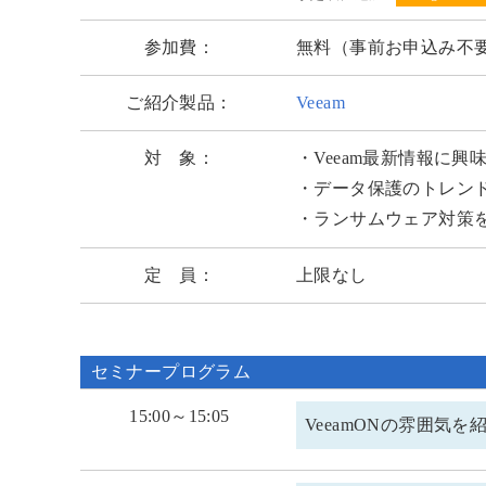
参加費：
無料（事前お申込み不
ご紹介製品：
Veeam
対 象：
・Veeam最新情報に興
・データ保護のトレン
・ランサムウェア対策
定 員：
上限なし
セミナープログラム
15:00～15:05
VeeamONの雰囲気を