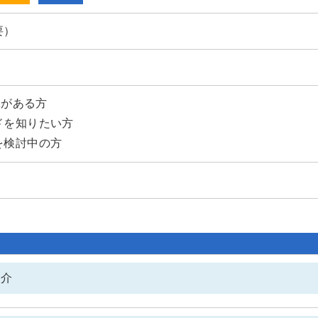
要）
味がある方
ドを知りたい方
を検討中の方
紹介