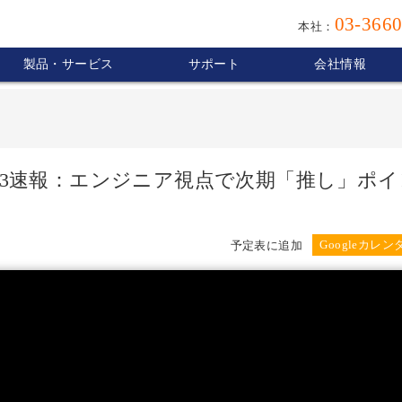
03-3660
本社：
製品・サービス
サポート
会社情報
ON 2023速報：エンジニア視点で次期「推し」ポ
予定表に追加