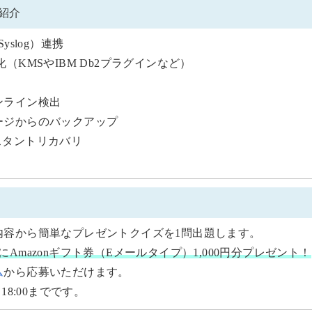
紹介
Syslog）連携
（KMSやIBM Db2プラグインなど）
ンライン検出
ージからのバックアップ
インスタントリカバリ
内容から簡単なプレゼントクイズを1問出題します。
Amazonギフト券（Eメールタイプ）1,000円分プレゼント！
ム
から応募いただけます。
18:00までです。