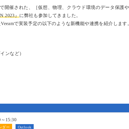
アミで開催された、［仮想、物理、クラウド環境のデータ保護
N 2023』
に弊社も参加してきました。
されたVeeamで実装予定の以下のような新機能や連携を紹介します
グインなど）
0～15:30
Outlook