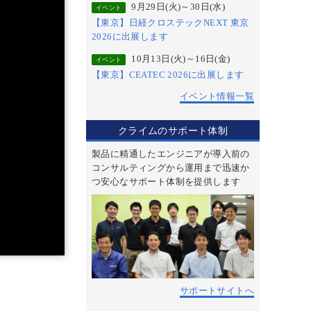
9月29日(火)～30日(水)
イベント
【東京】日経クロステックNEXT 東京
2026に出展します
10月13日(火)～16日(金)
イベント
【東京】CEATEC 2026に出展します
イベント情報一覧
クライムのサポート体制
製品に精通したエンジニアが導入前の
コンサルティングから運用まで迅速か
つ安心なサポート体制を提供します
サポートサイトへ