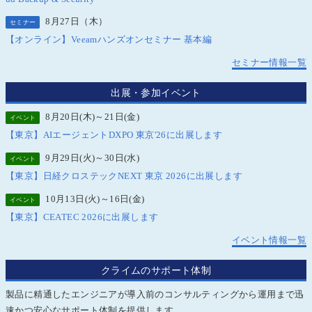
8月27日（木）
セミナー
【オンライン】Veeamハンズオンセミナー 基本編
セミナー情報一覧
出展・参加イベント
8月20日(木)～21日(金)
イベント
【東京】AIエージェントDXPO 東京'26に出展します
9月29日(火)～30日(水)
イベント
【東京】日経クロステックNEXT 東京 2026に出展します
10月13日(火)～16日(金)
イベント
【東京】CEATEC 2026に出展します
イベント情報一覧
クライムのサポート体制
製品に精通したエンジニアが導入前のコンサルティングから運用まで迅
速かつ安心なサポート体制を提供します