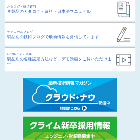
カタログ・技術資料
各製品のカタログ・資料・日本語マニュアル
テクニカルブログ
製品別の技術ブログで最新情報を発信しています
Climbチャンネル
製品別の各種設定方法など、デモ動画をご覧いただけま
す