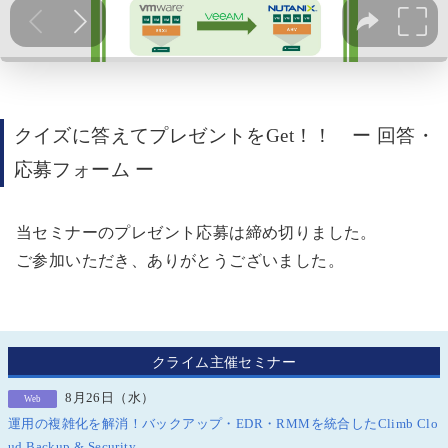
クイズに答えてプレゼント
を
Get！！ ー 回答・
応募フォーム ー
当セミナーのプレゼント応募は締め切りました。
ご参加いただき、ありがとうございました。
クライム主催セミナー
8月26日（水）
Web
運用の複雑化を解消！バックアップ・EDR・RMMを統合したClimb Clo
ud Backup & Security