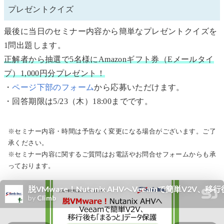
プレゼントクイズ
最後に当日のセミナー内容から簡単なプレゼントクイズを
1問出題します。
正解者から抽選で5名様にAmazonギフト券（Eメールタイ
プ）1,000円分プレゼント！
・
ページ下部のフォーム
から応募いただけます。
・回答期限は5/23（木）18:00までです。
※セミナー内容・時間は予告なく変更になる場合がございます。ご了
承ください。
※セミナー内容に関するご質問はお電話やお問合せフォームからも承
っております。