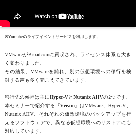
※Youtubeのライブイベントサービスを利用します。
VMwareがBroadcomに買収され、ライセンス体系も大き
く変わりました。
その結果、VMwareを離れ、別の仮想環境への移行を検
討する声も多く聞こえてきています。
移行先の候補は主に
Hyper-V
と
Nutanix AHV
の2つです。
本セミナーで紹介する『
Veeam
』はVMware、Hyper-V、
Nutanix AHV、それぞれの仮想環境のバックアップを行
えるソフトウェアで、異なる仮想環境へのリストアにも
対応しています。