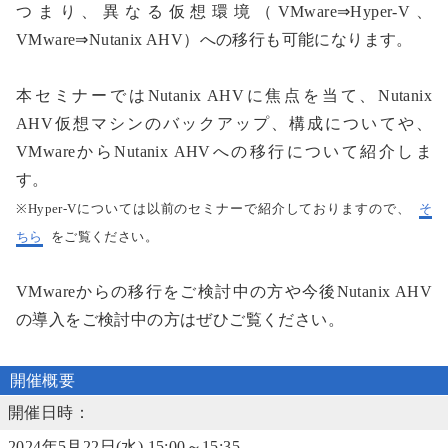
つまり、異なる仮想環境（VMware⇒Hyper-V、
VMware⇒Nutanix AHV）への移行も可能になります。
本セミナーではNutanix AHVに焦点を当て、Nutanix
AHV仮想マシンのバックアップ、構成についてや、
VMwareからNutanix AHVへの移行について紹介しま
す。
※Hyper-Vについては以前のセミナーで紹介しておりますので、
そ
をご覧ください。
ちら
VMwareからの移行をご検討中の方や今後Nutanix AHV
の導入をご検討中の方はぜひご覧ください。
開催概要
開催日時：
2024年5月22日(水) 15:00～15:35