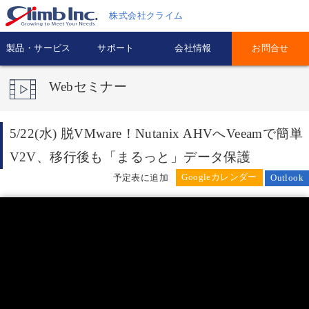
株式会社クライム
製品・サービス
サポート
会社情報
お問合せ
Webセミナー
5/22(水) 脱VMware！Nutanix AHVへVeeamで簡単
V2V、移行後も「まるっと」データ保護
予定表に追加
Outlook