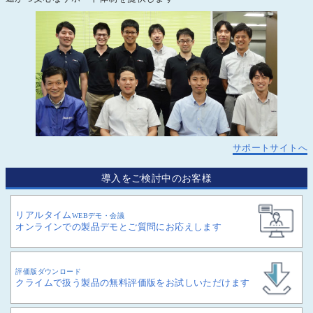
サポートサイトへ
導入をご検討中のお客様
リアルタイム
WEBデモ・会議
オンラインでの製品デモとご質問にお応えします
評価版ダウンロード
クライムで扱う製品の無料評価版をお試しいただけます