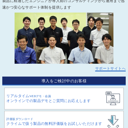
製品に精通したエンジニアが導入前のコンサルティングから運用まで迅
速かつ安心なサポート体制を提供します
サポートサイトへ
導入をご検討中のお客様
リアルタイム
WEBデモ・会議
オンラインでの製品デモとご質問にお応えします
評価版ダウンロード
クライムで扱う製品の無料評価版をお試しいただけます