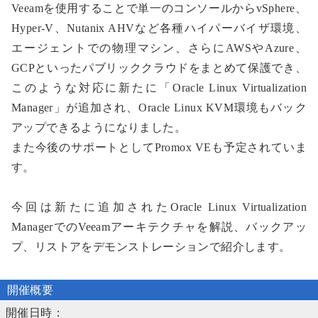
Veeamを使用することで単一のコンソールからvSphere、
Hyper-V、Nutanix AHVなど各種ハイパーバイザ環境、
エージェントでの物理マシン、さらにAWSやAzure、
GCPといったパブリッククラウドをまとめて保護でき、
このような対応に新たに「Oracle Linux Virtualization
Manager」が追加され、Oracle Linux KVM環境もバック
アップできるようになりました。
また今後のサポートとしてPromox VEも予定されていま
す。
今回は新たに追加されたOracle Linux Virtualization
ManagerでのVeeamアーキテクチャを解説、バックアッ
プ、リストアをデモンストレーションで紹介します。
開催概要
開催日時：