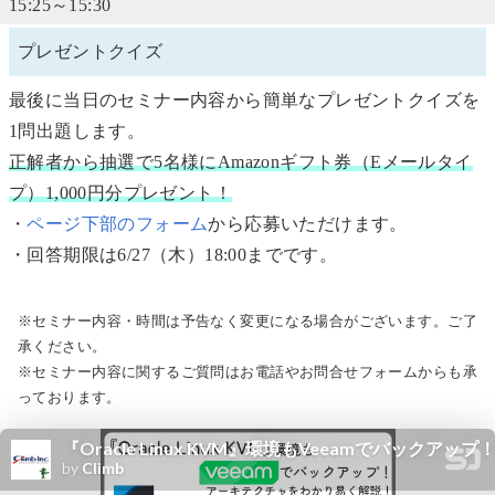
15:25～15:30
プレゼントクイズ
最後に当日のセミナー内容から簡単なプレゼントクイズを
1問出題します。
正解者から抽選で5名様にAmazonギフト券（Eメールタイ
プ）1,000円分プレゼント！
・
ページ下部のフォーム
から応募いただけます。
・回答期限は6/27（木）18:00までです。
※セミナー内容・時間は予告なく変更になる場合がございます。ご了
承ください。
※セミナー内容に関するご質問はお電話やお問合せフォームからも承
っております。