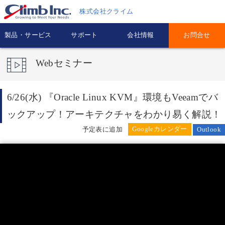
株式会社クライム
製品・サービス
サポート
会社情報
お問合せ
Webセミナー
6/26(水) 『Oracle Linux KVM』環境もVeeamでバ
ックアップ！アーキテクチャをわかり易く解説！
予定表に追加
Outlook