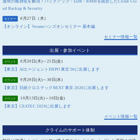
運用の複雑化を解消！バックアップ・EDR・RMMを統合したClimb Clo
ud Backup & Security
8月27日（木）
セミナー
【オンライン】Veeamハンズオンセミナー 基本編
セミナー情報一覧
出展・参加イベント
8月20日(木)～21日(金)
イベント
【東京】AIエージェントDXPO 東京'26に出展します
9月29日(火)～30日(水)
イベント
【東京】日経クロステックNEXT 東京 2026に出展します
10月13日(火)～16日(金)
イベント
【東京】CEATEC 2026に出展します
イベント情報一覧
クライムのサポート体制