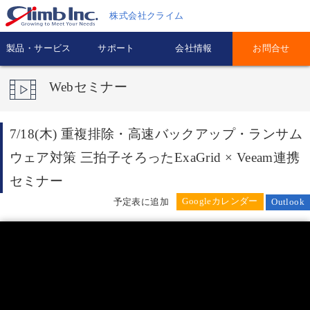
株式会社クライム
製品・サービス
サポート
会社情報
お問合せ
Webセミナー
7/18(木) 重複排除・高速バックアップ・ランサム
ウェア対策 三拍子そろったExaGrid × Veeam連携
セミナー
予定表に追加
Outlook