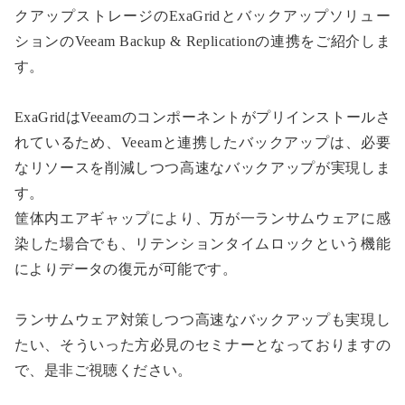
クアップストレージのExaGridとバックアップソリュー
ションのVeeam Backup & Replicationの連携をご紹介しま
す。
ExaGridはVeeamのコンポーネントがプリインストールさ
れているため、Veeamと連携したバックアップは、必要
なリソースを削減しつつ高速なバックアップが実現しま
す。
筐体内エアギャップにより、万が一ランサムウェアに感
染した場合でも、リテンションタイムロックという機能
によりデータの復元が可能です。
ランサムウェア対策しつつ高速なバックアップも実現し
たい、そういった方必見のセミナーとなっておりますの
で、是非ご視聴ください。