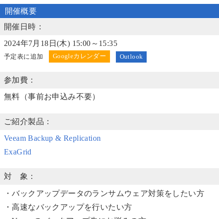
開催概要
開催日時：
2024年7月18日(木) 15:00～15:35
予定表に追加
Outlook
参加費：
無料（事前お申込み不要）
ご紹介製品：
Veeam Backup & Replication
ExaGrid
対 象：
・バックアップデータのランサムウェア対策をしたい方
・高速なバックアップを行いたい方