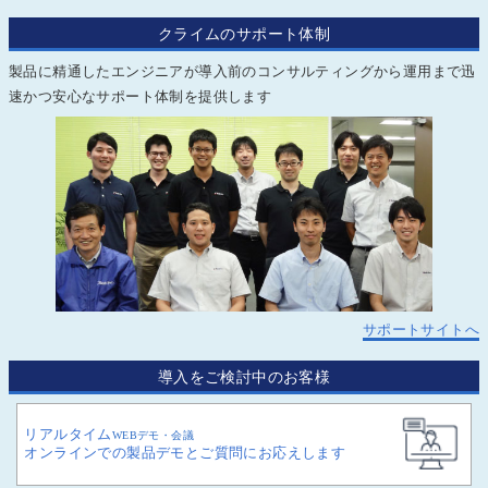
クライムのサポート体制
製品に精通したエンジニアが導入前のコンサルティングから運用まで迅
速かつ安心なサポート体制を提供します
サポートサイトへ
導入をご検討中のお客様
リアルタイム
WEBデモ・会議
オンラインでの製品デモとご質問にお応えします