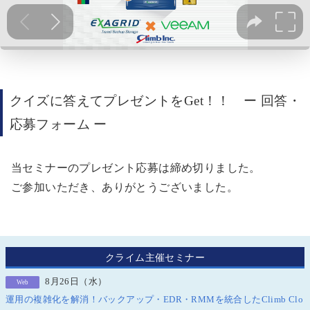
クイズに答えてプレゼント
を
Get！！ ー 回答・
応募フォーム ー
当セミナーのプレゼント応募は締め切りました。
ご参加いただき、ありがとうございました。
クライム主催セミナー
8月26日（水）
Web
運用の複雑化を解消！バックアップ・EDR・RMMを統合したClimb Clo