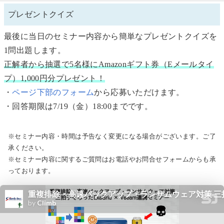
プレゼントクイズ
最後に当日のセミナー内容から簡単なプレゼントクイズを
1問出題します。
正解者から抽選で5名様にAmazonギフト券（Eメールタイ
プ）1,000円分プレゼント！
・
ページ下部のフォーム
から応募いただけます。
・回答期限は7/19（金）18:00までです。
※セミナー内容・時間は予告なく変更になる場合がございます。ご了
承ください。
※セミナー内容に関するご質問はお電話やお問合せフォームからも承
っております。