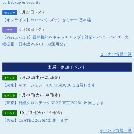
ud Backup & Security
8月27日（木）
セミナー
【オンライン】Veeamハンズオンセミナー 基本編
9月18日（金）
Web
【Veeam v13.1】最新機能をキャッチアップ！対応ハイパーバイザー大
幅拡張・日本語Web UI・AI運用など
セミナー情報一覧
出展・参加イベント
8月20日(木)～21日(金)
イベント
【東京】AIエージェントDXPO 東京'26に出展します
9月29日(火)～30日(水)
イベント
【東京】日経クロステックNEXT 東京 2026に出展します
10月13日(火)～16日(金)
イベント
【東京】CEATEC 2026に出展します
イベント情報一覧