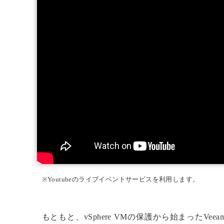
※Youtubeのライブイベントサービスを利用します。
もともと、vSphere VMの保護から始まったVeea