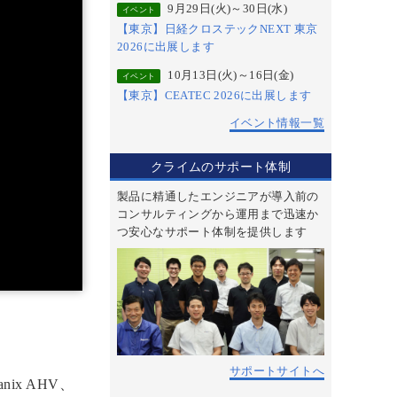
9月29日(火)～30日(水)
イベント
【東京】日経クロステックNEXT 東京
2026に出展します
10月13日(火)～16日(金)
イベント
【東京】CEATEC 2026に出展します
イベント情報一覧
クライムのサポート体制
製品に精通したエンジニアが導入前の
コンサルティングから運用まで迅速か
つ安心なサポート体制を提供します
サポートサイトへ
ix AHV、