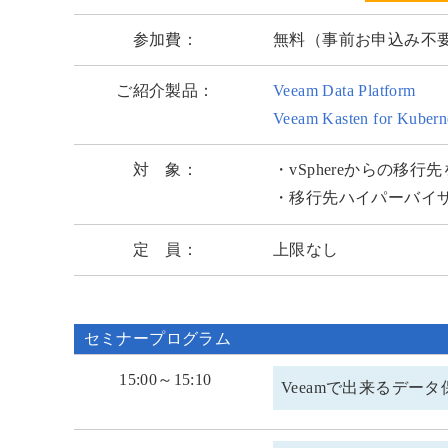
参加費：
無料（事前お申込み不
ご紹介製品：
Veeam Data Platform
Veeam Kasten for Kubern
対 象：
・vSphereからの移行
・移行先ハイパーバイ
定 員：
上限なし
セミナープログラム
15:00～15:10
Veeamで出来るデータ