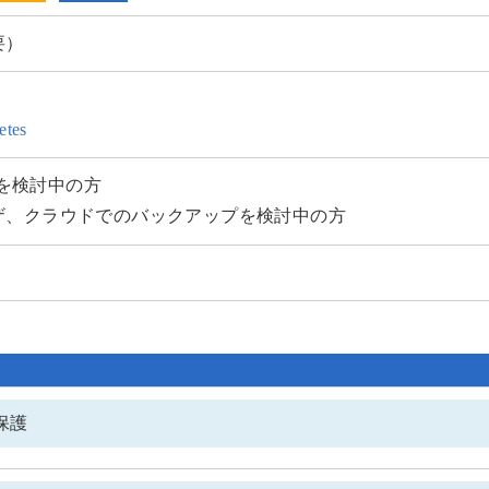
要）
etes
先を検討中の方
ザ、クラウドでのバックアップを検討中の方
保護