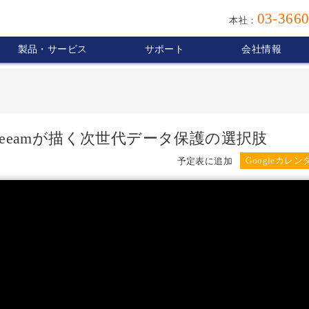
03-3660
本社：
製品・サービス
サポート
会社情報
行く？Veeamが描く次世代データ保護の選択肢
予定表に追加