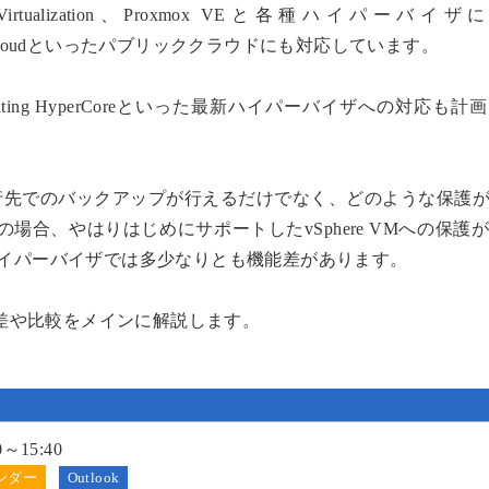
r、Red Hat Virtualization、Proxmox VEと各種ハイパー
Google Cloudといったパブリッククラウドにも対応しています。
ale Computing HyperCoreといった最新ハイパーバイザへの対応
の移行先でのバックアップが行えるだけでなく、どのような保護
の場合、やはりはじめにサポートしたvSphere VMへの保護
イパーバイザでは多少なりとも機能差があります。
能差や比較をメインに解説します。
0～15:40
Outlook