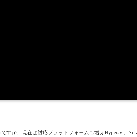
mですが、現在は対応プラットフォームも増えHyper-V、Nutan