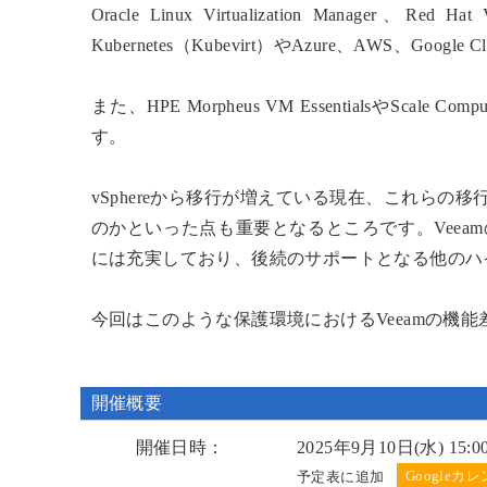
Oracle Linux Virtualization Manage
Kubernetes（Kubevirt）やAzure、AWS、
また、HPE Morpheus VM EssentialsやSc
す。
vSphereから移行が増えている現在、これら
のかといった点も重要となるところです。Veeam
には充実しており、後続のサポートとなる他のハ
今回はこのような保護環境におけるVeeamの機
開催概要
開催日時：
2025年9月10日(水) 15:0
予定表に追加