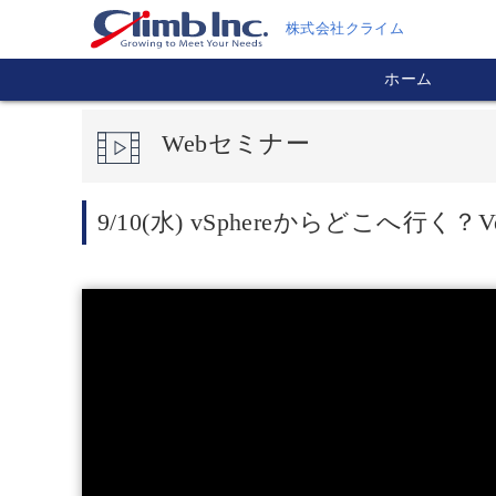
株式会社クライム
ホーム
Webセミナー
9/10(水) vSphereからどこへ