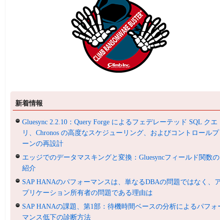
新着情報
Gluesync 2.2.10：Query Forge によるフェデレーテッド SQL クエ
リ、Chronos の高度なスケジューリング、およびコントロールプ
ーンの再設計
エッジでのデータマスキングと変換：Gluesyncフィールド関数の
紹介
SAP HANAのパフォーマンスは、単なるDBAの問題ではなく、
プリケーション所有者の問題である理由は
SAP HANAの課題、第1部：待機時間ベースの分析によるパフォ
マンス低下の診断方法