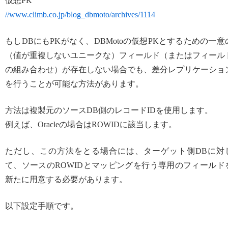
仮想PK
//www.climb.co.jp/blog_dbmoto/archives/1114
もしDBにもPKがなく、DBMotoの仮想PKとするための一意
（値が重複しないユニークな）フィールド（またはフィール
の組み合わせ）が存在しない場合でも、差分レプリケーショ
を行うことが可能な方法があります。
方法は複製元のソースDB側のレコードIDを使用します。
例えば、Oracleの場合はROWIDに該当します。
ただし、この方法をとる場合には、ターゲット側DBに対
て、ソースのROWIDとマッピングを行う専用のフィールド
新たに用意する必要があります。
以下設定手順です。