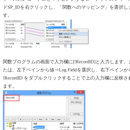
ドSP_IDを右クリックし、「関数へのマッピング」を選択し
す。
関数プログラムの画面で入力欄に[!RecordID]と入力します。
たは、左下ペインから値⇒Log Fieldを選択し、右下ペインか
!RecordID をダブルクリックすることで上の入力欄に反映さ
ます。