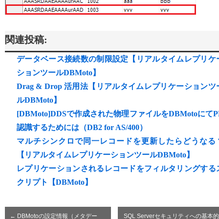
関連投稿:
データベース接続数の制限設定【リアルタイムレプリケ
ションツールDBMoto】
Drag & Drop 活用法【リアルタイムレプリケーションツ
ルDBMoto】
[DBMoto]DDSで作成された物理ファイルをDBMotoにてP
認識するためには（DB2 for AS/400）
マルチシンクロで同一レコードを更新したらどうなる
【リアルタイムレプリケーションツールDBMoto】
レプリケーションされるレコードをフィルタリングする
クリプト【DBMoto】
←
DBMotoの設定情報（メタデー
SQL Serverセキュリティへの基本的