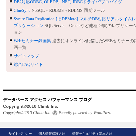
DB2対応ODBC, OLEDB, .NET, JDBCドライバ/プロバイダ
GlueSync
NoSQL⇔RDBMS⇔RDBMS 同期ツール
Synity Data Replication [旧DBMoto] マルチDB対応リアルタイム
プリケーション
SQL Server、Oracleなど他種DB間のレプリケー
ョン
Webセミナー録画集
過去にオンライン配信したWEBセミナーの
画一覧
サイトマップ
総合FAQサイト
データベース アクセス パフォーマンス ブログ
Copyright©2010 Climb Inc.
Copyright©2010 Climb Inc.
Proudly powered by WordPress.
サイトポリシー
個人情報保護方針
情報セキュリティ基本方針