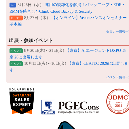
8月26日（水）
運用の複雑化を解消！バックアップ・EDR・
Web
RMMを統合したClimb Cloud Backup & Security
8月27日（木）
【オンライン】Veeamハンズオンセミナー
セミナー
基本編
セミナー情報一
出展・参加イベント
8月20日(木)～21日(金)
【東京】AIエージェントDXPO 東
イベント
京'26に出展します
10月13日(火)～16日(金)
【東京】CEATEC 2026に出展しま
イベント
す
イベント情報一