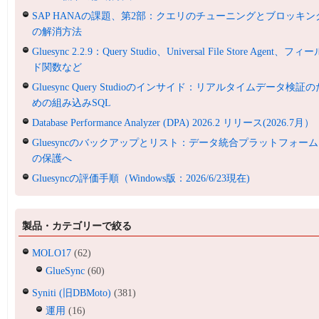
SAP HANAの課題、第2部：クエリのチューニングとブロッキン
の解消方法
Gluesync 2.2.9：Query Studio、Universal File Store Agent、フィ
ド関数など
Gluesync Query Studioのインサイド：リアルタイムデータ検証の
めの組み込みSQL
Database Performance Analyzer (DPA) 2026.2 リリース(2026.7月）
Gluesyncのバックアップとリスト：データ統合プラットフォーム
の保護へ
Gluesyncの評価手順（Windows版：2026/6/23現在)
製品・カテゴリーで絞る
MOLO17
(62)
GlueSync
(60)
Syniti (旧DBMoto)
(381)
運用
(16)