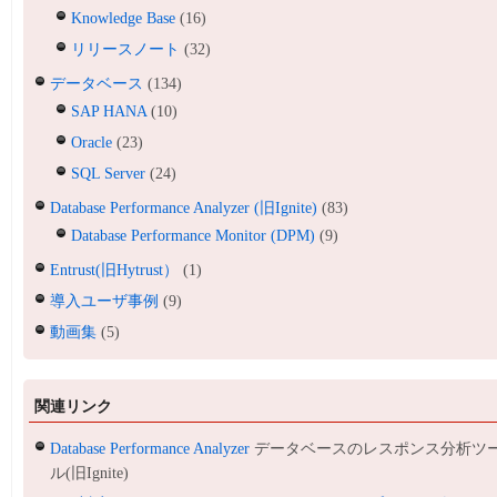
Knowledge Base
(16)
リリースノート
(32)
データベース
(134)
SAP HANA
(10)
Oracle
(23)
SQL Server
(24)
Database Performance Analyzer (旧Ignite)
(83)
Database Performance Monitor (DPM)
(9)
Entrust(旧Hytrust）
(1)
導入ユーザ事例
(9)
動画集
(5)
関連リンク
Database Performance Analyzer
データベースのレスポンス分析ツ
ル(旧Ignite)