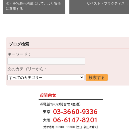
タ）を冗長化構成にして、より安全
なベスト・プラクティス
→
に運用する
ブログ検索
キーワード：
次のカテゴリーから：