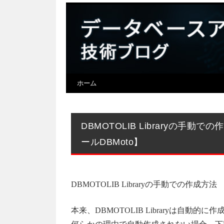
ホーム
DBMOTOLIB Libraryの手
ールDBMoto】
DBMOTOLIB Libraryの手動での作成方法
本来、DBMOTOLIB Libraryは自動的