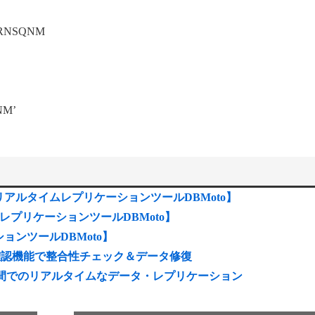
JRNSQNM
NM’
場合【リアルタイムレプリケーションツールDBMoto】
レプリケーションツールDBMoto】
ンツールDBMoto】
較確認機能で整合性チェック＆データ修復
ccess間でのリアルタイムなデータ・レプリケーション