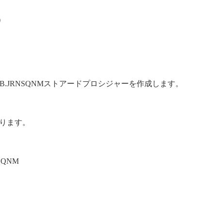
)
TOLIB.JRNSQNMストアードプロシジャーを作成します。
ります。
SQNM