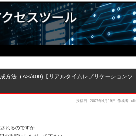
動での作成方法（AS/400)【リアルタイムレプリケーションツ
投稿日:
2007年4月19日
作成者:
cl
に作成されるのですが