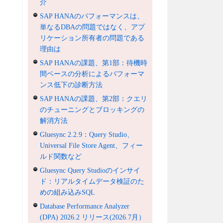
介
SAP HANAのパフォーマンスは、
単なるDBAの問題ではなく、アプ
リケーション所有者の問題である
理由は
SAP HANAの課題、第1部：待機時
間ベースの分析によるパフォーマ
ンス低下の診断方法
SAP HANAの課題、第2部：クエリ
のチューニングとブロッキングの
解消方法
Gluesync 2.2.9：Query Studio、
Universal File Store Agent、フィー
ルド関数など
Gluesync Query Studioのインサイ
ド：リアルタイムデータ検証のた
めの組み込みSQL
Database Performance Analyzer
(DPA) 2026.2 リリース(2026.7月）