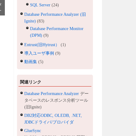
タ
SQL Server
(24)
→
Database Performance Analyzer (旧
Ignite)
(83)
Database Performance Monitor
(DPM)
(9)
Entrust(旧Hytrust）
(1)
導入ユーザ事例
(9)
動画集
(5)
関連リンク
Database Performance Analyzer
デー
タベースのレスポンス分析ツール
(旧Ignite)
DB2対応ODBC, OLEDB, .NET,
JDBCドライバ/プロバイダ
GlueSync