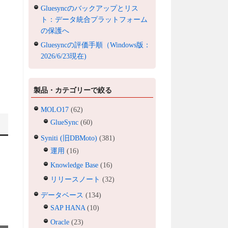
Gluesyncのバックアップとリス
ト：データ統合プラットフォーム
の保護へ
Gluesyncの評価手順（Windows版：
2026/6/23現在)
製品・カテゴリーで絞る
MOLO17
(62)
GlueSync
(60)
Syniti (旧DBMoto)
(381)
運用
(16)
Knowledge Base
(16)
リリースノート
(32)
データベース
(134)
SAP HANA
(10)
Oracle
(23)