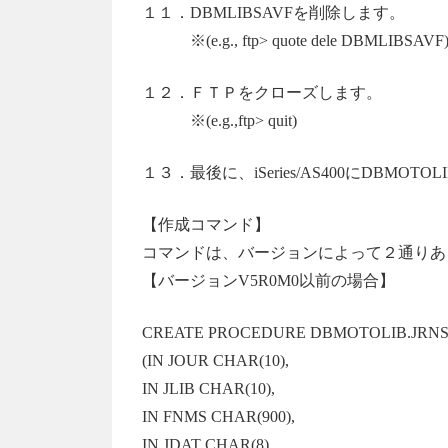
１１．DBMLIBSAVFを削除します。
※(e.g., ftp> quote dele DBMLIBSAVF
１２．ＦＴＰをクローズします。
※(e.g.,ftp> quit)
１３．最後に、iSeries/AS400にDBMO
【作成コマンド】
コマンドは、バージョンによって２通りあ
【バージョンV5R0M0以前の場合】
CREATE PROCEDURE DBMOTOLIB.JRN
(IN JOUR CHAR(10),
IN JLIB CHAR(10),
IN FNMS CHAR(900),
IN JDAT CHAR(8),