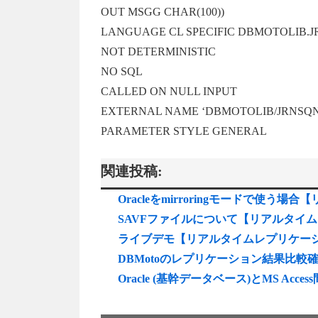
OUT MSGG CHAR(100))
LANGUAGE CL SPECIFIC DBMOTOLIB.
NOT DETERMINISTIC
NO SQL
CALLED ON NULL INPUT
EXTERNAL NAME ‘DBMOTOLIB/JRNSQ
PARAMETER STYLE GENERAL
関連投稿:
Oracleをmirroringモードで使う
SAVFファイルについて【リアルタイム
ライブデモ【リアルタイムレプリケーショ
DBMotoのレプリケーション結果比
Oracle (基幹データベース)とMS A