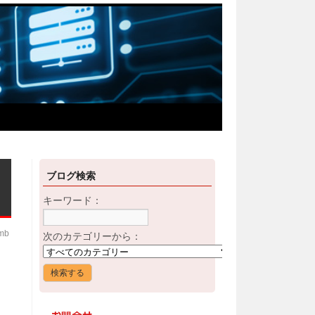
ブログ検索
キーワード：
imb
次のカテゴリーから：