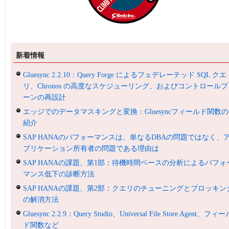
新着情報
Gluesync 2.2.10：Query Forge によるフェデレーテッド SQL クエ
リ、Chronos の高度なスケジューリング、およびコントロールプ
ーンの再設計
エッジでのデータマスキングと変換：Gluesyncフィールド関数の
紹介
SAP HANAのパフォーマンスは、単なるDBAの問題ではなく、
プリケーション所有者の問題である理由は
SAP HANAの課題、第1部：待機時間ベースの分析によるパフォ
マンス低下の診断方法
SAP HANAの課題、第2部：クエリのチューニングとブロッキン
の解消方法
Gluesync 2.2.9：Query Studio、Universal File Store Agent、フィ
ド関数など