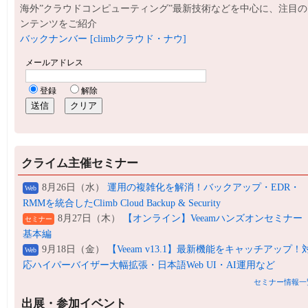
海外”クラウドコンピューティング”最新技術などを中心に、注目の
ンテンツをご紹介
バックナンバー [climbクラウド・ナウ]
クライム主催セミナー
8月26日（水）
運用の複雑化を解消！バックアップ・EDR・
Web
RMMを統合したClimb Cloud Backup & Security
8月27日（木）
【オンライン】Veeamハンズオンセミナー
セミナー
基本編
9月18日（金）
【Veeam v13.1】最新機能をキャッチアップ！
Web
応ハイパーバイザー大幅拡張・日本語Web UI・AI運用など
セミナー情報一
出展・参加イベント