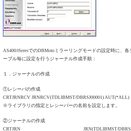
AS400/iSeresでのDBMotoミラーリングモードの設定時に、各
ーブル毎に設定を行うジャーナル作成手順：
１．ジャーナルの作成
①レシーバの作成
CRTJRNRCV JRNRCV(TDLIBMST/DBRSJ00001) AUT(*ALL)
※ライブラリの指定とレシーバーの名前を設定します。
②ジャーナルの作成
CRTJRN JRN(TDLIBMST/DBRSJ