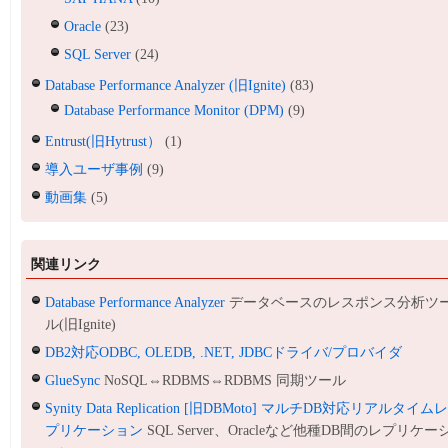
Oracle
(23)
SQL Server
(24)
Database Performance Analyzer (旧Ignite)
(83)
Database Performance Monitor (DPM)
(9)
Entrust(旧Hytrust）
(1)
導入ユーザ事例
(9)
動画集
(5)
関連リンク
Database Performance Analyzer
データベースのレスポンス分析ツ
ル(旧Ignite)
DB2対応ODBC, OLEDB, .NET, JDBCドライバ/プロバイダ
GlueSync
NoSQL⇔RDBMS⇔RDBMS 同期ツール
Synity Data Replication [旧DBMoto] マルチDB対応リアルタイム
プリケーション
SQL Server、Oracleなど他種DB間のレプリケー