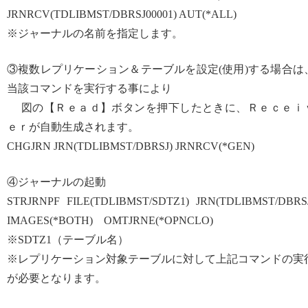
JRNRCV(TDLIBMST/DBRSJ00001) AUT(*ALL)
※ジャーナルの名前を指定します。
③複数レプリケーション＆テーブルを設定(使用)する場合は
当該コマンドを実行する事により
図の【Ｒｅａｄ】ボタンを押下したときに、Ｒｅｃｅｉ
ｅｒが自動生成されます。
CHGJRN JRN(TDLIBMST/DBRSJ) JRNRCV(*GEN)
④ジャーナルの起動
STRJRNPF FILE(TDLIBMST/SDTZ1) JRN(TDLIBMST/DBRS
IMAGES(*BOTH) OMTJRNE(*OPNCLO)
※SDTZ1（テーブル名）
※レプリケーション対象テーブルに対して上記コマンドの実
が必要となります。