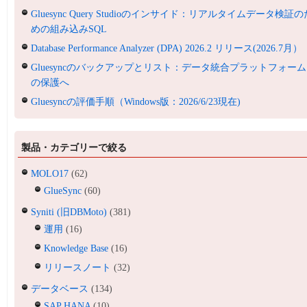
Gluesync Query Studioのインサイド：リアルタイムデータ検証の
めの組み込みSQL
Database Performance Analyzer (DPA) 2026.2 リリース(2026.7月）
Gluesyncのバックアップとリスト：データ統合プラットフォーム
の保護へ
Gluesyncの評価手順（Windows版：2026/6/23現在)
製品・カテゴリーで絞る
MOLO17
(62)
GlueSync
(60)
Syniti (旧DBMoto)
(381)
運用
(16)
Knowledge Base
(16)
リリースノート
(32)
データベース
(134)
SAP HANA
(10)