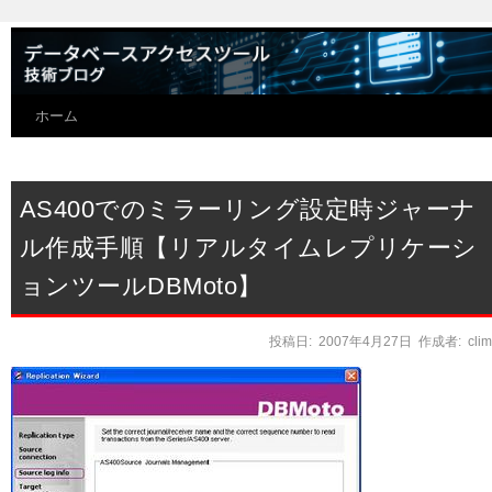
ホーム
AS400でのミラーリング設定時ジャーナ
ル作成手順【リアルタイムレプリケーシ
ョンツールDBMoto】
投稿日:
2007年4月27日
作成者:
cli