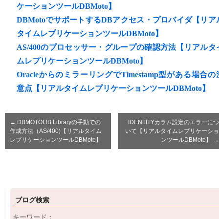
ケーションツールDBMoto】
DBMotoでサポートするDBアクセス・プロバイダ【リア
タイムレプリケーションツールDBMoto】
AS/400のプロセッサー・グループの確認方法【リアルタ
ムレプリケーションツールDBMoto】
OracleからのミラーリングでTimestamp型がある場合の
意点【リアルタイムレプリケーションツールDBMoto】
←
DBMOTOLIB Libraryの手動での
IDENTITYカラム設定のエラーにつ
作成方法（AS/400)【リアルタイム
いて【リアルタイムレプリケーショ
レプリケーションツールDBMoto】
ンツールDBMoto】
→
ブログ検索
キーワード：