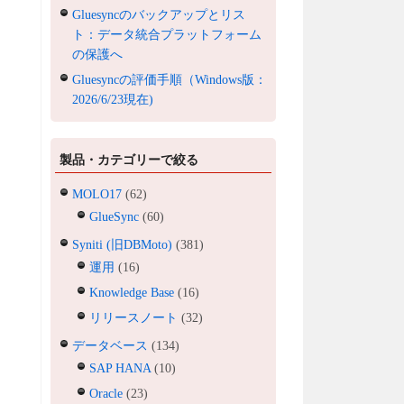
Gluesyncのバックアップとリス
ト：データ統合プラットフォーム
の保護へ
Gluesyncの評価手順（Windows版：
2026/6/23現在)
製品・カテゴリーで絞る
MOLO17
(62)
GlueSync
(60)
Syniti (旧DBMoto)
(381)
運用
(16)
Knowledge Base
(16)
リリースノート
(32)
データベース
(134)
SAP HANA
(10)
Oracle
(23)