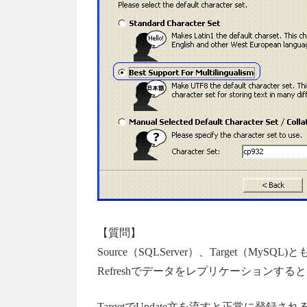
【質問】
Source（SQLServer）、Target（MySQ
Refreshでデータをレプリケーションす
TargetでUpdate文を流すと正常に登