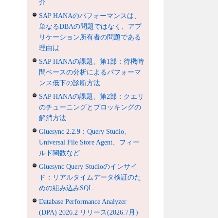
介
SAP HANAのパフォーマンスは、
単なるDBAの問題ではなく、アプ
リケーション所有者の問題である
理由は
SAP HANAの課題、第1部：待機時
間ベースの分析によるパフォーマ
ンス低下の診断方法
SAP HANAの課題、第2部：クエリ
のチューニングとブロッキングの
解消方法
Gluesync 2.2.9：Query Studio、
Universal File Store Agent、フィー
ルド関数など
Gluesync Query Studioのインサイ
ド：リアルタイムデータ検証のた
めの組み込みSQL
Database Performance Analyzer
(DPA) 2026.2 リリース(2026.7月）