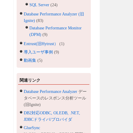
SQL Server
(24)
Database Performance Analyzer (旧
Ignite)
(83)
Database Performance Monitor
(DPM)
(9)
Entrust(旧Hytrust）
(1)
導入ユーザ事例
(9)
動画集
(5)
関連リンク
Database Performance Analyzer
デー
タベースのレスポンス分析ツール
(旧Ignite)
DB2対応ODBC, OLEDB, .NET,
JDBCドライバ/プロバイダ
GlueSync