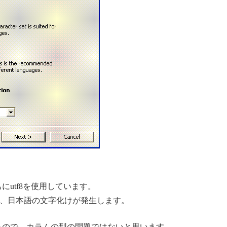
L)ともにutf8を使用しています。
ると、日本語の文字化けが発生します。
録されるので、カラムの型の問題ではないと思います。