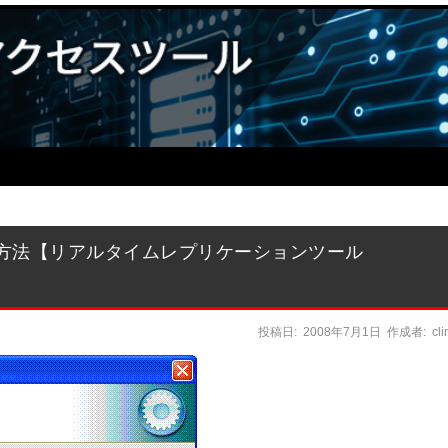
対応方法【リアルタイムレプリケーションツール
投稿日:
2008年7月1日
作成者:
cl