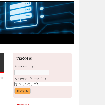
ブログ検索
キーワード：
imb
次のカテゴリーから：