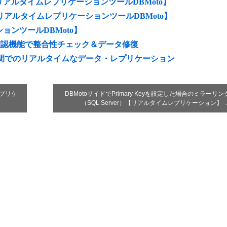
場合【リアルタイムレプリケーションツールDBMoto】
アルタイムレプリケーションツールDBMoto】
ンツールDBMoto】
較確認機能で整合性チェック＆データ修復
ccess間でのリアルタイムなデータ・レプリケーション
レプリケ
DBMotoサイドでPrimary Keyを設定した場合のミラーリン
（SQL Server）【リアルタイムレプリケーション】