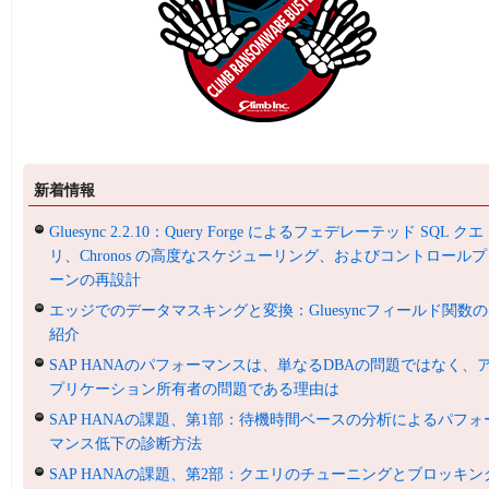
新着情報
Gluesync 2.2.10：Query Forge によるフェデレーテッド SQL クエ
リ、Chronos の高度なスケジューリング、およびコントロールプ
ーンの再設計
エッジでのデータマスキングと変換：Gluesyncフィールド関数の
紹介
SAP HANAのパフォーマンスは、単なるDBAの問題ではなく、
プリケーション所有者の問題である理由は
SAP HANAの課題、第1部：待機時間ベースの分析によるパフォ
マンス低下の診断方法
SAP HANAの課題、第2部：クエリのチューニングとブロッキン