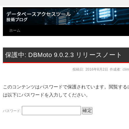
ホーム
保護中: DBMoto 9.0.2.3 リリースノート
投稿日:
2016年8月2日
作成者:
cli
このコンテンツはパスワードで保護されています。閲覧する
は以下にパスワードを入力してください。
パスワード: