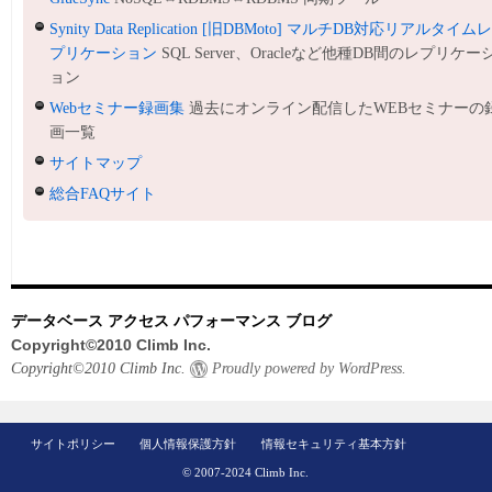
Synity Data Replication [旧DBMoto] マルチDB対応リアルタイム
プリケーション
SQL Server、Oracleなど他種DB間のレプリケー
ョン
Webセミナー録画集
過去にオンライン配信したWEBセミナーの
画一覧
サイトマップ
総合FAQサイト
データベース アクセス パフォーマンス ブログ
Copyright©2010 Climb Inc.
Copyright©2010 Climb Inc.
Proudly powered by WordPress.
サイトポリシー
個人情報保護方針
情報セキュリティ基本方針
© 2007-2024 Climb Inc.