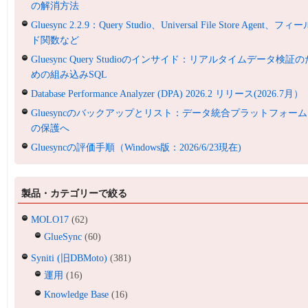
の解消方法
Gluesync 2.2.9：Query Studio、Universal File Store Agent、フィ
ド関数など
Gluesync Query Studioのインサイド：リアルタイムデータ検証の
めの組み込みSQL
Database Performance Analyzer (DPA) 2026.2 リリース(2026.7月）
Gluesyncのバックアップとリスト：データ統合プラットフォーム
の保護へ
Gluesyncの評価手順（Windows版：2026/6/23現在)
製品・カテゴリーで絞る
MOLO17
(62)
GlueSync
(60)
Syniti (旧DBMoto)
(381)
運用
(16)
Knowledge Base
(16)