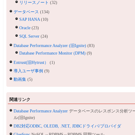
リリースノート
(32)
データベース
(134)
SAP HANA
(10)
Oracle
(23)
SQL Server
(24)
Database Performance Analyzer (旧Ignite)
(83)
Database Performance Monitor (DPM)
(9)
Entrust(旧Hytrust）
(1)
導入ユーザ事例
(9)
動画集
(5)
関連リンク
Database Performance Analyzer
データベースのレスポンス分析ツ
ル(旧Ignite)
DB2対応ODBC, OLEDB, .NET, JDBCドライバ/プロバイダ
GlueSync
NoSQL⇔RDBMS⇔RDBMS 同期ツール