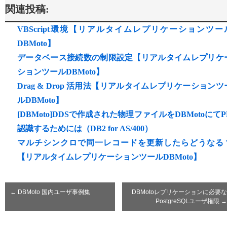
関連投稿:
VBScript環境【リアルタイムレプリケーションツー
DBMoto】
データベース接続数の制限設定【リアルタイムレプリケ
ションツールDBMoto】
Drag & Drop 活用法【リアルタイムレプリケーションツ
ルDBMoto】
[DBMoto]DDSで作成された物理ファイルをDBMotoにてP
認識するためには（DB2 for AS/400）
マルチシンクロで同一レコードを更新したらどうなる
【リアルタイムレプリケーションツールDBMoto】
←
DBMoto 国内ユーザ事例集
DBMotoレプリケーションに必要な
PostgreSQLユーザ権限
→