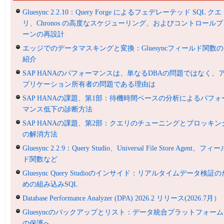
Gluesync 2.2.10：Query Forge によるフェデレーテッド SQL クエ
リ、Chronos の高度なスケジューリング、およびコントロールプ
ーンの再設計
エッジでのデータマスキングと変換：Gluesyncフィールド関数の
紹介
SAP HANAのパフォーマンスは、単なるDBAの問題ではなく、
プリケーション所有者の問題である理由は
SAP HANAの課題、第1部：待機時間ベースの分析によるパフォ
マンス低下の診断方法
SAP HANAの課題、第2部：クエリのチューニングとブロッキン
の解消方法
Gluesync 2.2.9：Query Studio、Universal File Store Agent、フィ
ド関数など
Gluesync Query Studioのインサイド：リアルタイムデータ検証の
めの組み込みSQL
Database Performance Analyzer (DPA) 2026.2 リリース(2026.7月）
Gluesyncのバックアップとリスト：データ統合プラットフォーム
の保護へ