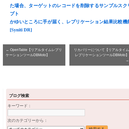
た場合、ターゲットのレコードを削除するサンプルスク
プト
かゆいところに手が届く、レプリケーション結果比較機
[Syniti DR]
←
OpenTable【リアルタイムレプリ
リカバリーについて【リアルタイム
ケーションツールDBMoto】
レプリケーションツールDBMoto】
→
ブログ検索
キーワード：
次のカテゴリーから：