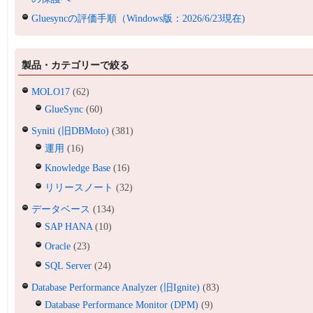
Gluesyncの評価手順（Windows版：2026/6/23現在)
製品・カテゴリーで絞る
MOLO17
(62)
GlueSync
(60)
Syniti (旧DBMoto)
(381)
運用
(16)
Knowledge Base
(16)
リリースノート
(32)
データベース
(134)
SAP HANA
(10)
Oracle
(23)
SQL Server
(24)
Database Performance Analyzer (旧Ignite)
(83)
Database Performance Monitor (DPM)
(9)