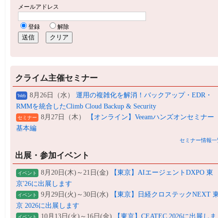
クライム主催セミナー
8月26日（水）
運用の複雑化を解消！バックアップ・EDR・
Web
RMMを統合したClimb Cloud Backup & Security
8月27日（木）
【オンライン】Veeamハンズオンセミナー
セミナー
基本編
セミナー情報一
出展・参加イベント
8月20日(木)～21日(金)
【東京】AIエージェントDXPO 東
イベント
京'26に出展します
9月29日(火)～30日(水)
【東京】日経クロステックNEXT 
イベント
京 2026に出展します
10月13日(火)～16日(金)
【東京】CEATEC 2026に出展しま
イベント