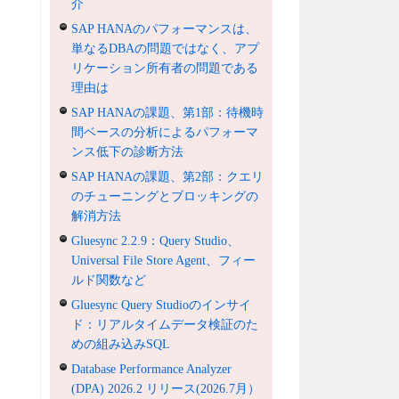
介
SAP HANAのパフォーマンスは、
単なるDBAの問題ではなく、アプ
リケーション所有者の問題である
理由は
SAP HANAの課題、第1部：待機時
間ベースの分析によるパフォーマ
ンス低下の診断方法
SAP HANAの課題、第2部：クエリ
のチューニングとブロッキングの
解消方法
Gluesync 2.2.9：Query Studio、
Universal File Store Agent、フィー
ルド関数など
Gluesync Query Studioのインサイ
ド：リアルタイムデータ検証のた
めの組み込みSQL
Database Performance Analyzer
(DPA) 2026.2 リリース(2026.7月）