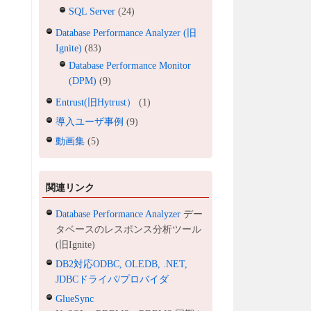
SQL Server
(24)
Database Performance Analyzer (旧
Ignite)
(83)
Database Performance Monitor
(DPM)
(9)
Entrust(旧Hytrust）
(1)
導入ユーザ事例
(9)
動画集
(5)
関連リンク
Database Performance Analyzer
デー
タベースのレスポンス分析ツール
(旧Ignite)
DB2対応ODBC, OLEDB, .NET,
JDBCドライバ/プロバイダ
GlueSync