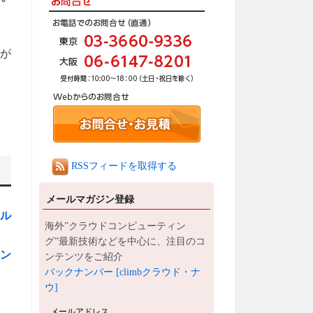
ーが
RSSフィードを取得する
メールマガジン登録
ル
海外”クラウドコンピューティン
グ”最新技術などを中心に、注目のコ
ョン
ンテンツをご紹介
バックナンバー [climbクラウド・ナ
ウ]