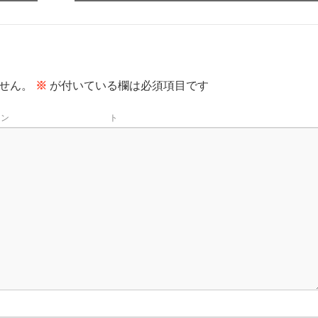
せん。
※
が付いている欄は必須項目です
メン
名