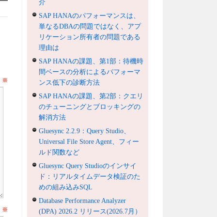
介
SAP HANAのパフォーマンスは、
単なるDBAの問題ではなく、アプ
リケーション所有者の問題である
理由は
SAP HANAの課題、第1部：待機時
間ベースの分析によるパフォーマ
ト
※
ンス低下の診断方法
SAP HANAの課題、第2部：クエリ
のチューニングとブロッキングの
解消方法
Gluesync 2.2.9：Query Studio、
Universal File Store Agent、フィー
ルド関数など
Gluesync Query Studioのインサイ
ド：リアルタイムデータ検証のた
めの組み込みSQL
Database Performance Analyzer
前
※
(DPA) 2026.2 リリース(2026.7月）