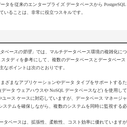
を従来のエンタープライズ データベースから PostgreSQL
ていることは、非常に役立つスキルです。
タベースの管理
」では、マルチデータベース環境の複雑化につ
スタディを参考にして、複数のデータベースとデータベース 
主なポイントは次のとおりです。
まざまなアプリケーションやデータ タイプをサポートするた
データ ウェアハウスや NoSQL データベースなど) を使用し
ユース ケースに対応していますが、データベース マネージ
システムを確保しながら、複数のシステムを同時に監視する必
ータベースは、拡張性、柔軟性、コスト効率に優れていますが