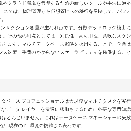
境やクラウド環境を管理するための新しいツールや手法に適応
ベースでは、物理管理から仮想管理への移行を反映して、パフ
す。
ランザクション容量が主な利点です。分散デッドロック検出に
す。その他の利点としては、冗長性、高可用性、柔軟なスケジ
あります。マルチデータベース戦略を採用することで、企業は
ンス対策、手間のかからないスケーラビリティを確保すること
タベース プロフェッショナルは大規模なマルチタスクを実行
なデータ レイヤーを最適に稼働させるために必要な専門知識
はほとんどいません。これはデータベース マネージャーの失
い現在の IT 環境の複雑さの表れです。