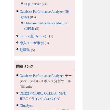
SQL Server
(24)
Database Performance Analyzer (旧
Ignite)
(83)
Database Performance Monitor
(DPM)
(9)
Entrust(旧Hytrust）
(1)
導入ユーザ事例
(9)
動画集
(5)
関連リンク
Database Performance Analyzer
デー
タベースのレスポンス分析ツール
(旧Ignite)
DB2対応ODBC, OLEDB, .NET,
JDBCドライバ/プロバイダ
GlueSync