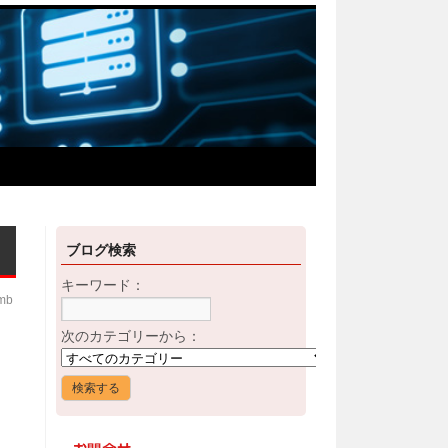
ブログ検索
キーワード：
imb
次のカテゴリーから：