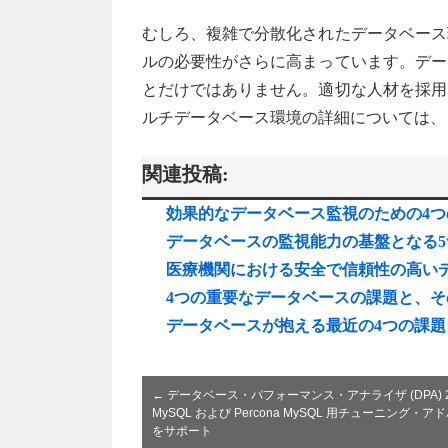
むしろ、複雑で分散化されたデータベース
ルの必要性がさらに高まっています。デー
とだけではありません。適切な人材を採用
ルチデータベース環境の詳細については、
関連投稿:
効果的なデータベース監視のための4つ
データベースの監視能力の基盤となる5
医療機関における安全で信頼性の高い
4つの重要なデータベースの課題と、そ
データベースが抱える最近の4つの課
←
データベース・パフォーマンス・アナライザ (DPA) 202
MySQL および Percona MySQL 用チューニング・ア
をサポート