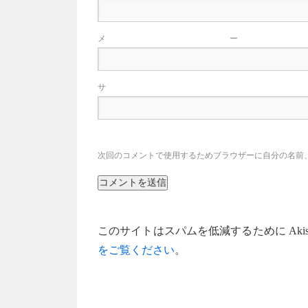
メ
サ
次回のコメントで使用するためブラウザーに自分の名前
このサイトはスパムを低減するために Akis
をご覧ください
。