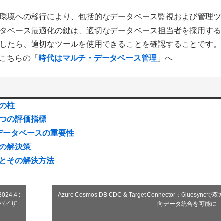
環境への移行により、包括的なデータベース監視および管理ツ
タベース最適化の鍵は、適切なデータベース担当者を採用する
したら、適切なツールを使用できることを確認することです。
こちらの「
時代はマルチ・データベース管理
」へ
の柱
つの評価指標
データベースの重要性
の解決策
題とその解決方法
4.4 :
Azure Cosmos DB CDC & Target Connector：Gluesyncで双
ドバイザ
向データ統合を可能に