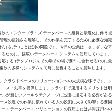
複数のエンタープライズ データベースの維持と最適化に伴う
管理の複雑さを理解し、その作業を完了するために必要な知識
せん) を持つことは別の問題です。今日の企業は、さまざまな
するために、幅広いデータベース システムを使用しています
応する (テクノロジをその場その場で要件に合わせる) のに
複数の多様なシステムを同時に監視することを意味します。
つは、クラウドベースのソリューションへの大規模な移行です。
、コスト効率を提供します。クラウドで運用するメリットは明
ナルが新しいツールやテクノロジに迅速に適応する必要がある
ース設定での作業に慣れている人の役割に大きく影響する要因
 ソース データベース ソリューションの採用または共同採用へ