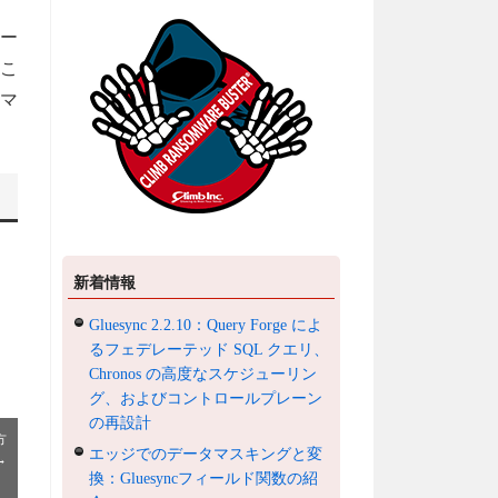
ー
こ
マ
新着情報
Gluesync 2.2.10：Query Forge によ
るフェデレーテッド SQL クエリ、
Chronos の高度なスケジューリン
グ、およびコントロールプレーン
の再設計
方
エッジでのデータマスキングと変
→
換：Gluesyncフィールド関数の紹