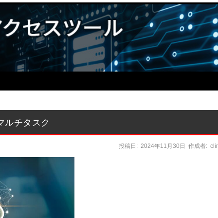
マルチタスク
投稿日:
2024年11月30日
作成者:
cl