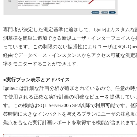
専門者が決定した測定基準に追加して、Igniteはカスタムな
測基準を簡単に追加できる新規ユーザ・インターフェイスを
っています。この制限のない拡張性によりユーザはSQL Quer
経由でデータベース・インスタンスからアクセス可能な測定
準をモニターすることができます。
●実行プラン表示とアドバイス
Igniteには詳細な計画分析が追加されているので、任意の時
で使用される正確な実行計画の明確なビューを提供してい
す。この機能はSQL Server2005 SP2以降で利用可能です。低
答時間に大きなインパクトを与えるプランにユーザの注意度
焦点を合せた実行計画レポートを取得する機能が含まれます