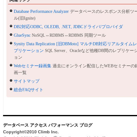
Database Performance Analyzer
データベースのレスポンス分析ツ
ル(旧Ignite)
DB2対応ODBC, OLEDB, .NET, JDBCドライバ/プロバイダ
GlueSync
NoSQL⇔RDBMS⇔RDBMS 同期ツール
Synity Data Replication [旧DBMoto] マルチDB対応リアルタイム
プリケーション
SQL Server、Oracleなど他種DB間のレプリケー
ョン
Webセミナー録画集
過去にオンライン配信したWEBセミナーの
画一覧
サイトマップ
総合FAQサイト
データベース アクセス パフォーマンス ブログ
Copyright©2010 Climb Inc.