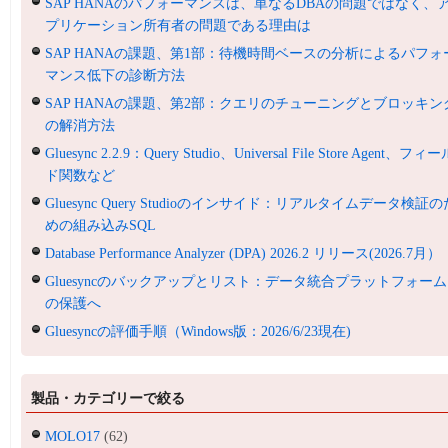
SAP HANAのパフォーマンスは、単なるDBAの問題ではなく、
プリケーション所有者の問題である理由は
SAP HANAの課題、第1部：待機時間ベースの分析によるパフォ
マンス低下の診断方法
SAP HANAの課題、第2部：クエリのチューニングとブロッキン
の解消方法
Gluesync 2.2.9：Query Studio、Universal File Store Agent、フィ
ド関数など
Gluesync Query Studioのインサイド：リアルタイムデータ検証の
めの組み込みSQL
Database Performance Analyzer (DPA) 2026.2 リリース(2026.7月）
Gluesyncのバックアップとリスト：データ統合プラットフォーム
の保護へ
Gluesyncの評価手順（Windows版：2026/6/23現在)
製品・カテゴリーで絞る
MOLO17
(62)