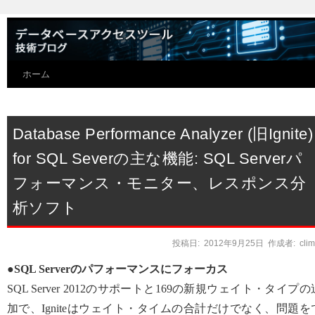
ホーム
Database Performance Analyzer (旧Ignite)
for SQL Severの主な機能: SQL Serverパ
フォーマンス・モニター、レスポンス分
析ソフト
投稿日:
2012年9月25日
作成者:
cli
●SQL Serverのパフォーマンスにフォーカス
SQL Server 2012のサポートと169の新規ウェイト・タイプの
加で、Igniteはウェイト・タイムの合計だけでなく、問題を