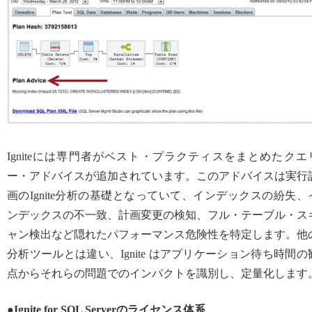
Igniteには専門者がベスト・プラクティスをまとめたクエ
ー・アドバイスが追加されています。このアドバイスは実行
画のIgnite分析の基礎となっていて、インデックスの紛失、
ンデックスの不一致、計画変更の検知、フル・テーブル・ス
ャン検出など隠れたパフォーマンス危険性を特定します。他
分析ツールとは違い、Ignite はアプリケーション待ち時間の
点からそれらの問題でのインパクトを識別し、定量化します
●Ignite for SQL Serverのライセンス体系