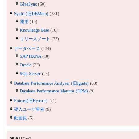
GlueSync
(60)
Syniti (旧DBMoto)
(381)
運用
(16)
Knowledge Base
(16)
リリースノート
(32)
データベース
(134)
SAP HANA
(10)
Oracle
(23)
SQL Server
(24)
Database Performance Analyzer (旧Ignite)
(83)
Database Performance Monitor (DPM)
(9)
Entrust(旧Hytrust）
(1)
導入ユーザ事例
(9)
動画集
(5)
関連リンク