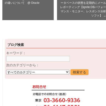
の違いについて @ Oracle
ータベースの状態を定期的にメール
レポーティング【Ignite:DBパフォー
マンス・モニター、レスポンス分析
ソフト】
→
ブログ検索
キーワード：
次のカテゴリーから：