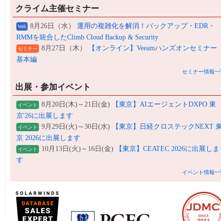
クライム主催セミナー
8月26日（水）
運用の複雑化を解消！バックアップ・EDR・
Web
RMMを統合したClimb Cloud Backup & Security
8月27日（木）
【オンライン】Veeamハンズオンセミナー
セミナー
基本編
セミナー情報一
出展・参加イベント
8月20日(木)～21日(金)
【東京】AIエージェントDXPO 東
イベント
京'26に出展します
9月29日(火)～30日(水)
【東京】日経クロステックNEXT 
イベント
京 2026に出展します
10月13日(火)～16日(金)
【東京】CEATEC 2026に出展しま
イベント
す
イベント情報一