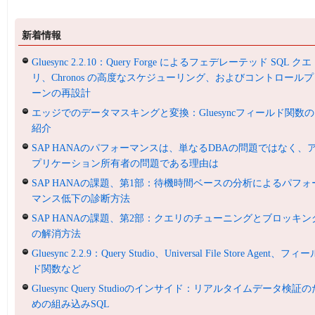
新着情報
Gluesync 2.2.10：Query Forge によるフェデレーテッド SQL クエ
リ、Chronos の高度なスケジューリング、およびコントロールプ
ーンの再設計
エッジでのデータマスキングと変換：Gluesyncフィールド関数の
紹介
SAP HANAのパフォーマンスは、単なるDBAの問題ではなく、
プリケーション所有者の問題である理由は
SAP HANAの課題、第1部：待機時間ベースの分析によるパフォ
マンス低下の診断方法
SAP HANAの課題、第2部：クエリのチューニングとブロッキン
の解消方法
Gluesync 2.2.9：Query Studio、Universal File Store Agent、フィ
ド関数など
Gluesync Query Studioのインサイド：リアルタイムデータ検証の
めの組み込みSQL