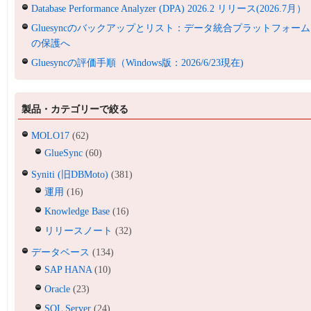
Database Performance Analyzer (DPA) 2026.2 リリース(2026.7月）
Gluesyncのバックアップとリスト：データ統合プラットフォーム
の保護へ
Gluesyncの評価手順（Windows版：2026/6/23現在)
製品・カテゴリーで絞る
MOLO17
(62)
GlueSync
(60)
Syniti (旧DBMoto)
(381)
運用
(16)
Knowledge Base
(16)
リリースノート
(32)
データベース
(134)
SAP HANA
(10)
Oracle
(23)
SQL Server
(24)