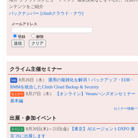
ンテンツをご紹介
バックナンバー [climbクラウド・ナウ]
クライム主催セミナー
8月26日（水）
運用の複雑化を解消！バックアップ・EDR・
Web
RMMを統合したClimb Cloud Backup & Security
8月27日（木）
【オンライン】Veeamハンズオンセミナー
セミナー
基本編
セミナー情報一
出展・参加イベント
8月20日(木)～21日(金)
【東京】AIエージェントDXPO 東
イベント
京'26に出展します