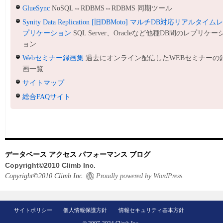
GlueSync
NoSQL⇔RDBMS⇔RDBMS 同期ツール
Synity Data Replication [旧DBMoto] マルチDB対応リアルタイム
プリケーション
SQL Server、Oracleなど他種DB間のレプリケー
ョン
Webセミナー録画集
過去にオンライン配信したWEBセミナーの
画一覧
サイトマップ
総合FAQサイト
データベース アクセス パフォーマンス ブログ
Copyright©2010 Climb Inc.
Copyright©2010 Climb Inc.
Proudly powered by WordPress.
サイトポリシー
個人情報保護方針
情報セキュリティ基本方針