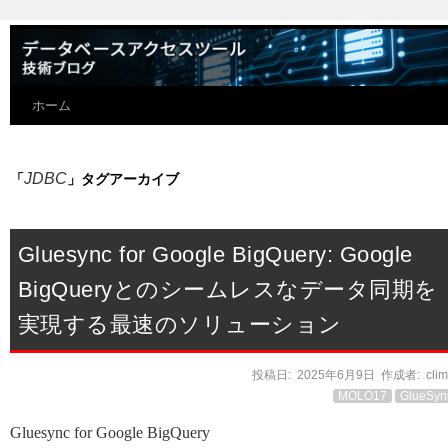
ホーム
JDBC
「
」タグアーカイブ
Gluesync for Google BigQuery: Google
BigQueryとのシームレスなデータ同期を
実現する最速のソリューション
投稿日:
2025年6月9日
作成者:
cli
MOLO17
GlueSyn
Gluesync for Google BigQuery