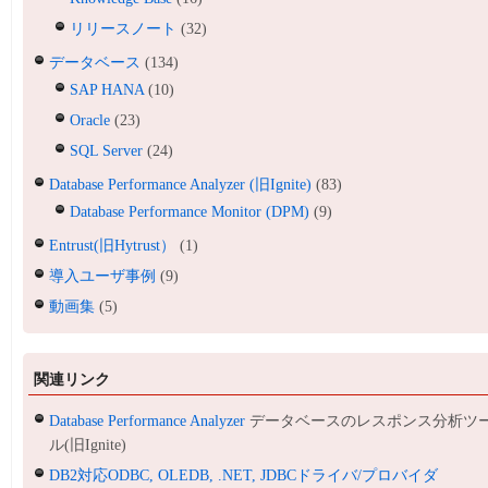
リリースノート
(32)
データベース
(134)
SAP HANA
(10)
Oracle
(23)
SQL Server
(24)
Database Performance Analyzer (旧Ignite)
(83)
Database Performance Monitor (DPM)
(9)
Entrust(旧Hytrust）
(1)
導入ユーザ事例
(9)
動画集
(5)
関連リンク
Database Performance Analyzer
データベースのレスポンス分析ツ
ル(旧Ignite)
DB2対応ODBC, OLEDB, .NET, JDBCドライバ/プロバイダ