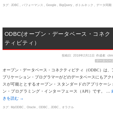
タグ:
JDBC
,
パフォーマンス
,
Google
,
BigQuery
,
ボトルネック
,
データ同期
ODBC(オープン・データベース・コネク
ティビティ）
投稿日:
2018年2月11日
作成者:
cli
データベー
オープン・データベース・コネクティビティ（ODBC）は、
プリケーション・プログラマーがどのデータベースにもアク
スが可能ととするオープン・スタンダードのアプリケーシ
ン・プログラミング・インターフェース（API）です。 …
きを読む
→
タグ:
MyODBC
,
Oracle
,
ODBC
,
JDBC
,
オラクル