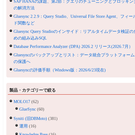
SAP HANAの課題、第2部：クエリのチューニングとブロッキン
の解消方法
Gluesync 2.2.9：Query Studio、Universal File Store Agent、フィ
ド関数など
Gluesync Query Studioのインサイド：リアルタイムデータ検証の
めの組み込みSQL
Database Performance Analyzer (DPA) 2026.2 リリース(2026.7月）
Gluesyncのバックアップとリスト：データ統合プラットフォーム
の保護へ
Gluesyncの評価手順（Windows版：2026/6/23現在)
製品・カテゴリーで絞る
MOLO17
(62)
GlueSync
(60)
Syniti (旧DBMoto)
(381)
運用
(16)
Knowledge Base
(16)