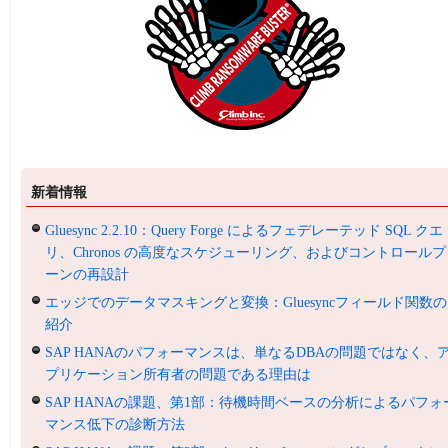
新着情報
Gluesync 2.2.10：Query Forge によるフェデレーテッド SQL クエ
リ、Chronos の高度なスケジューリング、およびコントロールプ
ーンの再設計
エッジでのデータマスキングと変換：Gluesyncフィールド関数の
紹介
SAP HANAのパフォーマンスは、単なるDBAの問題ではなく、
プリケーション所有者の問題である理由は
SAP HANAの課題、第1部：待機時間ベースの分析によるパフォ
マンス低下の診断方法