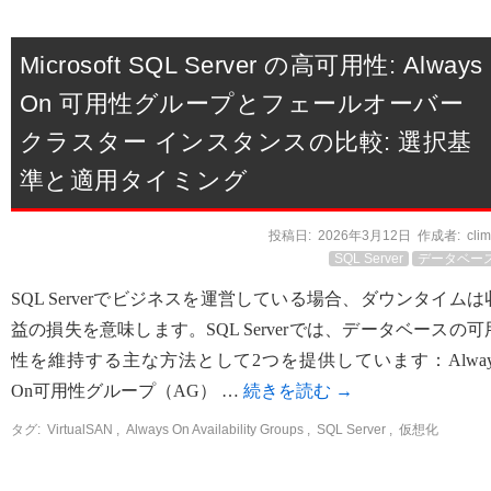
Microsoft SQL Server の高可用性: Always
On 可用性グループとフェールオーバー
クラスター インスタンスの比較: 選択基
準と適用タイミング
投稿日:
2026年3月12日
作成者:
cli
SQL Server
データベー
SQL Serverでビジネスを運営している場合、ダウンタイムは
益の損失を意味します。SQL Serverでは、データベースの可
性を維持する主な方法として2つを提供しています：Alway
On可用性グループ（AG） …
続きを読む
→
タグ:
VirtualSAN
,
Always On Availability Groups
,
SQL Server
,
仮想化