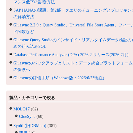
マンス低下の診断方法
SAP HANAの課題、第2部：クエリのチューニングとブロッキン
の解消方法
Gluesync 2.2.9：Query Studio、Universal File Store Agent、フィ
ド関数など
Gluesync Query Studioのインサイド：リアルタイムデータ検証の
めの組み込みSQL
Database Performance Analyzer (DPA) 2026.2 リリース(2026.7月）
Gluesyncのバックアップとリスト：データ統合プラットフォーム
の保護へ
Gluesyncの評価手順（Windows版：2026/6/23現在)
製品・カテゴリーで絞る
MOLO17
(62)
GlueSync
(60)
Syniti (旧DBMoto)
(381)