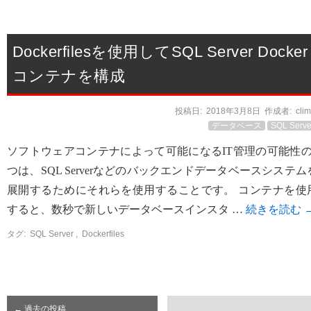
Dockerfilesを使用してSQL Server Docker
コンテナを構成
投稿日:
2018年3月8日
作成者:
cli
データベース
SQL Serve
ソフトウェアコンテナによって可能になるIT管理の可能性の
つは、SQL Serverなどのバックエンドデータベースシステム
展開するためにそれらを使用することです。 コンテナを使
すると、数秒で新しいデータベースインスタ …
続きを読む
タグ:
SQL Server
,
Dockerfiles
←
過去の投稿