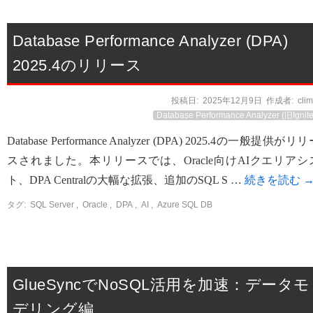
Database Performance Analyzer (DPA)
2025.4のリリース
投稿日:
2025年12月9日
作成者:
cli
Database Performance Analyzer (旧Ignite
Database Performance Analyzer (DPA) 2025.4の一般提供がリ
スされました。本リリースでは、Oracle向けAIクエリアシ
ト、DPA Centralの大幅な拡張、追加のSQL S …
続きを読む
タグ:
SQL Server
,
Oracle
,
DPA
,
AI
,
Azure SQL DB
GlueSyncでNoSQL活用を加速：データモ
デリング編