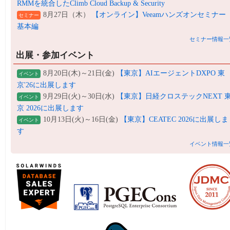
RMMを統合したClimb Cloud Backup & Security
8月27日（木）
【オンライン】Veeamハンズオンセミナー
セミナー
基本編
セミナー情報一
出展・参加イベント
8月20日(木)～21日(金)
【東京】AIエージェントDXPO 東
イベント
京'26に出展します
9月29日(火)～30日(水)
【東京】日経クロステックNEXT 
イベント
京 2026に出展します
10月13日(火)～16日(金)
【東京】CEATEC 2026に出展しま
イベント
す
イベント情報一