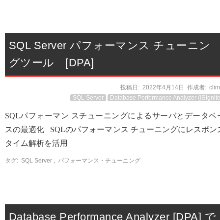
SQL Server パフォーマンス チューニン
グツール [DPA]
投稿日:
2022年4月14日
作成者:
cli
SQL Server
Database Performance Analyzer (旧Ignite
SQLパフォーマン スチューニングによるサーバとデータベ
スの最適化 SQLのパフォーマンス チューニングにレスポン
タイム解析を活用
タグ:
SQL Server
,
パフォーマンス・チューニング
Database Performance Analyzer [DPA] で