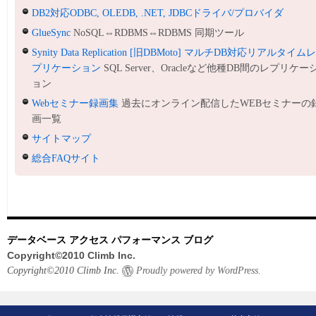
DB2対応ODBC, OLEDB, .NET, JDBCドライバ/プロバイダ
GlueSync
NoSQL⇔RDBMS⇔RDBMS 同期ツール
Synity Data Replication [旧DBMoto] マルチDB対応リアルタイム
プリケーション
SQL Server、Oracleなど他種DB間のレプリケー
ョン
Webセミナー録画集
過去にオンライン配信したWEBセミナーの
画一覧
サイトマップ
総合FAQサイト
データベース アクセス パフォーマンス ブログ
Copyright©2010 Climb Inc.
Copyright©2010 Climb Inc.
Proudly powered by WordPress.