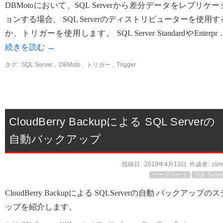
DBMotoにおいて、SQL Serverから差分データをレプリケー
ョンする場合、 SQL Serverのディストリビューターを使用す
か、トリガーを使用します。 SQL Server StandardやEnterpr 
続きを読む
→
タグ:
SQL Server
,
DBMoto
,
トリガー
,
Trigger
CloudBerry Backupによる SQL Serverの
自動バックアップ
投稿日:
2019年4月13日
作成者:
cli
データベース
SQL Serve
CloudBerry Backupによる SQLServerの自動 バックアップのス
ップを紹介します。