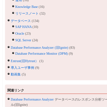
運用
(16)
Knowledge Base
(16)
リリースノート
(32)
データベース
(134)
SAP HANA
(10)
Oracle
(23)
SQL Server
(24)
Database Performance Analyzer (旧Ignite)
(83)
Database Performance Monitor (DPM)
(9)
Entrust(旧Hytrust）
(1)
導入ユーザ事例
(9)
動画集
(5)
関連リンク
Database Performance Analyzer
データベースのレスポンス分析ツ
ル(旧Ignite)