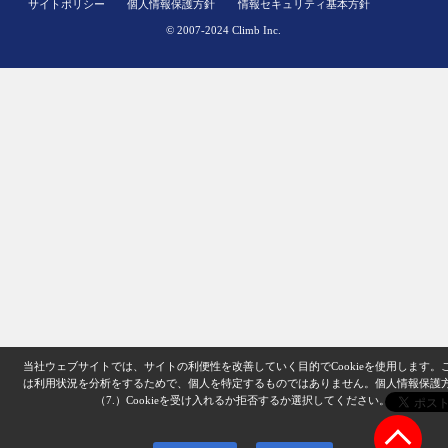
サイトポリシー
個人情報保護方針
情報セキュリティ基本方針
© 2007-2024 Climb Inc.
当社ウェブサイトでは、サイトの利便性を改善していく目的でCookieを使用します。
は利用状況を分析をするためで、個人を特定するものではありません。
個人情報保護
（7.）
Cookieを受け入れるか拒否するか選択してください。