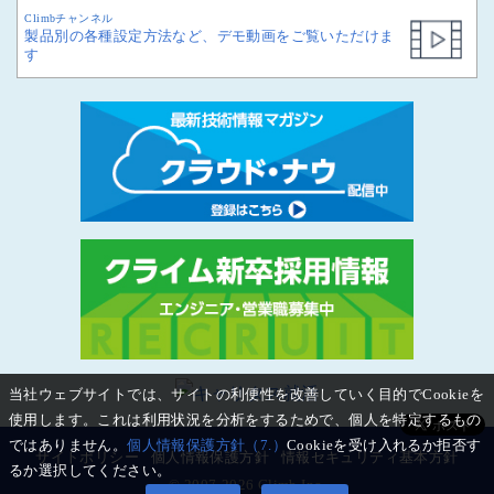
Climbチャンネル
製品別の各種設定方法など、デモ動画をご覧いただけま
す
当社ウェブサイトでは、サイトの利便性を改善していく目的でCookieを
使用します。これは利用状況を分析をするためで、個人を特定するもの
ではありません。
個人情報保護方針（7.）
Cookieを受け入れるか拒否す
サイトポリシー
個人情報保護方針
情報セキュリティ基本方針
るか選択してください。
© 2007-2026 Climb Inc.