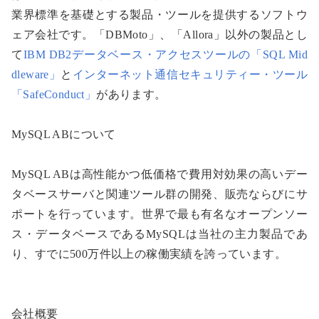
業界標準を基礎とする製品・ツールを提供するソフトウ
ェア会社です。「DBMoto」、「Allora」以外の製品とし
て
IBM DB2データベース・アクセスツールの「SQL Mid
dleware」
と
インターネット通信セキュリティー・ツール
「SafeConduct」
があります。
MySQL ABについて
MySQL ABは高性能かつ低価格で費用対効果の高いデー
タベースサーバと関連ツール群の開発、販売ならびにサ
ポートを行っています。世界で最も有名なオープンソー
ス・データベースであるMySQLは当社の主力製品であ
り、すでに500万件以上の稼働実績を誇っています。
会社概要