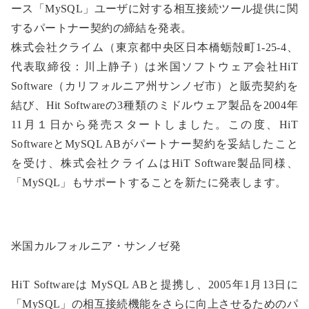
ース「MySQL」ユーザに対する相互接続ツール提供に関
するパートナー契約の締結を発表。
株式会社クライム（東京都中央区日本橋蛎殻町1-25-4、
代表取締役：川上静子）は米国ソフトウェア会社HiT
Software（カリフォルニア州サンノゼ市）と販売契約を
結び、Hit Softwareの3種類のミドルウェア製品を2004年
11月１日から発売スタートしました。この度、HiT
SoftwareとMySQL ABがパートナー契約を妥結したこと
を受け、株式会社クライムはHiT Software製品同様、
「MySQL」もサポートすることを新たに発表します。
米国カルフォルニア・サンノゼ発
HiT Softwareは MySQL ABと提携し、2005年1月13日に
「MySQL」の相互接続機能をさらに向上させるためのパ