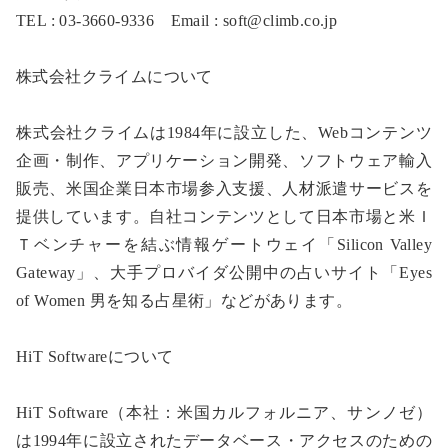
TEL : 03-3660-9336 Email : soft@climb.co.jp
株式会社クライムについて
株式会社クライムは1984年に設立した、Webコンテンツ
企画・制作、アプリケーション開発、ソフトウェア輸入
販売、米国企業日本市場参入支援、人材派遣サービスを
提供しています。自社コンテンツとして日本市場と米Ｉ
Ｔベンチャーを結ぶ情報ゲートウェイ「Silicon Valley
Gateway」、大手プロバイダ公開中の占いサイト「Eyes
of Women 男を知る占星術」などがあります。
HiT Softwareについて
HiT Software（本社：米国カルフォルニア、サンノゼ）
は1994年に設立されたデータベース・アクセスのための