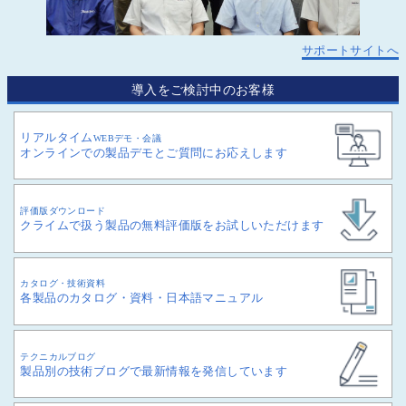
サポートサイトへ
導入をご検討中のお客様
リアルタイム
WEBデモ・会議
オンラインでの製品デモとご質問にお応えします
評価版ダウンロード
クライムで扱う製品の無料評価版をお試しいただけます
カタログ・技術資料
各製品のカタログ・資料・日本語マニュアル
テクニカルブログ
製品別の技術ブログで最新情報を発信しています