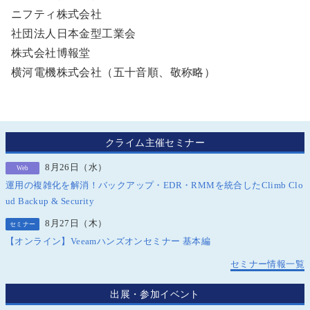
ニフティ株式会社
社団法人日本金型工業会
株式会社博報堂
横河電機株式会社（五十音順、敬称略）
クライム主催セミナー
8月26日（水）
Web
運用の複雑化を解消！バックアップ・EDR・RMMを統合したClimb Clo
ud Backup & Security
8月27日（木）
セミナー
【オンライン】Veeamハンズオンセミナー 基本編
セミナー情報一覧
出展・参加イベント