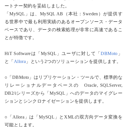
ートナー契約を妥結しました。
「MySQL」は、MySQL AB（本社：Sweden）が提供す
る世界中で最も利用実績のあるオープンソース・データ
ベースであり、データの検索処理が非常に高速であるこ
とが特徴です。
HiT Softwareは「MySQL」ユーザに対して「
DBMoto
」
と「
Allora
」という2つのソリューションを提供します。
○「DBMoto」はリプリケーション・ツールで、標準的な
リレーショナルデータベースの Oracle, SQLServer,
DB2/iシリーズから「MySQL」へのデータのマイグレー
ションとシンクロナイゼーションを提供します。
○「Allora」は「MySQL」とXMLの双方向データ変換を
可能とします。