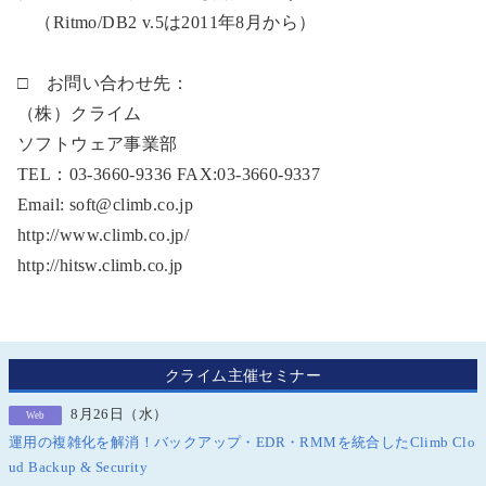
（Ritmo/DB2 v.5は2011年8月から）
□ お問い合わせ先：
（株）クライム
ソフトウェア事業部
TEL：03-3660-9336 FAX:03-3660-9337
Email: soft@climb.co.jp
http://www.climb.co.jp/
http://hitsw.climb.co.jp
クライム主催セミナー
8月26日（水）
Web
運用の複雑化を解消！バックアップ・EDR・RMMを統合したClimb Clo
ud Backup & Security