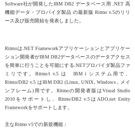
Software社が開発したIBM DB2 データベース用 .NET 高
機能データ・プロバイダ製品 の最新版 Ritmo v.5のリリ
ース及び販売開始を発表しました。
Ritmoは.NET Frameworkアプリケーションとアプリケー
ション開発者がIBM DB2データベースのデータアクセス
を簡単に行うことを可能にする.NETプロバイダ製品ファ
ミリです。Ritmo/i v.5 は IBM i システム用で、
Ritmo/DB2 v.5 はIBM DB2 (Linux, UNIX, Windows , メイ
ンフレーム)用です。Ritmoの開発者版はVisual Studio
2010をサポートし、Ritmo/DB2 v.5はADO.net Entity
Frameworkをサポートします。
主なRitmo v5での新規機能：