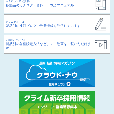
カタログ・技術資料
各製品のカタログ・資料・日本語マニュアル
テクニカルブログ
製品別の技術ブログで最新情報を発信しています
Climbチャンネル
製品別の各種設定方法など、デモ動画をご覧いただけま
す