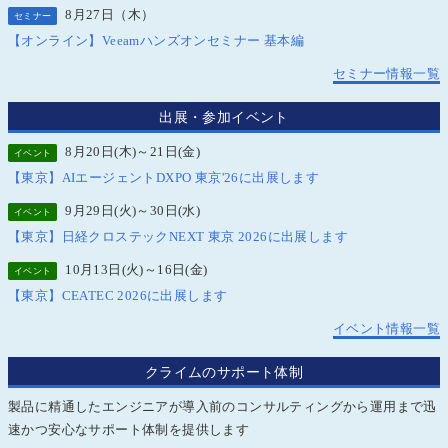
8月27日（木）
セミナー
【オンライン】Veeamハンズオンセミナー 基本編
セミナー情報一覧
出展・参加イベント
8月20日(木)～21日(金)
イベント
【東京】AIエージェントDXPO 東京'26に出展します
9月29日(火)～30日(水)
イベント
【東京】日経クロステックNEXT 東京 2026に出展します
10月13日(火)～16日(金)
イベント
【東京】CEATEC 2026に出展します
イベント情報一覧
クライムのサポート体制
製品に精通したエンジニアが導入前のコンサルティングから運用まで迅
速かつ安心なサポート体制を提供します